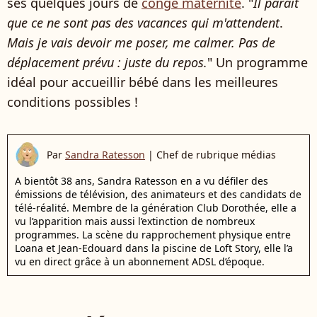
ses quelques jours de
congé maternité
. "
Il paraît
que ce ne sont pas des vacances qui m'attendent
.
Mais je vais devoir me poser, me calmer. Pas de
déplacement prévu : juste du repos.
" Un programme
idéal pour accueillir bébé dans les meilleures
conditions possibles !
Par
Sandra Ratesson
|
Chef de rubrique médias
A bientôt 38 ans, Sandra Ratesson en a vu défiler des
émissions de télévision, des animateurs et des candidats de
télé-réalité. Membre de la génération Club Dorothée, elle a
vu l’apparition mais aussi l’extinction de nombreux
programmes. La scène du rapprochement physique entre
Loana et Jean-Edouard dans la piscine de Loft Story, elle l’a
vu en direct grâce à un abonnement ADSL d’époque.