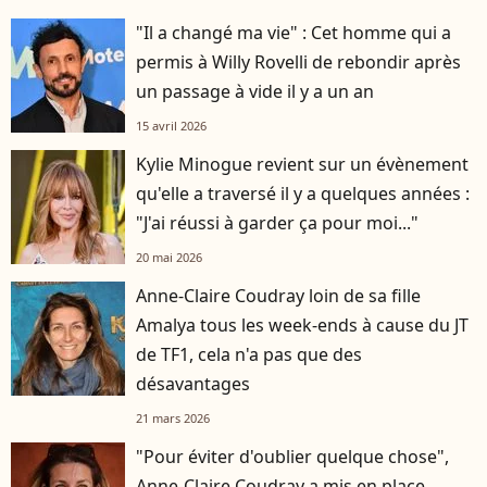
"Il a changé ma vie" : Cet homme qui a
permis à Willy Rovelli de rebondir après
un passage à vide il y a un an
15 avril 2026
Kylie Minogue revient sur un évènement
qu'elle a traversé il y a quelques années :
"J'ai réussi à garder ça pour moi..."
20 mai 2026
Anne-Claire Coudray loin de sa fille
Amalya tous les week-ends à cause du JT
de TF1, cela n'a pas que des
désavantages
21 mars 2026
"Pour éviter d'oublier quelque chose",
Anne-Claire Coudray a mis en place