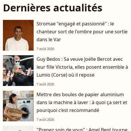
Dernières actualités
Stromae "engagé et passionné" : le
chanteur sort de l'ombre pour une sortie
dans le Var
7 août 2026
Guy Bedos : Sa veuve Joëlle Bercot avec
leur fille Victoria, elles posent ensemble à
Lumio (Corse) où il repose
7 août 2026
Mettre des boules de papier aluminium
dans la machine à laver : à quoi ça sert et
pourquoi c’est recommandé
7 août 2026
"Prenez soin de vous" : Amel Bent tourne