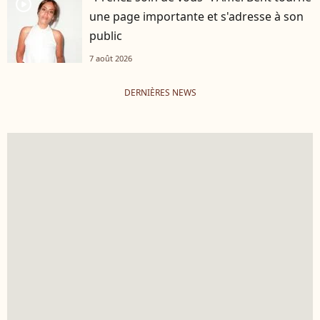
player2
une page importante et s'adresse à son
public
7 août 2026
DERNIÈRES NEWS