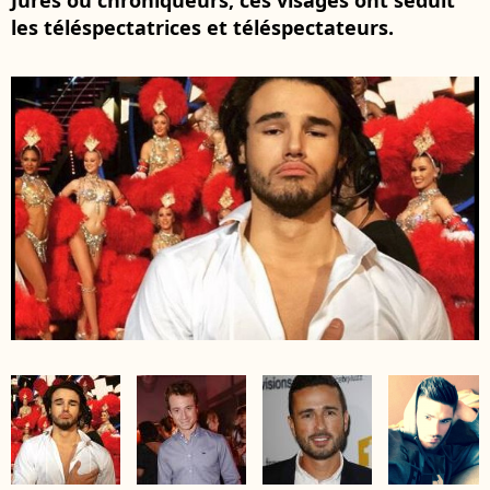
Jurés ou chroniqueurs, ces visages ont séduit
les téléspectatrices et téléspectateurs.