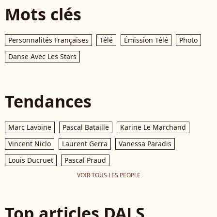
Mots clés
Personnalités Françaises
Télé
Émission Télé
Photo
Danse Avec Les Stars
Tendances
Marc Lavoine
Pascal Bataille
Karine Le Marchand
Vincent Niclo
Laurent Gerra
Vanessa Paradis
Louis Ducruet
Pascal Praud
VOIR TOUS LES PEOPLE
Top articles DALS