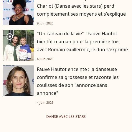
player2
Charlot (Danse avec les stars) perd
complètement ses moyens et s'explique
9 juin 2026
"Un cadeau de la vie" : Fauve Hautot
player2
bientôt maman pour la première fois
avec Romain Guillermic, le duo s'exprime
4 juin 2026
Fauve Hautot enceinte : la danseuse
confirme sa grossesse et raconte les
coulisses de son "annonce sans
annonce"
4 juin 2026
DANSE AVEC LES STARS