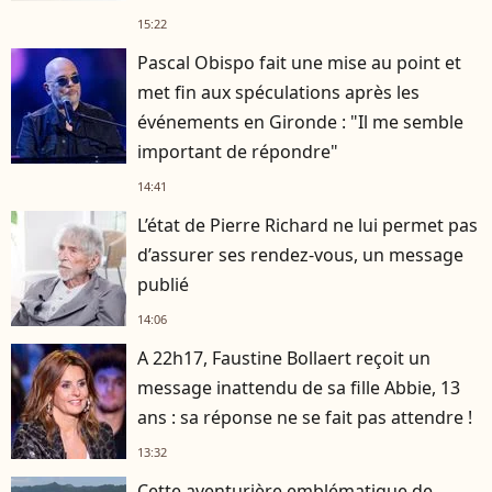
15:22
Pascal Obispo fait une mise au point et
met fin aux spéculations après les
événements en Gironde : "Il me semble
important de répondre"
14:41
L’état de Pierre Richard ne lui permet pas
d’assurer ses rendez-vous, un message
publié
14:06
A 22h17, Faustine Bollaert reçoit un
message inattendu de sa fille Abbie, 13
ans : sa réponse ne se fait pas attendre !
13:32
Cette aventurière emblématique de