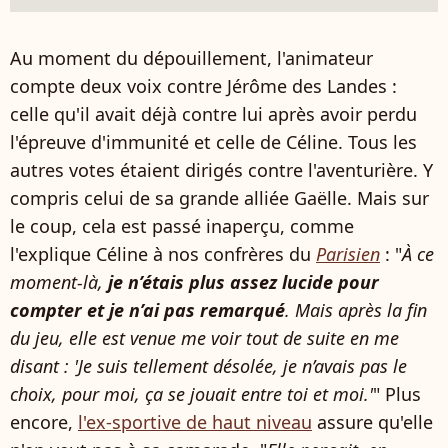
Au moment du dépouillement, l'animateur
compte deux voix contre Jérôme des Landes :
celle qu'il avait déjà contre lui après avoir perdu
l'épreuve d'immunité et celle de Céline. Tous les
autres votes étaient dirigés contre l'aventurière. Y
compris celui de sa grande alliée Gaëlle. Mais sur
le coup, cela est passé inaperçu, comme
l'explique Céline à nos confrères du
Parisien
: "
À ce
moment-là,
je n’étais plus assez lucide pour
compter et je n’ai pas remarqué
. Mais après la fin
du jeu, elle est venue me voir tout de suite en me
disant : 'Je suis tellement désolée, je n’avais pas le
choix, pour moi, ça se jouait entre toi et moi.'
" Plus
encore,
l'ex-sportive de haut niveau
assure qu'elle