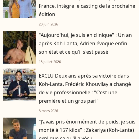
France, intègre le casting de la prochaine
édition
20 juin 2026
"Aujourd'hui, je suis en clinique" : Un an
après Koh-Lanta, Adrien évoque enfin
son état et ce qu'il s'est passé
13 juillet 2026
EXCLU Deux ans après sa victoire dans
Koh-Lanta, Frédéric Khouvilay a changé
de vie professionnelle : "C’est une
première et un gros pari"
3 mars 2026
"J’avais pris énormément de poids, je suis
monté à 157 kilos" : Zakariya (Koh-Lanta)
explique ce qu'il a vécu