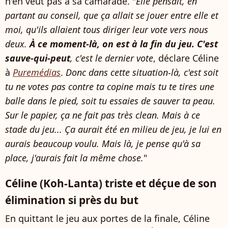
n'en veut pas à sa camarade. "
Elle pensait, en
partant au conseil, que ça allait se jouer entre elle et
moi, qu'ils allaient tous diriger leur vote vers nous
deux.
À ce moment-là, on est à la fin du jeu. C'est
sauve-qui-peut
, c'est le dernier vote
, déclare Céline
à
Puremédias
.
Donc dans cette situation-là, c'est soit
tu ne votes pas contre ta copine mais tu te tires une
balle dans le pied, soit tu essaies de sauver ta peau.
Sur le papier, ça ne fait pas très clean. Mais à ce
stade du jeu... Ça aurait été en milieu de jeu, je lui en
aurais beaucoup voulu. Mais là, je pense qu'à sa
place, j'aurais fait la même chose.
"
Céline (Koh-Lanta) triste et déçue de son
élimination si près du but
En quittant le jeu aux portes de la finale, Céline