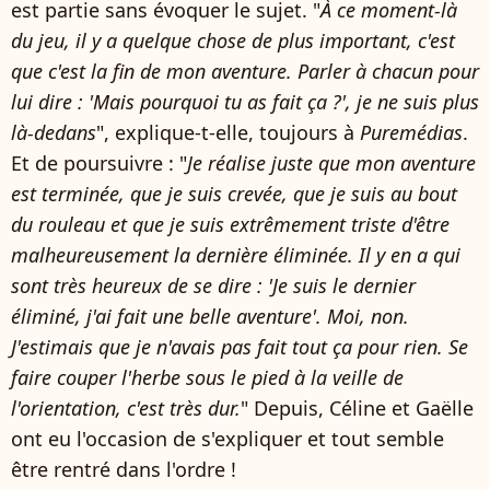
est partie sans évoquer le sujet. "
À ce moment-là
du jeu, il y a quelque chose de plus important, c'est
que c'est la fin de mon aventure. Parler à chacun pour
lui dire : 'Mais pourquoi tu as fait ça ?', je ne suis plus
là-dedans
", explique-t-elle, toujours à
Puremédias
.
Et de poursuivre : "
Je réalise juste que mon aventure
est terminée, que je suis crevée, que je suis au bout
du rouleau et que je suis extrêmement triste d'être
malheureusement la dernière éliminée. Il y en a qui
sont très heureux de se dire : 'Je suis le dernier
éliminé, j'ai fait une belle aventure'. Moi, non.
J'estimais que je n'avais pas fait tout ça pour rien. Se
faire couper l'herbe sous le pied à la veille de
l'orientation, c'est très dur.
" Depuis, Céline et Gaëlle
ont eu l'occasion de s'expliquer et tout semble
être rentré dans l'ordre !