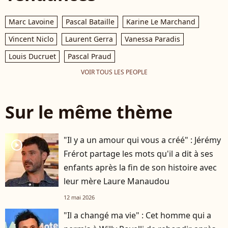
Marc Lavoine
Pascal Bataille
Karine Le Marchand
Vincent Niclo
Laurent Gerra
Vanessa Paradis
Louis Ducruet
Pascal Praud
VOIR TOUS LES PEOPLE
Sur le même thème
"Il y a un amour qui vous a créé" : Jérémy
player2
Frérot partage les mots qu'il a dit à ses
enfants après la fin de son histoire avec
leur mère Laure Manaudou
12 mai 2026
"Il a changé ma vie" : Cet homme qui a