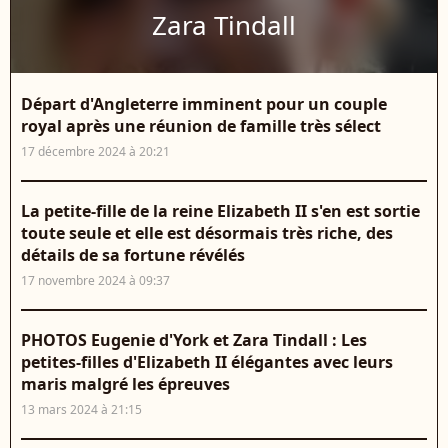
Zara Tindall
Départ d'Angleterre imminent pour un couple
royal après une réunion de famille très sélect
17 décembre 2024 à 20:21
La petite-fille de la reine Elizabeth II s'en est sortie
toute seule et elle est désormais très riche, des
détails de sa fortune révélés
17 novembre 2024 à 09:37
PHOTOS Eugenie d'York et Zara Tindall : Les
petites-filles d'Elizabeth II élégantes avec leurs
maris malgré les épreuves
13 mars 2024 à 21:15