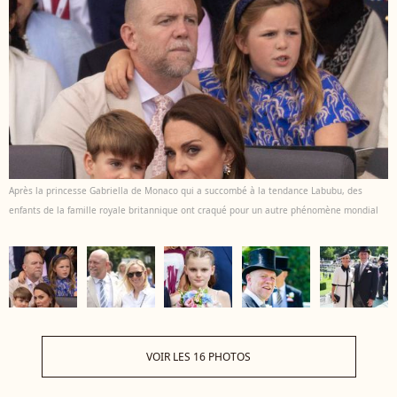
Après la princesse Gabriella de Monaco qui a succombé à la tendance Labubu, des
enfants de la famille royale britannique ont craqué pour un autre phénomène mondial
VOIR LES 16 PHOTOS