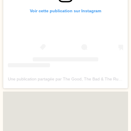
Voir cette publication sur Instagram
Une publication partagée par The Good, The Bad & The Rugby (@goodbadrugby)