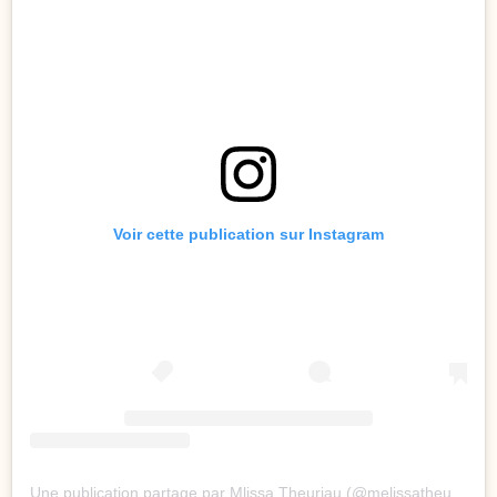
Voir cette publication sur Instagram
Une publication partage par Mlissa Theuriau (@melissatheuriau)