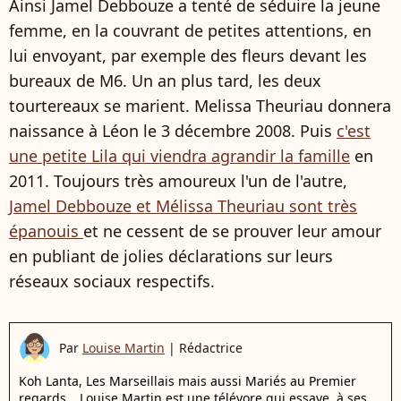
Ainsi Jamel Debbouze a tenté de séduire la jeune
femme, en la couvrant de petites attentions, en
lui envoyant, par exemple des fleurs devant les
bureaux de M6. Un an plus tard, les deux
tourtereaux se marient. Melissa Theuriau donnera
naissance à Léon le 3 décembre 2008. Puis
c'est
une petite Lila qui viendra agrandir la famille
en
2011. Toujours très amoureux l'un de l'autre,
Jamel Debbouze et Mélissa Theuriau sont très
épanouis
et ne cessent de se prouver leur amour
en publiant de jolies déclarations sur leurs
réseaux sociaux respectifs.
Par
Louise Martin
|
Rédactrice
Koh Lanta, Les Marseillais mais aussi Mariés au Premier
regards… Louise Martin est une télévore qui essaye, à ses