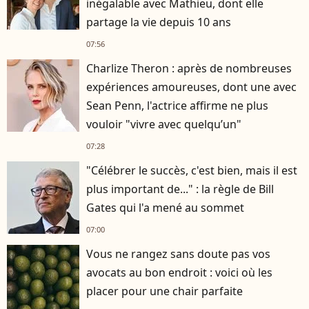
inégalable avec Mathieu, dont elle
partage la vie depuis 10 ans
07:56
Charlize Theron : après de nombreuses
expériences amoureuses, dont une avec
Sean Penn, l'actrice affirme ne plus
vouloir "vivre avec quelqu’un"
07:28
"Célébrer le succès, c'est bien, mais il est
plus important de..." : la règle de Bill
Gates qui l'a mené au sommet
07:00
Vous ne rangez sans doute pas vos
avocats au bon endroit : voici où les
placer pour une chair parfaite