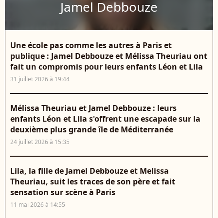
Jamel Debbouze
Une école pas comme les autres à Paris et
publique : Jamel Debbouze et Mélissa Theuriau ont
fait un compromis pour leurs enfants Léon et Lila
31 juillet 2026 à 19:44
Mélissa Theuriau et Jamel Debbouze : leurs
enfants Léon et Lila s'offrent une escapade sur la
deuxième plus grande île de Méditerranée
24 juillet 2026 à 15:35
Lila, la fille de Jamel Debbouze et Melissa
Theuriau, suit les traces de son père et fait
sensation sur scène à Paris
11 mai 2026 à 14:55