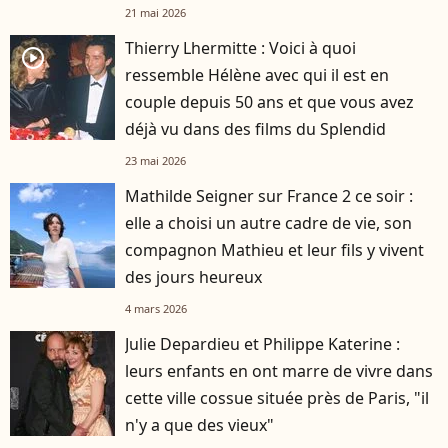
d'avis"
21 mai 2026
Thierry Lhermitte : Voici à quoi
player2
ressemble Hélène avec qui il est en
couple depuis 50 ans et que vous avez
déjà vu dans des films du Splendid
23 mai 2026
Mathilde Seigner sur France 2 ce soir :
elle a choisi un autre cadre de vie, son
compagnon Mathieu et leur fils y vivent
des jours heureux
4 mars 2026
Julie Depardieu et Philippe Katerine :
leurs enfants en ont marre de vivre dans
cette ville cossue située près de Paris, "il
n'y a que des vieux"