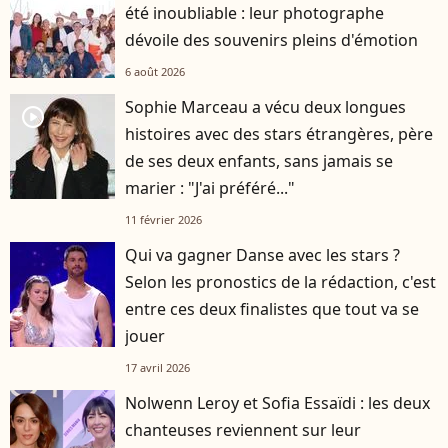
été inoubliable : leur photographe
dévoile des souvenirs pleins d'émotion
6 août 2026
Sophie Marceau a vécu deux longues
player2
histoires avec des stars étrangères, père
de ses deux enfants, sans jamais se
marier : "J'ai préféré..."
11 février 2026
Qui va gagner Danse avec les stars ?
Selon les pronostics de la rédaction, c'est
entre ces deux finalistes que tout va se
jouer
17 avril 2026
Nolwenn Leroy et Sofia Essaïdi : les deux
chanteuses reviennent sur leur