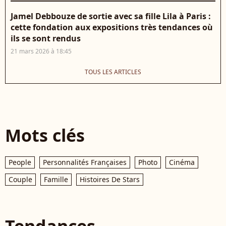
Jamel Debbouze de sortie avec sa fille Lila à Paris :
cette fondation aux expositions très tendances où
ils se sont rendus
21 mars 2026 à 18:45
TOUS LES ARTICLES
Mots clés
People
Personnalités Françaises
Photo
Cinéma
Couple
Famille
Histoires De Stars
Tendances