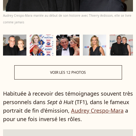
Audrey Crespo-Mara mariée au début de son histoire avec Thierry Ardisson, elle se livre
comme jamais
VOIR LES 12 PHOTOS
Habituée à recevoir des témoignages souvent très
personnels dans
Sept à Huit
(TF1), dans le fameux
portrait de fin d'émission,
Audrey Crespo-Mara
a
pour une fois inversé les rôles.