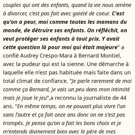
couples qui ont des enfants, quand la vie nous amène
à divorcer, c'est pas fait avec gaieté de coeur.
C'est
qu'on a peur, moi comme toutes les mamans du
monde, de détruire ses enfants. On réfléchit, on
veut protéger ses enfants à tout prix. Y avait
cette question là pour moi qui était majeure
" a
confié Audrey Crespo-Mara à Bernard Montiel,
avec la pudeur qui est la sienne. Une démarche à
laquelle elle n'est pas habituée mais faite dans un
total climat de confiance. "
Je parle rarement de moi
comme ça Bernard, je vais un peu dans mon intimité
mais je joue le jeu
",a reconnu la journaliste de 44
ans. "
En même temps, on ne pouvait plus vivre l'un
sans l'autre et ça fait onze ans donc on ne s'est pas
trompés. Je pense qu'on a fait les bons choix et je
m'entends divinement bien avec le père de mes