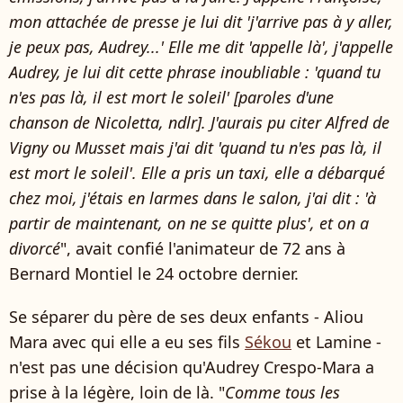
mon attachée de presse je lui dit 'j'arrive pas à y aller,
je peux pas, Audrey...' Elle me dit 'appelle là', j'appelle
Audrey, je lui dit cette phrase inoubliable : 'quand tu
n'es pas là, il est mort le soleil' [paroles d'une
chanson de Nicoletta, ndlr]. J'aurais pu citer Alfred de
Vigny ou Musset mais j'ai dit 'quand tu n'es pas là, il
est mort le soleil'. Elle a pris un taxi, elle a débarqué
chez moi, j'étais en larmes dans le salon, j'ai dit : 'à
partir de maintenant, on ne se quitte plus', et on a
divorcé
", avait confié l'animateur de 72 ans à
Bernard Montiel le 24 octobre dernier.
Se séparer du père de ses deux enfants - Aliou
Mara avec qui elle a eu ses fils
Sékou
et Lamine -
n'est pas une décision qu'Audrey Crespo-Mara a
prise à la légère, loin de là. "
Comme tous les