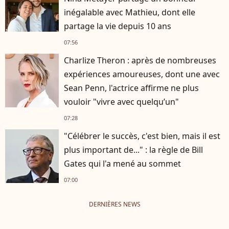
inégalable avec Mathieu, dont elle
partage la vie depuis 10 ans
07:56
Charlize Theron : après de nombreuses
expériences amoureuses, dont une avec
Sean Penn, l'actrice affirme ne plus
vouloir "vivre avec quelqu’un"
07:28
"Célébrer le succès, c'est bien, mais il est
plus important de..." : la règle de Bill
Gates qui l'a mené au sommet
07:00
DERNIÈRES NEWS