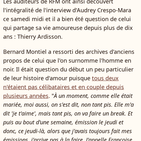
Les auditeurs de RFM ont ainsi découvert
l'intégralité de l'interview d'Audrey Crespo-Mara
ce samedi midi et il a bien été question de celui
qui partage sa vie amoureuse depuis plus de dix
ans : Thierry Ardisson.
Bernard Montiel a ressorti des archives d'anciens
propos de celui que l'on surnomme l'homme en
noir. Il était question du début un peu particulier
de leur histoire d'amour puisque
tous deux
n'étaient pas célibataires et en couple depuis
plusieurs années
. "
À un moment, comme elle était
mariée, moi aussi, on s'est dit, non tant pis. Elle m'a
dit 'je t'aime', mais tant pis, on va faire un break. Et
puis au bout d'une semaine, émission le jeudi et
donc, ce jeudi-là, alors que j'avais toujours fait mes
émissions, j'arrive pas à la faire. J'appelle Françoise,