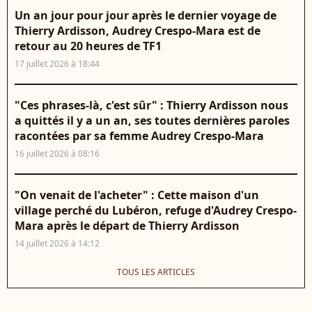
Un an jour pour jour après le dernier voyage de
Thierry Ardisson, Audrey Crespo-Mara est de
retour au 20 heures de TF1
17 juillet 2026 à 18:44
"Ces phrases-là, c'est sûr" : Thierry Ardisson nous
a quittés il y a un an, ses toutes dernières paroles
racontées par sa femme Audrey Crespo-Mara
16 juillet 2026 à 08:16
"On venait de l'acheter" : Cette maison d'un
village perché du Lubéron, refuge d'Audrey Crespo-
Mara après le départ de Thierry Ardisson
14 juillet 2026 à 14:12
TOUS LES ARTICLES