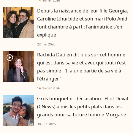
14 février 2026
Depuis la naissance de leur fille Georgia,
Caroline Ithurbide et son mari Polo Anid
font chambre à part : l'animatrice s'en
explique
22 mai 2026
Rachida Dati en dit plus sur cet homme
player2
qui est dans sa vie et avec qui tout n'est
pas simple : 'Il a une partie de sa vie à
l'étranger"
14 février 2026
Gros bouquet et déclaration : Eliot Deval
(CNews) a mis les petits plats dans les
grands pour sa future femme Morgane
30 juin 2026