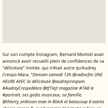
Sur son compte Instagram, Bernard Montiel avait
annoncé avoir recueilli plein de confidences de sa
"
délicieuse
" invitée, qui n'était autre qu'Audrey
Crespo-Mara. "
Demain samedi 12h @radiorfm UNE
HEURE AVEC la délicieuse @audreycrespom
#AudreyCrespoMara @tf1lejt magazine #7A8 le
#portrait, ses goûts musicaux, sa famille,
@thierry_ardisson man in Black et beaucoup d autres