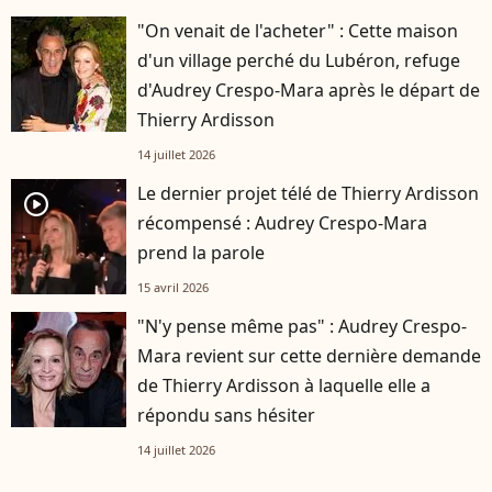
"On venait de l'acheter" : Cette maison
d'un village perché du Lubéron, refuge
d'Audrey Crespo-Mara après le départ de
Thierry Ardisson
14 juillet 2026
Le dernier projet télé de Thierry Ardisson
player2
récompensé : Audrey Crespo-Mara
prend la parole
15 avril 2026
"N'y pense même pas" : Audrey Crespo-
Mara revient sur cette dernière demande
de Thierry Ardisson à laquelle elle a
répondu sans hésiter
14 juillet 2026