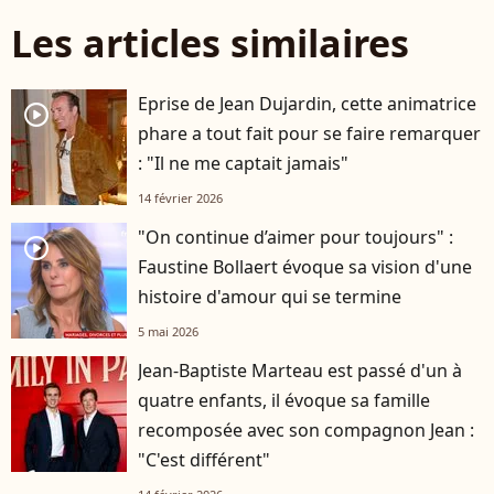
Les articles similaires
Eprise de Jean Dujardin, cette animatrice
player2
phare a tout fait pour se faire remarquer
: "Il ne me captait jamais"
14 février 2026
"On continue d’aimer pour toujours" :
player2
Faustine Bollaert évoque sa vision d'une
histoire d'amour qui se termine
5 mai 2026
Jean-Baptiste Marteau est passé d'un à
quatre enfants, il évoque sa famille
recomposée avec son compagnon Jean :
"C'est différent"