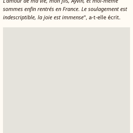
L'amour de ma vie, mon fils, Ayvin, et moi-même
sommes enfin rentrés en France. Le soulagement est
indescriptible, la joie est immense
", a-t-elle écrit.