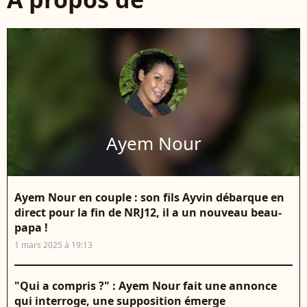
Ayem Nour
Ayem Nour en couple : son fils Ayvin débarque en
direct pour la fin de NRJ12, il a un nouveau beau-
papa !
1 mars 2025 à 19:13
"Qui a compris ?" : Ayem Nour fait une annonce
qui interroge, une supposition émerge