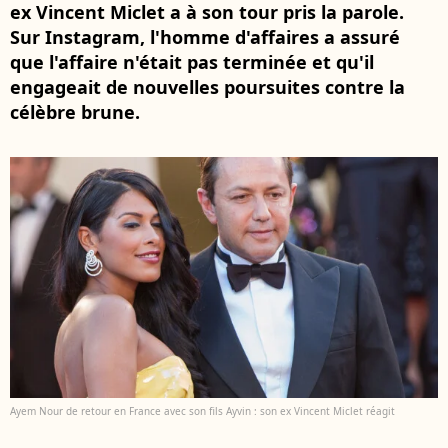
ex Vincent Miclet a à son tour pris la parole.
Sur Instagram, l'homme d'affaires a assuré
que l'affaire n'était pas terminée et qu'il
engageait de nouvelles poursuites contre la
célèbre brune.
Ayem Nour de retour en France avec son fils Ayvin : son ex Vincent Miclet réagit