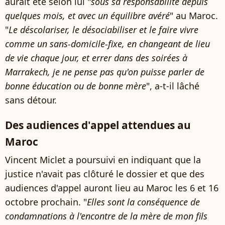
aurait été selon lui "
sous sa responsabilité depuis
quelques mois, et avec un équilibre avéré
" au Maroc.
"
Le déscolariser, le désociabiliser et le faire vivre
comme un sans-domicile-fixe, en changeant de lieu
de vie chaque jour, et errer dans des soirées à
Marrakech, je ne pense pas qu'on puisse parler de
bonne éducation ou de bonne mère
", a-t-il lâché
sans détour.
Des audiences d'appel attendues au
Maroc
Vincent Miclet a poursuivi en indiquant que la
justice n'avait pas clôturé le dossier et que des
audiences d'appel auront lieu au Maroc les 6 et 16
octobre prochain. "
Elles sont la conséquence de
condamnations à l'encontre de la mère de mon fils