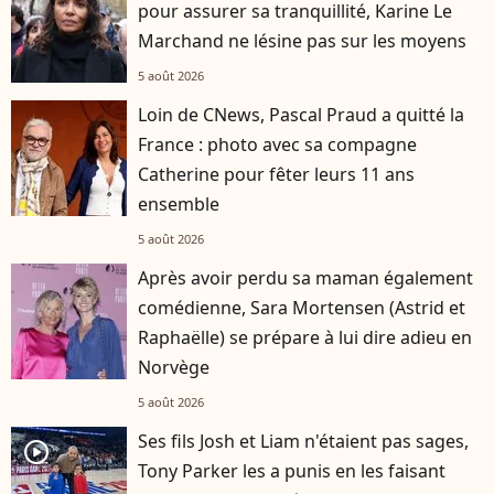
pour assurer sa tranquillité, Karine Le
Marchand ne lésine pas sur les moyens
5 août 2026
Loin de CNews, Pascal Praud a quitté la
France : photo avec sa compagne
Catherine pour fêter leurs 11 ans
ensemble
5 août 2026
Après avoir perdu sa maman également
comédienne, Sara Mortensen (Astrid et
Raphaëlle) se prépare à lui dire adieu en
Norvège
5 août 2026
Ses fils Josh et Liam n'étaient pas sages,
player2
Tony Parker les a punis en les faisant