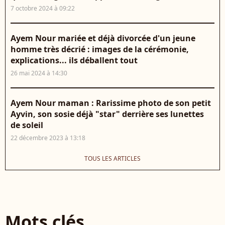
7 octobre 2024 à 09:22
Ayem Nour mariée et déjà divorcée d'un jeune
homme très décrié : images de la cérémonie,
explications... ils déballent tout
26 mai 2024 à 14:30
Ayem Nour maman : Rarissime photo de son petit
Ayvin, son sosie déjà "star" derrière ses lunettes
de soleil
22 décembre 2023 à 13:18
TOUS LES ARTICLES
Mots clés