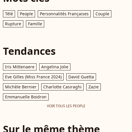
Télé
People
Personnalités Françaises
Couple
Rupture
Famille
Tendances
Iris Mittenaere
Angelina Jolie
Eve Gilles (Miss France 2024)
David Guetta
Michèle Bernier
Charlotte Casiraghi
Zazie
Emmanuelle Boidron
VOIR TOUS LES PEOPLE
Sur le même thème