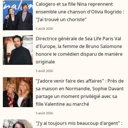
Calogero et sa fille Nina reprennent
ensemble une chanson d'Olivia Rogrido :
"J'ai trouvé un choriste"
5 août 2026
Directrice générale de Sea Life Paris Val
d'Europe, la femme de Bruno Salomone
honore le comédien disparu de manière
originale
5 août 2026
"J'adore venir faire des affaires" : Près de
sa maison en Normandie, Sophie Davant
partage un moment privilégié avec sa
fille Valentine au marché
5 août 2026
"J'y ai toujours mis beaucoup d'argent" :