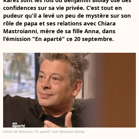
Rares sont les fois où Benjamin Biolay ose des
confidences sur sa vie privée. C'est tout en
pudeur qu'il a levé un peu de mystère sur son
rôle de papa et ses relations avec Chiara
Mastroianni, mère de sa fille Anna, dans
l'émission "En aparté" ce 20 septembre.
Extrait de l'émission "En aparté" avec Benjamin Biolay.