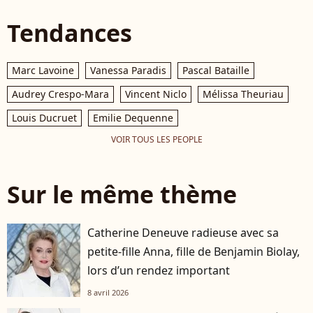
Tendances
Marc Lavoine
Vanessa Paradis
Pascal Bataille
Audrey Crespo-Mara
Vincent Niclo
Mélissa Theuriau
Louis Ducruet
Emilie Dequenne
VOIR TOUS LES PEOPLE
Sur le même thème
Catherine Deneuve radieuse avec sa
petite-fille Anna, fille de Benjamin Biolay,
lors d’un rendez important
8 avril 2026