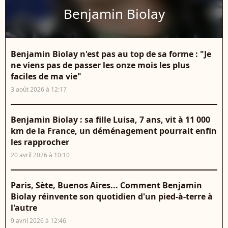
Benjamin Biolay
Benjamin Biolay n'est pas au top de sa forme : "Je
ne viens pas de passer les onze mois les plus
faciles de ma vie"
3 août 2026 à 12:17
Benjamin Biolay : sa fille Luisa, 7 ans, vit à 11 000
km de la France, un déménagement pourrait enfin
les rapprocher
20 avril 2026 à 10:10
Paris, Sète, Buenos Aires... Comment Benjamin
Biolay réinvente son quotidien d'un pied-à-terre à
l'autre
9 avril 2026 à 12:46