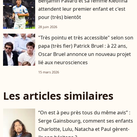
Benjamin Pavard et sa femme Kleofina
attendent leur premier enfant et c'est
pour (très) bientôt
28 juin 2026
"Très pointu et très accessible" selon son
papa (très fier) Patrick Bruel : à 22 ans,
Oscar Bruel annonce un nouveau projet
lié aux neurosciences
15 mars 2026
Les articles similaires
“On est à peu près tous du même avis” :
Serge Gainsbourg, comment ses enfants
Charlotte, Lulu, Natacha et Paul gèrent-