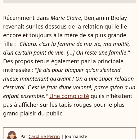
Récemment dans
Marie Claire
, Benjamin Biolay
revenait sur les dessous de la relation qui le lie
encore et toujours à la mère de sa plus grande
fille : "
Chiara, c'est la femme de ma vie, ma moitié,
d'un certain point de vue. [...] On reste une famille
."
Des propos tenus également par la principale
intéressée : "
Je dis pour blaguer qu'on s'entend
mieux maintenant qu'avant ! On a une super relation,
c'est vrai. C'est le fruit d'une volonté, parce qu'on a un
enfant ensemble.
"
Une complicité
qu'ils n'hésitent
pas à afficher sur les tapis rouges pour le plus
grand plaisir du public.
Par
Caroline Perrin
|
Journaliste