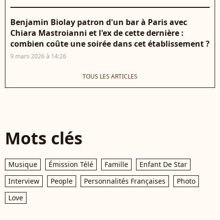
Benjamin Biolay patron d'un bar à Paris avec
Chiara Mastroianni et l'ex de cette dernière :
combien coûte une soirée dans cet établissement ?
9 mars 2026 à 14:26
TOUS LES ARTICLES
Mots clés
Musique
Émission Télé
Famille
Enfant De Star
Interview
People
Personnalités Françaises
Photo
Love