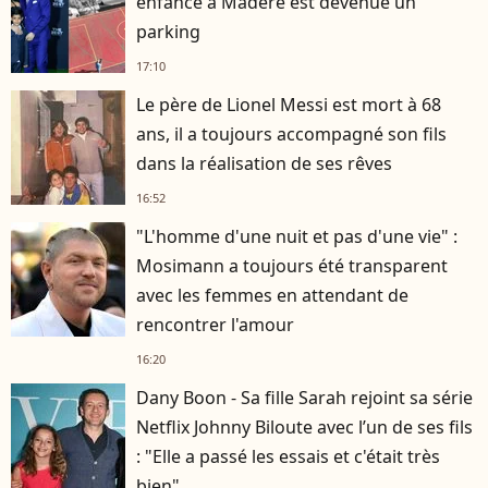
enfance à Madère est devenue un
parking
17:10
Le père de Lionel Messi est mort à 68
ans, il a toujours accompagné son fils
dans la réalisation de ses rêves
16:52
"L'homme d'une nuit et pas d'une vie" :
Mosimann a toujours été transparent
avec les femmes en attendant de
rencontrer l'amour
16:20
Dany Boon - Sa fille Sarah rejoint sa série
Netflix Johnny Biloute avec l’un de ses fils
: "Elle a passé les essais et c'était très
bien"