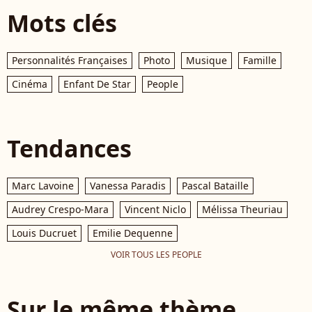
Mots clés
Personnalités Françaises
Photo
Musique
Famille
Cinéma
Enfant De Star
People
Tendances
Marc Lavoine
Vanessa Paradis
Pascal Bataille
Audrey Crespo-Mara
Vincent Niclo
Mélissa Theuriau
Louis Ducruet
Emilie Dequenne
VOIR TOUS LES PEOPLE
Sur le même thème