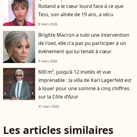
player2
Rolland a le cœur lourd face à ce que
Tess, son aînée de 19 ans, a vécu
8 mars 2026
Brigitte Macron a subi une intervention
de l'oeil, elle n'a pas pu participer à un
événement qui lui tenait à cœur
3 mars 2026
600 m², jusqu’à 12 invités et vue
imprenable : la villa de Karl Lagerfeld est
à louer pour une somme à cinq chiffres
sur la Côte d’Azur
31 mars 2026
Les articles similaires