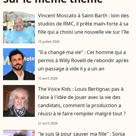
Vincent Moscato à Saint-Barth : loin des
studios de RMC, il prête main-forte à sa
fille qui a choisi une nouvelle vie sur l'île
15 juillet 2026
"Il a changé ma vie" : Cet homme qui a
permis à Willy Rovelli de rebondir après
un passage à vide il y a un an
15 avril 2026
The Voice Kids : Louis Bertignac pas à
l'aise à l'idée de jouer avec la vie des
candidats, comment la production a
réussi à le faire rempiler malgré tout ?
21 avril 2026
"Je suis là pour sauver ma fille" : Sonia