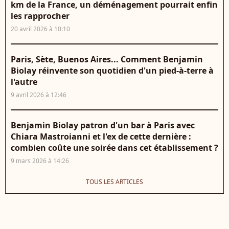
km de la France, un déménagement pourrait enfin
les rapprocher
20 avril 2026 à 10:10
Paris, Sète, Buenos Aires... Comment Benjamin
Biolay réinvente son quotidien d'un pied-à-terre à
l'autre
9 avril 2026 à 12:46
Benjamin Biolay patron d'un bar à Paris avec
Chiara Mastroianni et l'ex de cette dernière :
combien coûte une soirée dans cet établissement ?
9 mars 2026 à 14:26
TOUS LES ARTICLES