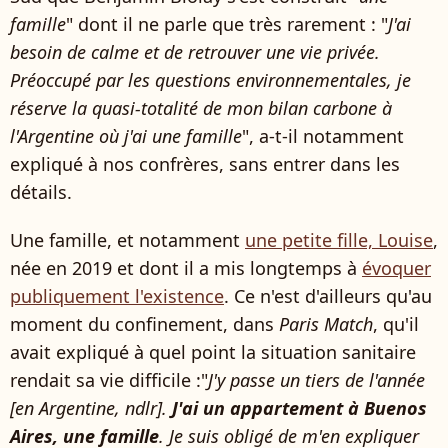
famille
" dont il ne parle que très rarement : "
J'ai
besoin de calme et de retrouver une vie privée.
Préoccupé par les questions environnementales, je
réserve la quasi-totalité de mon bilan carbone à
l'Argentine où j'ai une famille
", a-t-il notamment
expliqué à nos confrères, sans entrer dans les
détails.
Une famille, et notamment
une petite fille, Louise
,
née en 2019 et dont il a mis longtemps à
évoquer
publiquement l'existence
. Ce n'est d'ailleurs qu'au
moment du confinement, dans
Paris Match
, qu'il
avait expliqué à quel point la situation sanitaire
rendait sa vie difficile :"
J'y passe un tiers de l'année
[en Argentine, ndlr].
J'ai un appartement à Buenos
Aires, une famille
. Je suis obligé de m'en expliquer