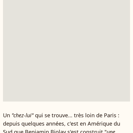
Un
"chez-lui"
qui se trouve... très loin de Paris :
depuis quelques années, c'est en Amérique du
Sud que Benjamin Biolay s'est construit "
une