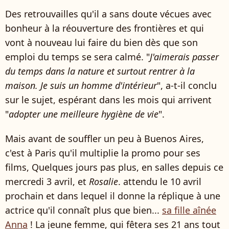
Des retrouvailles qu'il a sans doute vécues avec
bonheur à la réouverture des frontières et qui
vont à nouveau lui faire du bien dès que son
emploi du temps se sera calmé. "
J'aimerais passer
du temps dans la nature et surtout rentrer à la
maison. Je suis un homme d'intérieur
", a-t-il conclu
sur le sujet, espérant dans les mois qui arrivent
"
adopter une meilleure hygiène de vie
".
Mais avant de souffler un peu à Buenos Aires,
c'est à Paris qu'il multiplie la promo pour ses
films, Quelques jours pas plus, en salles depuis ce
mercredi 3 avril, et
Rosalie
. attendu le 10 avril
prochain et dans lequel il donne la réplique à une
actrice qu'il connaît plus que bien...
sa fille aînée
Anna
! La jeune femme, qui fêtera ses 21 ans tout