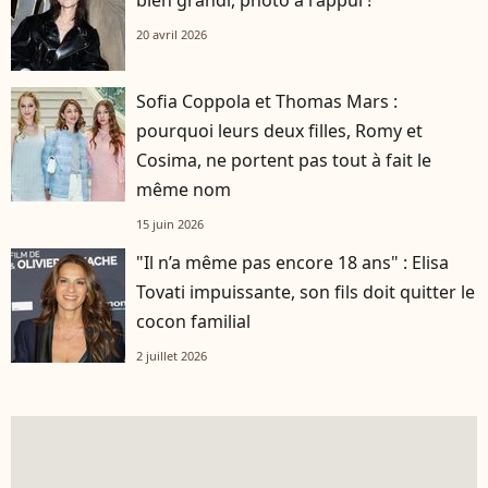
bien grandi, photo à l'appui !
20 avril 2026
Sofia Coppola et Thomas Mars :
pourquoi leurs deux filles, Romy et
Cosima, ne portent pas tout à fait le
même nom
15 juin 2026
"Il n’a même pas encore 18 ans" : Elisa
Tovati impuissante, son fils doit quitter le
cocon familial
2 juillet 2026