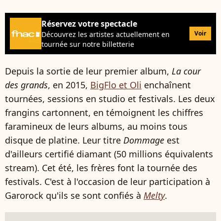
Réservez votre spectacle
Voir
Découvrez les artistes actuellement en
tournée sur notre billetterie
Depuis la sortie de leur premier album,
La cour
des grands
, en 2015,
BigFlo et Oli
enchaînent
tournées, sessions en studio et festivals. Les deux
frangins cartonnent, en témoignent les chiffres
faramineux de leurs albums, au moins tous
disque de platine. Leur titre
Dommage
est
d'ailleurs certifié diamant (50 millions équivalents
stream). Cet été, les frères font la tournée des
festivals. C'est à l'occasion de leur participation à
Garorock qu'ils se sont confiés à
Melty
.