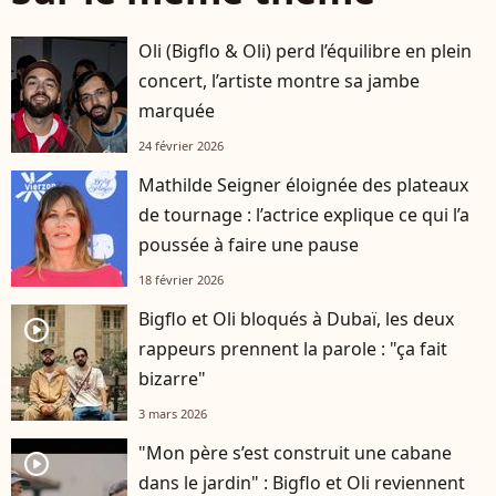
Oli (Bigflo & Oli) perd l’équilibre en plein
concert, l’artiste montre sa jambe
marquée
24 février 2026
Mathilde Seigner éloignée des plateaux
de tournage : l’actrice explique ce qui l’a
poussée à faire une pause
18 février 2026
Bigflo et Oli bloqués à Dubaï, les deux
player2
rappeurs prennent la parole : "ça fait
bizarre"
3 mars 2026
"Mon père s’est construit une cabane
player2
dans le jardin" : Bigflo et Oli reviennent