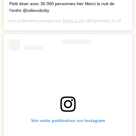
Petit diner avec 30 000 personnes hier Merci la nuit de
l'erdre @odieuxboby
Une publication partage par
Bigflo & Oli
(@bigfloetoli) le
30 Juin 2019 9 :16 PDT
Voir cette publication sur Instagram