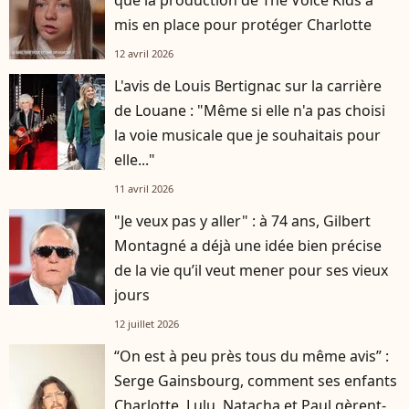
que la production de The Voice Kids a
mis en place pour protéger Charlotte
12 avril 2026
L'avis de Louis Bertignac sur la carrière
de Louane : "Même si elle n'a pas choisi
la voie musicale que je souhaitais pour
elle..."
11 avril 2026
"Je veux pas y aller" : à 74 ans, Gilbert
Montagné a déjà une idée bien précise
de la vie qu’il veut mener pour ses vieux
jours
12 juillet 2026
“On est à peu près tous du même avis” :
Serge Gainsbourg, comment ses enfants
Charlotte, Lulu, Natacha et Paul gèrent-