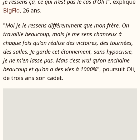
je ressens ça, ce qui n'est pas le cas d'Oli !
", explique
BigFlo
, 26 ans.
"
Moi je le ressens différemment que mon frère.
On
travaille beaucoup, mais je me sens chanceux à
chaque fois qu'on réalise des victoires, des tournées,
des salles. Je garde cet étonnement, sans hypocrisie,
je ne m'en lasse pas. Mais c'est vrai qu'on enchaîne
beaucoup et qu'on a des vies à 1000%
", poursuit Oli,
de trois ans son cadet.