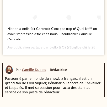
Hier on a enfin fait Garorock C'est pas trop tt! Quel kiff!!! on
avait l'impression d'tre chez nous ! Inoubliable! Canicule
Canicule....
Une publication partage par
Bigflo & Oli
(@bigfloetoli) le
28 Juin 2019 9 :06 PDT
Par
Camille Dubois
|
Rédactrice
Passionné par le monde du showbiz français, il est un
grand fan de Cyril Viguier, Bénabar ou encore de Chevallier
et Laspalès. Il met sa passion pour l'actu des stars au
service de son poste de rédacteur