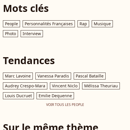
Mots clés
People
Personnalités Françaises
Rap
Musique
Photo
Interview
Tendances
Marc Lavoine
Vanessa Paradis
Pascal Bataille
Audrey Crespo-Mara
Vincent Niclo
Mélissa Theuriau
Louis Ducruet
Emilie Dequenne
VOIR TOUS LES PEOPLE
Sur le même thème