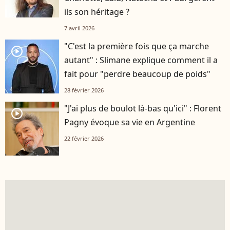
ils son héritage ?
7 avril 2026
"C'est la première fois que ça marche
player2
autant" : Slimane explique comment il a
fait pour "perdre beaucoup de poids"
28 février 2026
"J'ai plus de boulot là-bas qu'ici" : Florent
player2
Pagny évoque sa vie en Argentine
22 février 2026