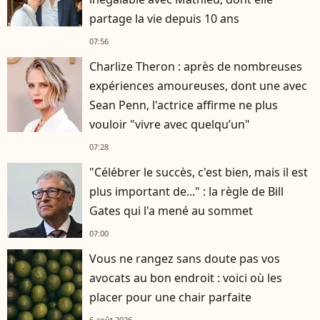
partage la vie depuis 10 ans
07:56
Charlize Theron : après de nombreuses
expériences amoureuses, dont une avec
Sean Penn, l'actrice affirme ne plus
vouloir "vivre avec quelqu’un"
07:28
"Célébrer le succès, c'est bien, mais il est
plus important de..." : la règle de Bill
Gates qui l'a mené au sommet
07:00
Vous ne rangez sans doute pas vos
avocats au bon endroit : voici où les
placer pour une chair parfaite
6 août 2026