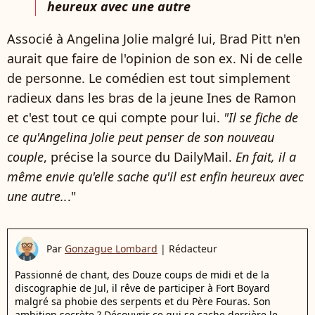
heureux avec une autre
Associé à Angelina Jolie malgré lui, Brad Pitt n'en
aurait que faire de l'opinion de son ex. Ni de celle
de personne. Le comédien est tout simplement
radieux dans les bras de la jeune Ines de Ramon
et c'est tout ce qui compte pour lui.
"Il se fiche de
ce qu'Angelina Jolie peut penser de son nouveau
couple
, précise la source du DailyMail.
En fait, il a
même envie qu'elle sache qu'il est enfin heureux avec
une autre..
."
Par
Gonzague Lombard
|
Rédacteur
Passionné de chant, des Douze coups de midi et de la
discographie de Jul, il rêve de participer à Fort Boyard
malgré sa phobie des serpents et du Père Fouras. Son
ambition secrète ? Découvrir ce qui se cache derrière le