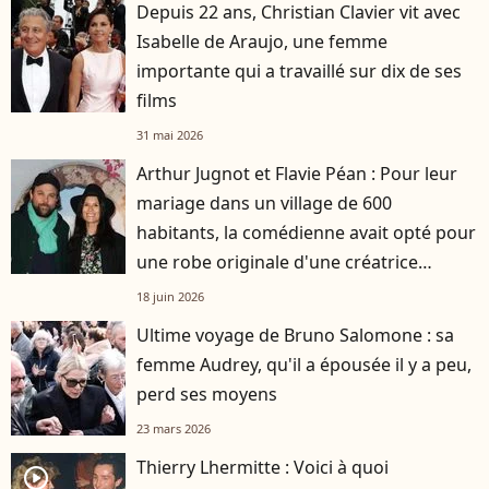
Depuis 22 ans, Christian Clavier vit avec
Isabelle de Araujo, une femme
importante qui a travaillé sur dix de ses
films
31 mai 2026
Arthur Jugnot et Flavie Péan : Pour leur
mariage dans un village de 600
habitants, la comédienne avait opté pour
une robe originale d'une créatrice
française
18 juin 2026
Ultime voyage de Bruno Salomone : sa
femme Audrey, qu'il a épousée il y a peu,
perd ses moyens
23 mars 2026
Thierry Lhermitte : Voici à quoi
player2