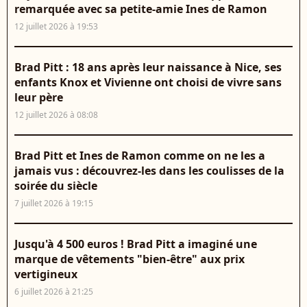
remarquée avec sa petite-amie Ines de Ramon
12 juillet 2026 à 19:53
Brad Pitt : 18 ans après leur naissance à Nice, ses
enfants Knox et Vivienne ont choisi de vivre sans
leur père
12 juillet 2026 à 08:08
Brad Pitt et Ines de Ramon comme on ne les a
jamais vus : découvrez-les dans les coulisses de la
soirée du siècle
7 juillet 2026 à 19:15
Jusqu'à 4 500 euros ! Brad Pitt a imaginé une
marque de vêtements "bien-être" aux prix
vertigineux
6 juillet 2026 à 21:25