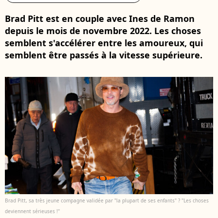
Brad Pitt est en couple avec Ines de Ramon
depuis le mois de novembre 2022. Les choses
semblent s'accélérer entre les amoureux, qui
semblent être passés à la vitesse supérieure.
Brad Pitt, sa très jeune compagne validée par "la plupart de ses enfants" ? "Les choses
deviennent sérieuses !"