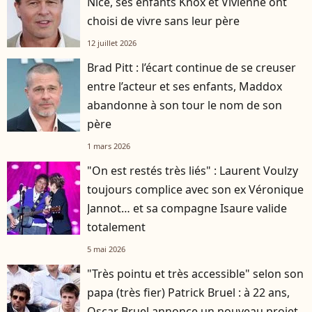
Nice, ses enfants Knox et Vivienne ont
choisi de vivre sans leur père
12 juillet 2026
Brad Pitt : l’écart continue de se creuser
entre l’acteur et ses enfants, Maddox
abandonne à son tour le nom de son
père
1 mars 2026
"On est restés très liés" : Laurent Voulzy
toujours complice avec son ex Véronique
Jannot… et sa compagne Isaure valide
totalement
5 mai 2026
"Très pointu et très accessible" selon son
papa (très fier) Patrick Bruel : à 22 ans,
Oscar Bruel annonce un nouveau projet