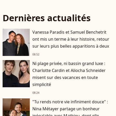
Dernières actualités
Vanessa Paradis et Samuel Benchetrit
ont mis un terme à leur histoire, retour
sur leurs plus belles apparitions à deux
08:52
Ni plage privée, ni bassin grand luxe :
Charlotte Cardin et Aliocha Schneider
misent sur des vacances en toute
simplicité
08:24
"Tu rends notre vie infiniment douce" :
Nina Métayer partage un bonheur
inégalable avec Mathieu, dont elle