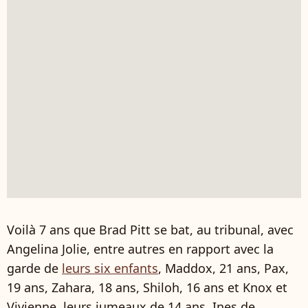
Voilà 7 ans que Brad Pitt se bat, au tribunal, avec
Angelina Jolie, entre autres en rapport avec la
garde de
leurs six enfants
,
Maddox, 21 ans, Pax,
19 ans, Zahara, 18 ans, Shiloh, 16 ans et Knox et
Vivienne, leurs jumeaux de 14 ans. Ines de