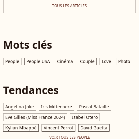
TOUS LES ARTICLES
Mots clés
People
People USA
Cinéma
Couple
Love
Photo
Tendances
Angelina Jolie
Iris Mittenaere
Pascal Bataille
Eve Gilles (Miss France 2024)
Isabel Otero
Kylian Mbappé
Vincent Perrot
David Guetta
VOIR TOUS LES PEOPLE