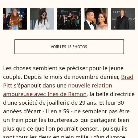
VOIR LES 13 PHOTOS
Les choses semblent se préciser pour le jeune
couple. Depuis le mois de novembre dernier,
Brad
Pitt
s'épanouit dans une
nouvelle relation
amoureuse avec Ines de Ramon
, la belle directrice
d'une société de joaillerie de 29 ans. Et leur 30
années d'écart
- il en a 59
-
ne semblent pas être
un frein pour les tourtereaux qui partagent bien
plus que ce que l'on pourrait penser... puisqu'ils
sont tous les deux en plein milieu d'un divorce.