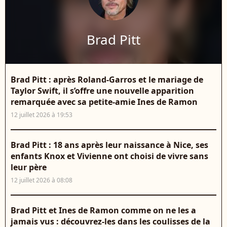
Brad Pitt
Brad Pitt : après Roland-Garros et le mariage de
Taylor Swift, il s’offre une nouvelle apparition
remarquée avec sa petite-amie Ines de Ramon
12 juillet 2026 à 19:53
Brad Pitt : 18 ans après leur naissance à Nice, ses
enfants Knox et Vivienne ont choisi de vivre sans
leur père
12 juillet 2026 à 08:08
Brad Pitt et Ines de Ramon comme on ne les a
jamais vus : découvrez-les dans les coulisses de la