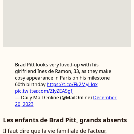
Brad Pitt looks very loved-up with his
girlfriend Ines de Ramon, 33, as they make
cosy appearance in Paris on his milestone
60th birthday
https://t.co/Fk2MyllIqx
pic.twitter.com/ZIyZEA5gfj
— Daily Mail Online (@MailOnline)
December
20, 2023
Les enfants de Brad Pitt, grands absents
Il faut dire que la vie familiale de l'acteur,