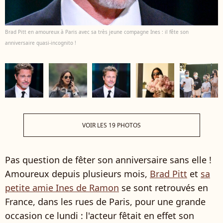
Brad Pitt en amoureux à Paris avec sa très jeune compagne Ines : il fête son
anniversaire quasi-incognito !
VOIR LES 19 PHOTOS
Pas question de fêter son anniversaire sans elle !
Amoureux depuis plusieurs mois,
Brad Pitt
et
sa
petite amie Ines de Ramon
se sont retrouvés en
France, dans les rues de Paris, pour une grande
occasion ce lundi : l'acteur fêtait en effet son