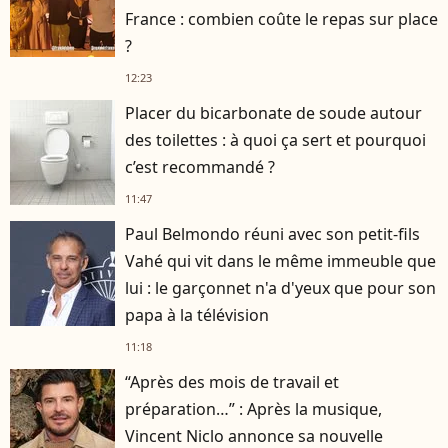
France : combien coûte le repas sur place
?
12:23
Placer du bicarbonate de soude autour
des toilettes : à quoi ça sert et pourquoi
c’est recommandé ?
11:47
Paul Belmondo réuni avec son petit-fils
Vahé qui vit dans le même immeuble que
lui : le garçonnet n'a d'yeux que pour son
papa à la télévision
11:18
“Après des mois de travail et
préparation…” : Après la musique,
Vincent Niclo annonce sa nouvelle