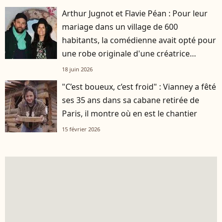
Arthur Jugnot et Flavie Péan : Pour leur
mariage dans un village de 600
habitants, la comédienne avait opté pour
une robe originale d'une créatrice
française
18 juin 2026
"C’est boueux, c’est froid" : Vianney a fêté
ses 35 ans dans sa cabane retirée de
Paris, il montre où en est le chantier
15 février 2026