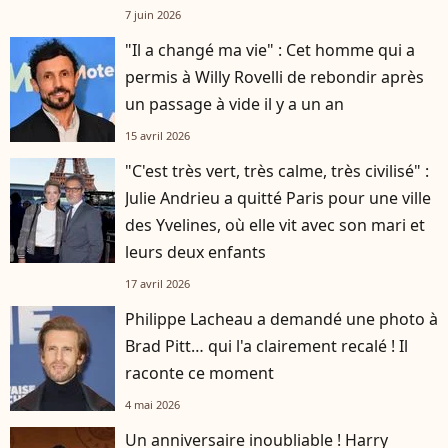
7 juin 2026
"Il a changé ma vie" : Cet homme qui a
permis à Willy Rovelli de rebondir après
un passage à vide il y a un an
15 avril 2026
"C'est très vert, très calme, très civilisé" :
Julie Andrieu a quitté Paris pour une ville
des Yvelines, où elle vit avec son mari et
leurs deux enfants
17 avril 2026
Philippe Lacheau a demandé une photo à
Brad Pitt… qui l'a clairement recalé ! Il
raconte ce moment
4 mai 2026
Un anniversaire inoubliable ! Harry