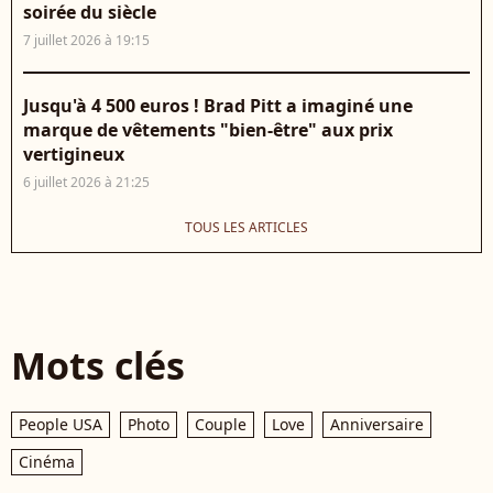
soirée du siècle
7 juillet 2026 à 19:15
Jusqu'à 4 500 euros ! Brad Pitt a imaginé une
marque de vêtements "bien-être" aux prix
vertigineux
6 juillet 2026 à 21:25
TOUS LES ARTICLES
Mots clés
People USA
Photo
Couple
Love
Anniversaire
Cinéma