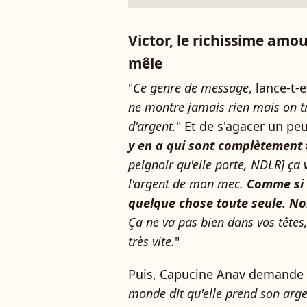
Victor, le richissime amo
mêle
"
Ce genre de message
, lance-t-
ne montre jamais rien mais on 
d'argent.
" Et de s'agacer un peu
y en a qui sont complètement 
peignoir qu'elle porte, NDLR] ça v
l'argent de mon mec.
Comme si 
quelque chose toute seule. Non 
Ça ne va pas bien dans vos têtes,
très vite.
"
Puis, Capucine Anav demande
monde dit qu'elle prend son arg