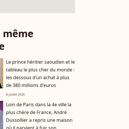
le même
e
Le prince héritier saoudien et le
tableau le plus cher du monde :
les dessous d’un achat à plus
de 380 millions d'euros
8 juillet 2026
Loin de Paris dans la 4e ville la
plus chère de France, André
Dussollier a repris une maison
où il parvient à fuir son