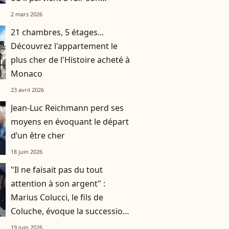
quotidien
2 mars 2026
21 chambres, 5 étages...
Découvrez l'appartement le
plus cher de l'Histoire acheté à
Monaco
23 avril 2026
Jean-Luc Reichmann perd ses
moyens en évoquant le départ
d’un être cher
18 juin 2026
"Il ne faisait pas du tout
attention à son argent" :
Marius Colucci, le fils de
Coluche, évoque la succession
mouvementée de son père
19 juin 2026