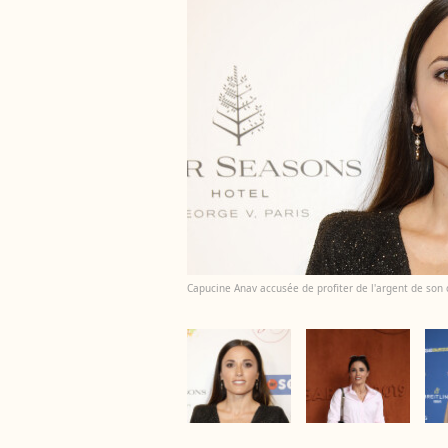
Capucine Anav accusée de profiter de l'argent de son ch