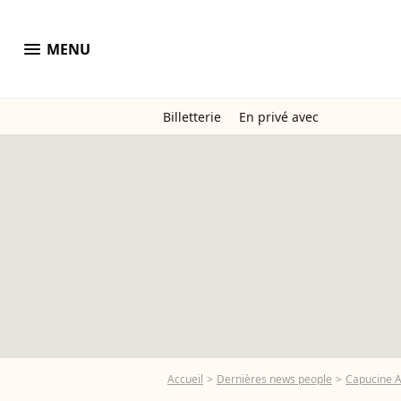
menu
MENU
Billetterie
En privé avec
Accueil
Dernières news people
Capucine 