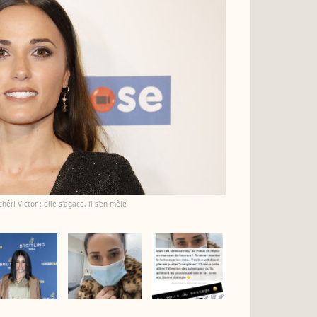
éri Victor : elle s'agace, il s'en mêle