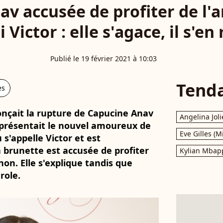
v accusée de profiter de l'
i Victor : elle s'agace, il s'en
Publié le 19 février 2021 à 10:03
Tend
es
nonçait la rupture de Capucine Anav
Angelina Joli
t présentait le nouvel amoureux de
Eve Gilles (M
s'appelle Victor et est
a brunette est accusée de profiter
Kylian Mbap
on. Elle s'explique tandis que
role.