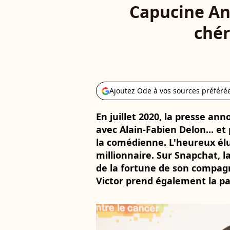
Capucine Ana
chér
Ajoutez Ode à vos sources préféré
En juillet 2020, la presse an
avec Alain-Fabien Delon... e
la comédienne. L'heureux élu 
millionnaire. Sur Snapchat, l
de la fortune de son compagn
Victor prend également la pa