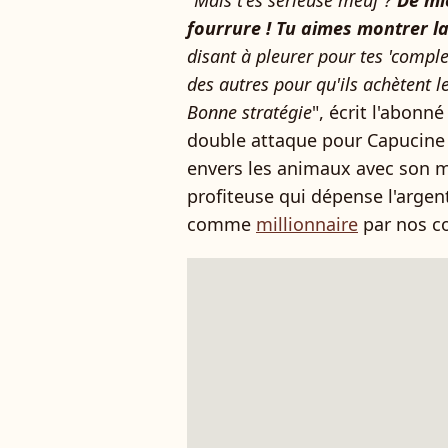
"
Mais t'es sérieuse meuf ?
De mi
fourrure ! Tu aimes montrer la
disant à pleurer pour tes 'complex
des autres pour qu'ils achètent le
Bonne stratégie
", écrit l'abonn
double attaque pour Capucine 
envers les animaux avec son 
profiteuse qui dépense l'arge
comme
millionnaire
par nos c