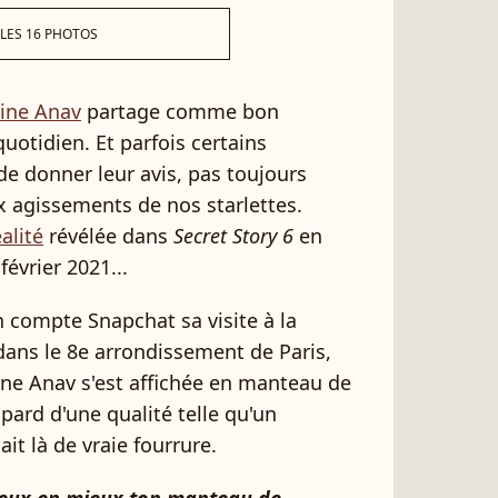
 LES 16 PHOTOS
ine Anav
partage comme bon
otidien. Et parfois certains
e donner leur avis, pas toujours
x agissements de nos starlettes.
alité
révélée dans
Secret Story 6
en
février 2021...
n compte Snapchat sa visite à la
dans le 8e arrondissement de Paris,
ine Anav s'est affichée en manteau de
pard d'une qualité telle qu'un
ait là de vraie fourrure.