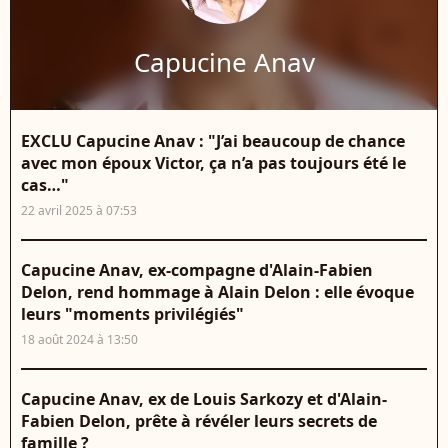
Capucine Anav
EXCLU Capucine Anav : "J’ai beaucoup de chance
avec mon époux Victor, ça n’a pas toujours été le
cas…"
22 avril 2025 à 07:53
Capucine Anav, ex-compagne d'Alain-Fabien
Delon, rend hommage à Alain Delon : elle évoque
leurs "moments privilégiés"
18 août 2024 à 13:50
Capucine Anav, ex de Louis Sarkozy et d'Alain-
Fabien Delon, prête à révéler leurs secrets de
famille ?