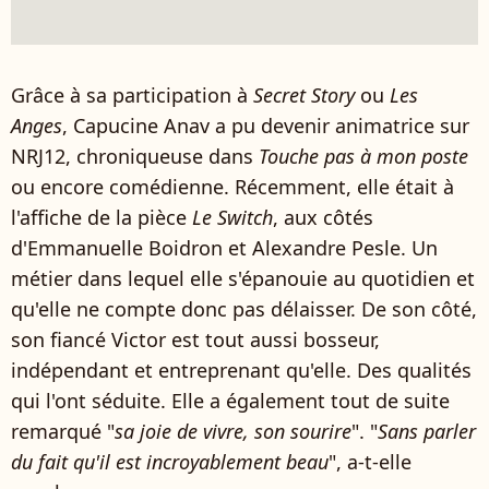
Grâce à sa participation à
Secret Story
ou
Les
Anges
, Capucine Anav a pu devenir animatrice sur
NRJ12, chroniqueuse dans
Touche pas à mon poste
ou encore comédienne. Récemment, elle était à
l'affiche de la pièce
Le Switch
, aux côtés
d'Emmanuelle Boidron et Alexandre Pesle. Un
métier dans lequel elle s'épanouie au quotidien et
qu'elle ne compte donc pas délaisser. De son côté,
son fiancé Victor est tout aussi bosseur,
indépendant et entreprenant qu'elle. Des qualités
qui l'ont séduite. Elle a également tout de suite
remarqué "
sa joie de vivre, son sourire
". "
Sans parler
du fait qu'il est incroyablement beau
", a-t-elle