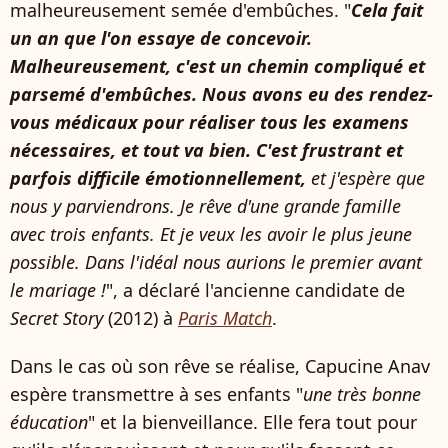
malheureusement semée d'embûches. "
Cela fait
un an que l'on essaye de concevoir.
Malheureusement, c'est un chemin compliqué et
parsemé d'embûches. Nous avons eu des rendez-
vous médicaux pour réaliser tous les examens
nécessaires, et tout va bien. C'est frustrant et
parfois difficile émotionnellement,
et j'espère que
nous y parviendrons. Je rêve d'une grande famille
avec trois enfants. Et je veux les avoir le plus jeune
possible. Dans l'idéal nous aurions le premier avant
le mariage !
", a déclaré l'ancienne candidate de
Secret Story
(2012) à
Paris Match
.
Dans le cas où son rêve se réalise, Capucine Anav
espère transmettre à ses enfants "
une très bonne
éducation
" et la bienveillance. Elle fera tout pour