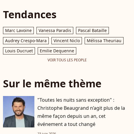
Tendances
Marc Lavoine
Vanessa Paradis
Pascal Bataille
Audrey Crespo-Mara
Vincent Niclo
Mélissa Theuriau
Louis Ducruet
Emilie Dequenne
VOIR TOUS LES PEOPLE
Sur le même thème
"Toutes les nuits sans exception" :
Christophe Beaugrand n’agit plus de la
même façon depuis un an, cet
événement a tout changé
23 juin 2026