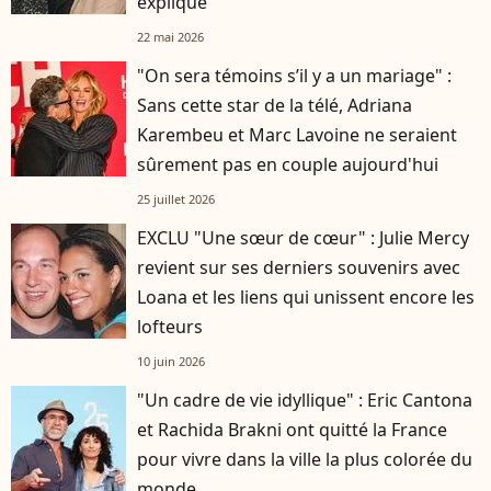
explique
22 mai 2026
"On sera témoins s’il y a un mariage" :
Sans cette star de la télé, Adriana
Karembeu et Marc Lavoine ne seraient
sûrement pas en couple aujourd'hui
25 juillet 2026
EXCLU "Une sœur de cœur" : Julie Mercy
revient sur ses derniers souvenirs avec
Loana et les liens qui unissent encore les
lofteurs
10 juin 2026
"Un cadre de vie idyllique" : Eric Cantona
et Rachida Brakni ont quitté la France
pour vivre dans la ville la plus colorée du
monde