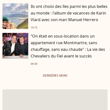
Ils ont choisi des îles parmi les plus belles
au monde : l'album de vacances de Karin
Viard avec son mari Manuel Herrero
10:15
“On était en sous-location dans un
appartement rue Montmartre, sans
chauffage, sans eau chaude" : La vie des
Chevaliers du Fiel avant le succès
09:39
DERNIÈRES NEWS