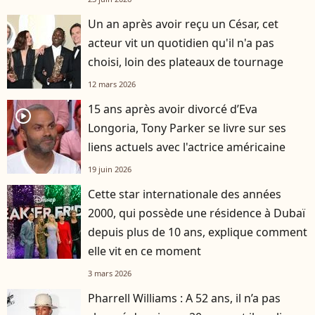
Un an après avoir reçu un César, cet
acteur vit un quotidien qu'il n'a pas
choisi, loin des plateaux de tournage
12 mars 2026
15 ans après avoir divorcé d’Eva
player2
Longoria, Tony Parker se livre sur ses
liens actuels avec l'actrice américaine
19 juin 2026
Cette star internationale des années
2000, qui possède une résidence à Dubaï
depuis plus de 10 ans, explique comment
elle vit en ce moment
3 mars 2026
Pharrell Williams : A 52 ans, il n’a pas