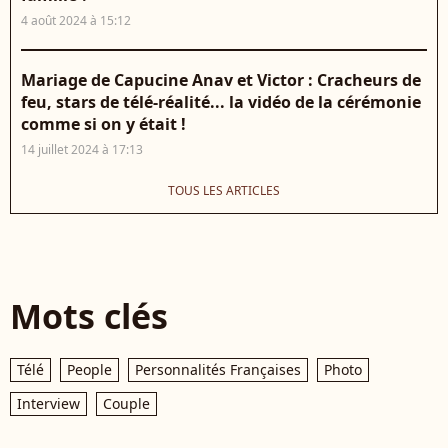
4 août 2024 à 15:12
Mariage de Capucine Anav et Victor : Cracheurs de
feu, stars de télé-réalité... la vidéo de la cérémonie
comme si on y était !
14 juillet 2024 à 17:13
TOUS LES ARTICLES
Mots clés
Télé
People
Personnalités Françaises
Photo
Interview
Couple