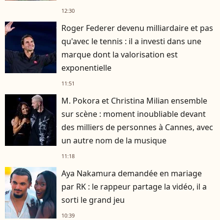
12:30
Roger Federer devenu milliardaire et pas
qu'avec le tennis : il a investi dans une
marque dont la valorisation est
exponentielle
11:51
M. Pokora et Christina Milian ensemble
sur scène : moment inoubliable devant
des milliers de personnes à Cannes, avec
un autre nom de la musique
11:18
Aya Nakamura demandée en mariage
par RK : le rappeur partage la vidéo, il a
sorti le grand jeu
10:39