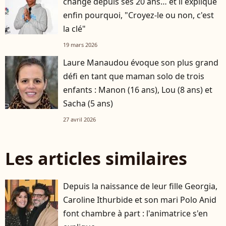
changé depuis ses 20 ans… et il explique
enfin pourquoi, "Croyez-le ou non, c'est
la clé"
19 mars 2026
Laure Manaudou évoque son plus grand
défi en tant que maman solo de trois
enfants : Manon (16 ans), Lou (8 ans) et
Sacha (5 ans)
27 avril 2026
Les articles similaires
Depuis la naissance de leur fille Georgia,
Caroline Ithurbide et son mari Polo Anid
font chambre à part : l'animatrice s'en