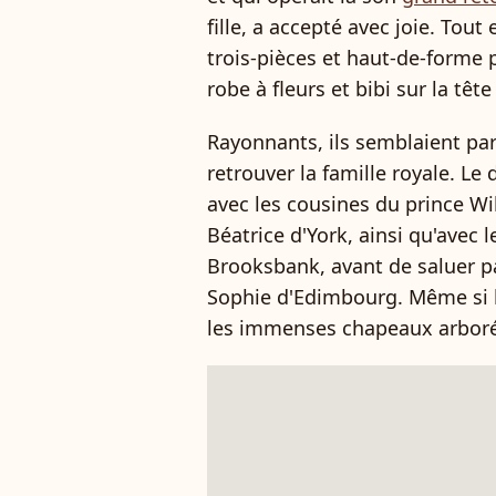
fille, a accepté avec joie. Tou
trois-pièces et haut-de-forme p
robe à fleurs et bibi sur la têt
Rayonnants, ils semblaient parf
retrouver la famille royale. Le
avec les cousines du prince Wil
Béatrice d'York, ainsi qu'avec 
Brooksbank, avant de saluer p
Sophie d'Edimbourg. Même si l
les immenses chapeaux arborés 