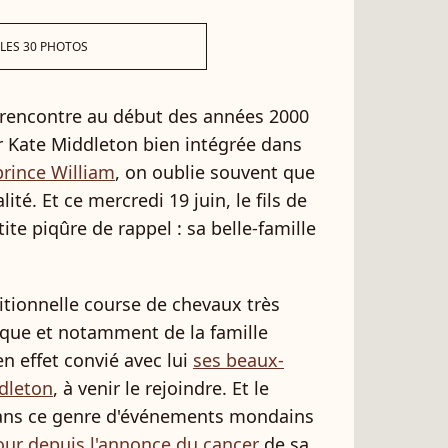
 LES 30 PHOTOS
ur rencontre au début des années 2000
r Kate Middleton bien intégrée dans
prince William
, on oublie souvent que
ité. Et ce mercredi 19 juin, le fils de
tite piqûre de rappel : sa belle-famille
ditionnelle course de chevaux très
nique et notamment de la famille
en effet convié avec lui
ses beaux-
ddleton
, à venir le rejoindre. Et le
dans ce genre d'événements mondains
our depuis l'annonce du cancer
de sa