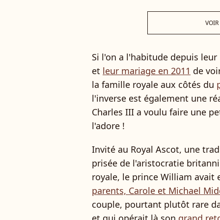
VOIR
Si l'on a l'habitude depuis le
et
leur mariage en 2011
de voi
la famille royale aux côtés du
l'inverse est également une réal
Charles III a voulu faire une pe
l'adore !
Invité au Royal Ascot, une tra
prisée de l'aristocratie britan
royale, le prince William avait 
parents, Carole et Michael Mi
couple, pourtant plutôt rare 
et qui opérait là son
grand ret