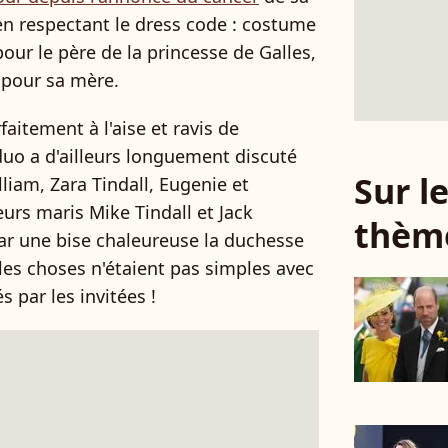
t en respectant le dress code : costume
our le père de la princesse de Galles,
e pour sa mère.
aitement à l'aise et ravis de
 duo a d'ailleurs longuement discuté
Sur 
liam, Zara Tindall, Eugenie et
leurs maris Mike Tindall et Jack
thèm
ar une bise chaleureuse la duchesse
es choses n'étaient pas simples avec
par les invitées !