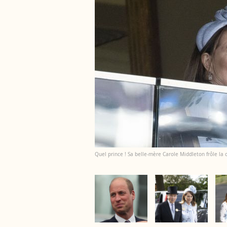
Quel prince ! Sa belle-mère Carole Middleton frôle la 