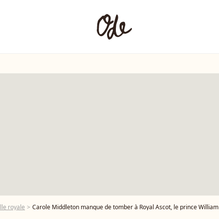
lle royale
Carole Middleton manque de tomber à Royal Ascot, le prince William