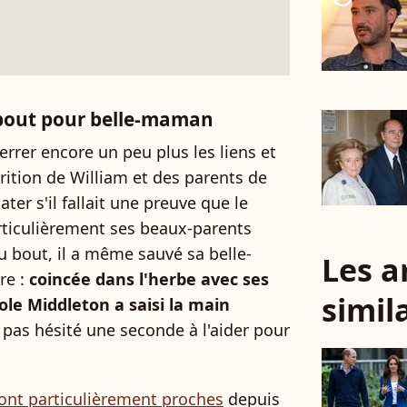
 bout pour belle-maman
errer encore un peu plus les liens et
rition de William et des parents de
ter s'il fallait une preuve que le
articulièrement ses beaux-parents
u bout, il a même sauvé sa belle-
Les a
re :
coincée dans l'herbe avec ses
simil
role Middleton a saisi la main
 pas hésité une seconde à l'aider pour
sont particulièrement proches
depuis