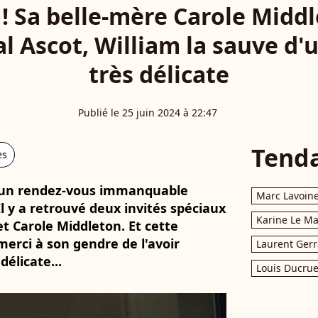
! Sa belle-mère Carole Middl
l Ascot, William la sauve d'
très délicate
Publié le 25 juin 2024 à 22:47
Tend
es
 à un rendez-vous immanquable
Marc Lavoin
l y a retrouvé deux invités spéciaux
Karine Le M
t Carole Middleton. Et cette
 merci à son gendre de l'avoir
Laurent Gerr
délicate...
Louis Ducrue