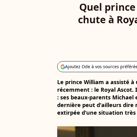
Quel prince 
chute à Roya
Ajoutez Ode à vos sources préféré
Le prince William a assisté
récemment : le Royal Ascot. I
: ses beaux-parents Michael e
dernière peut d'ailleurs dire
extirpée d'une situation très 