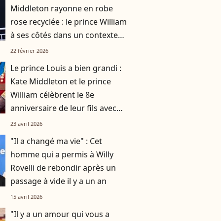
Middleton rayonne en robe
rose recyclée : le prince William
à ses côtés dans un contexte
délicat pour la famille royale
22 février 2026
Le prince Louis a bien grandi :
Kate Middleton et le prince
William célèbrent le 8e
anniversaire de leur fils avec
des images inédites
23 avril 2026
"Il a changé ma vie" : Cet
homme qui a permis à Willy
Rovelli de rebondir après un
passage à vide il y a un an
15 avril 2026
"Il y a un amour qui vous a