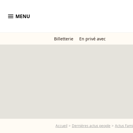
menu
MENU
Billetterie
En privé avec
Accueil
Dernières actus people
Actus Fami