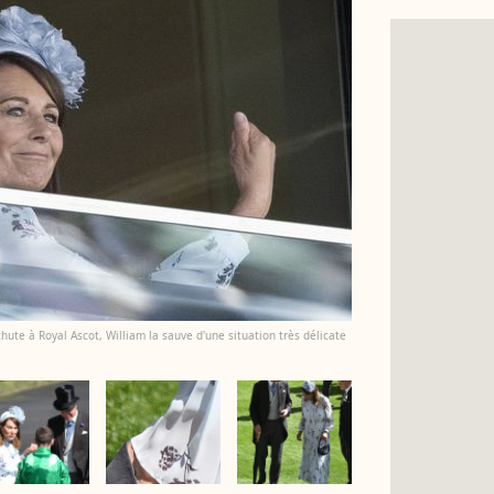
chute à Royal Ascot, William la sauve d'une situation très délicate