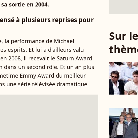
 sa sortie en 2004.
sé à plusieurs reprises pour
Sur 
ie, la performance de Michael
thèm
esprits. Et lui a d'ailleurs valu
en 2008, il recevait le Saturn Award
on dans un second rôle. Et un an plus
Primetime Emmy Award du meilleur
ns une série télévisée dramatique.