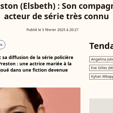
eston (Elsbeth) : Son compag
acteur de série très connu
Publié le 5 février 2025 à 20:27
Tend
es
 sa diffusion de la série policière
Angelina Joli
Preston : une actrice mariée à la
Eve Gilles (M
 joué dans une fiction devenue
Kylian Mbap