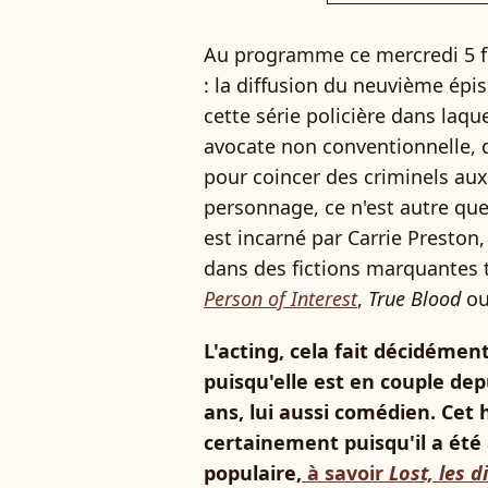
Au programme ce mercredi 5 fév
: la diffusion du neuvième épi
cette série policière dans laqu
avocate non conventionnelle, q
pour coincer des criminels aux
personnage, ce n'est autre que
est incarné par Carrie Preston
dans des fictions marquantes 
Person of Interest
,
True Blood
ou
L'acting, cela fait décidément
puisqu'elle est en couple de
ans, lui aussi comédien. Cet
certainement puisqu'il a été 
populaire,
à savoir
Lost, les d