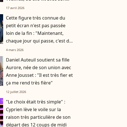
mari et leurs deux enfants
17 avril 2026
Cette figure très connue du
petit écran n'est pas passée
loin de la fin : "Maintenant,
chaque jour qui passe, c'est du
bonus"
4 mars 2026
Daniel Auteuil soutient sa fille
Aurore, née de son union avec
Anne Jousset : "Il est très fier et
ça me rend très fière"
12 juillet 2026
"Le choix était très simple" :
Cyprien lève le voile sur la
raison très particulière de son
départ des 12 coups de midi