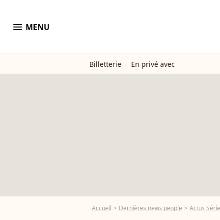
menu
MENU
Billetterie
En privé avec
Accueil
Dernières news people
Actus Séri