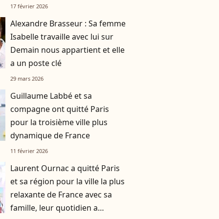
kilomètre de la métropole la
17 février 2026
plus attractive de France
Alexandre Brasseur : Sa femme
Isabelle travaille avec lui sur
Demain nous appartient et elle
a un poste clé
29 mars 2026
Guillaume Labbé et sa
compagne ont quitté Paris
pour la troisième ville plus
dynamique de France
11 février 2026
Laurent Ournac a quitté Paris
et sa région pour la ville la plus
relaxante de France avec sa
famille, leur quotidien a