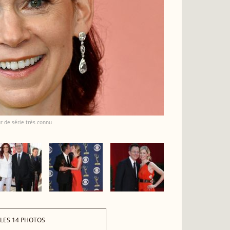
r de série très connu
 LES 14 PHOTOS