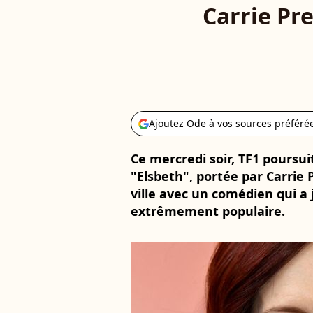
Carrie Pr
Ajoutez Ode à vos sources préféré
Ce mercredi soir, TF1 poursuit
"Elsbeth", portée par Carrie 
ville avec un comédien qui a
extrêmement populaire.