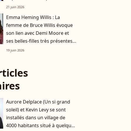
21 juin 2026
Emma Heming Willis : La
femme de Bruce Willis évoque
son lien avec Demi Moore et
ses belles-filles très présentes
dans le quotidien de l’acteur
19 juin 2026
rticles
aires
Aurore Delplace (Un si grand
soleil) et Kevin Levy se sont
installés dans un village de
4000 habitants situé à quelques