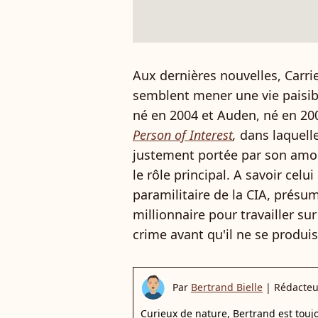
Aux dernières nouvelles, Carr
semblent mener une vie paisibl
né en 2004 et Auden, né en 200
Person of Interest
,
dans laquell
justement portée par son amo
le rôle principal. A savoir celu
paramilitaire de la CIA, présu
millionnaire pour travailler sur
crime avant qu'il ne se produis
Par
Bertrand Bielle
|
Rédacteu
Curieux de nature, Bertrand est toujo