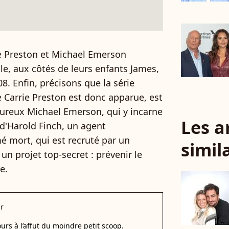
ie Preston et Michael Emerson
e, aux côtés de leurs enfants James,
8. Enfin, précisons que la série
e Carrie Preston est donc apparue, est
ureux Michael Emerson, qui y incarne
Les a
i d'Harold Finch, un agent
mé mort, qui est recruté par un
simil
 un projet top-secret : prévenir le
e.
r
urs à l’affut du moindre petit scoop.