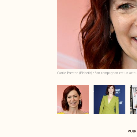
Carrie Preston (Elsbeth) : Son compagnon est un acteu
VOIR