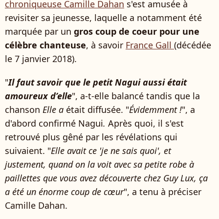
chroniqueuse Camille Dahan
s'est amusée à
revisiter sa jeunesse, laquelle a notamment été
marquée par un
gros coup de coeur pour une
célèbre chanteuse
, à savoir
France Gall
(décédée
le 7 janvier 2018).
"
Il faut savoir que le petit Nagui aussi était
amoureux d’elle
", a-t-elle balancé tandis que la
chanson
Elle a
était diffusée. "
Évidemment !
", a
d'abord confirmé Nagui
.
Après quoi, il s'est
retrouvé plus gêné par les révélations qui
suivaient. "
Elle avait ce 'je ne sais quoi', et
justement, quand on la voit avec sa petite robe à
paillettes que vous avez découverte chez Guy Lux, ça
a été un énorme coup de cœur
", a tenu à préciser
Camille Dahan.