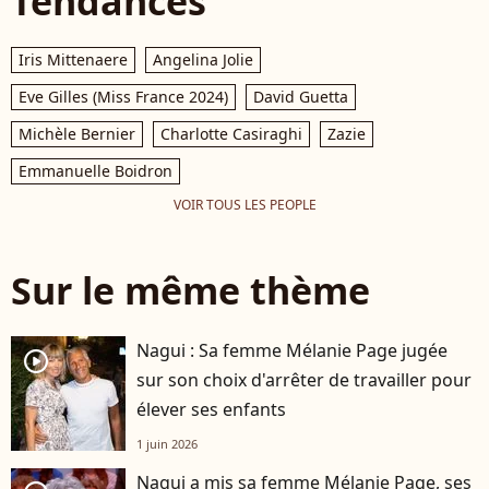
Tendances
Iris Mittenaere
Angelina Jolie
Eve Gilles (Miss France 2024)
David Guetta
Michèle Bernier
Charlotte Casiraghi
Zazie
Emmanuelle Boidron
VOIR TOUS LES PEOPLE
Sur le même thème
Nagui : Sa femme Mélanie Page jugée
player2
sur son choix d'arrêter de travailler pour
élever ses enfants
1 juin 2026
Nagui a mis sa femme Mélanie Page, ses