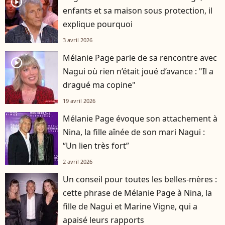
player2
enfants et sa maison sous protection, il
explique pourquoi
3 avril 2026
Mélanie Page parle de sa rencontre avec
player2
Nagui où rien n’était joué d’avance : "Il a
dragué ma copine"
19 avril 2026
Mélanie Page évoque son attachement à
Nina, la fille aînée de son mari Nagui :
“Un lien très fort”
2 avril 2026
Un conseil pour toutes les belles-mères :
cette phrase de Mélanie Page à Nina, la
fille de Nagui et Marine Vigne, qui a
apaisé leurs rapports