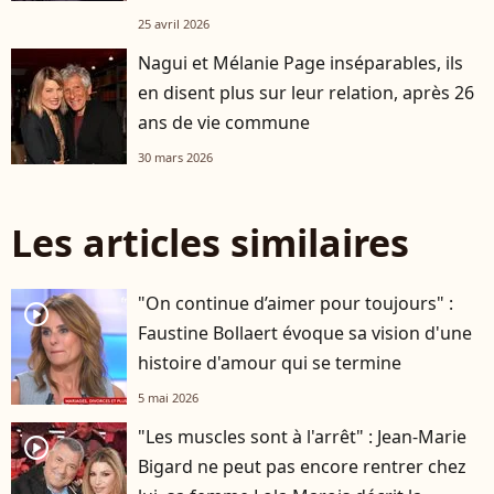
25 avril 2026
Nagui et Mélanie Page inséparables, ils
en disent plus sur leur relation, après 26
ans de vie commune
30 mars 2026
Les articles similaires
"On continue d’aimer pour toujours" :
player2
Faustine Bollaert évoque sa vision d'une
histoire d'amour qui se termine
5 mai 2026
"Les muscles sont à l'arrêt" : Jean-Marie
player2
Bigard ne peut pas encore rentrer chez