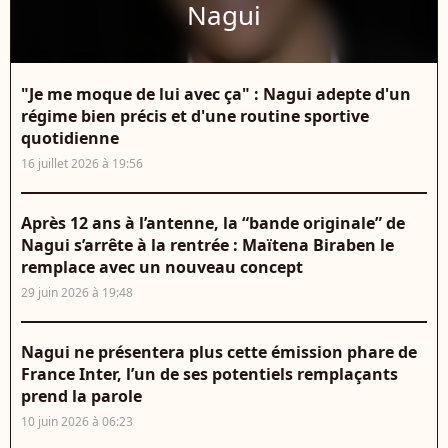
Nagui
"Je me moque de lui avec ça" : Nagui adepte d'un
régime bien précis et d'une routine sportive
quotidienne
16 juillet 2026 à 19:56
Après 12 ans à l’antenne, la “bande originale” de
Nagui s’arrête à la rentrée : Maïtena Biraben le
remplace avec un nouveau concept
29 juin 2026 à 19:48
Nagui ne présentera plus cette émission phare de
France Inter, l’un de ses potentiels remplaçants
prend la parole
10 juin 2026 à 06:23