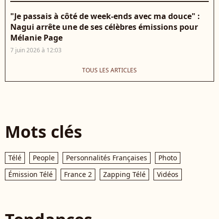
"Je passais à côté de week-ends avec ma douce" :
Nagui arrête une de ses célèbres émissions pour
Mélanie Page
7 juin 2026 à 12:03
TOUS LES ARTICLES
Mots clés
Télé
People
Personnalités Françaises
Photo
Émission Télé
France 2
Zapping Télé
Vidéos