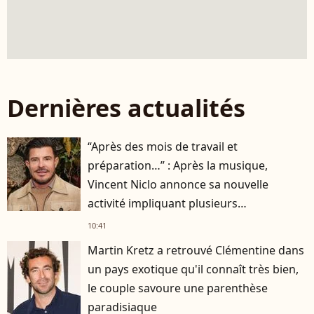
Dernières actualités
“Après des mois de travail et
préparation…” : Après la musique,
Vincent Niclo annonce sa nouvelle
activité impliquant plusieurs
personnalités
10:41
Martin Kretz a retrouvé Clémentine dans
un pays exotique qu'il connaît très bien,
le couple savoure une parenthèse
paradisiaque