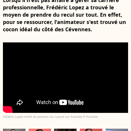
Lorsqu'il n'est pas affairé à gérer sa carrière
professionnelle, Frédéric Lopez a trouvé le
moyen de prendre du recul sur tout. En effet,
pour se ressourcer, l'animateur s'est trouvé un
cocon idéal du côté des Cévennes.
Frédéric Lopez invité du podcast Les Lueurs sur Youtube © Youtube