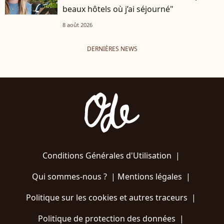
beaux hôtels où j’ai séjourné"
8 août 2026
DERNIÈRES NEWS
Conditions Générales d'Utilisation
|
Qui sommes-nous ?
|
Mentions légales
|
Politique sur les cookies et autres traceurs
|
Politique de protection des données
|