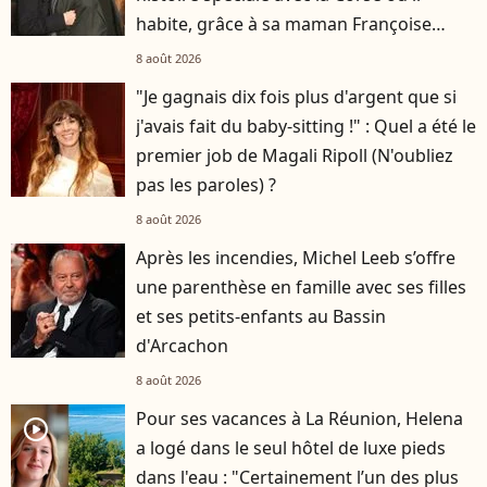
habite, grâce à sa maman Françoise
Hardy
8 août 2026
"Je gagnais dix fois plus d'argent que si
j'avais fait du baby-sitting !" : Quel a été le
premier job de Magali Ripoll (N'oubliez
pas les paroles) ?
8 août 2026
Après les incendies, Michel Leeb s’offre
une parenthèse en famille avec ses filles
et ses petits-enfants au Bassin
d'Arcachon
8 août 2026
Pour ses vacances à La Réunion, Helena
player2
a logé dans le seul hôtel de luxe pieds
dans l'eau : "Certainement l’un des plus