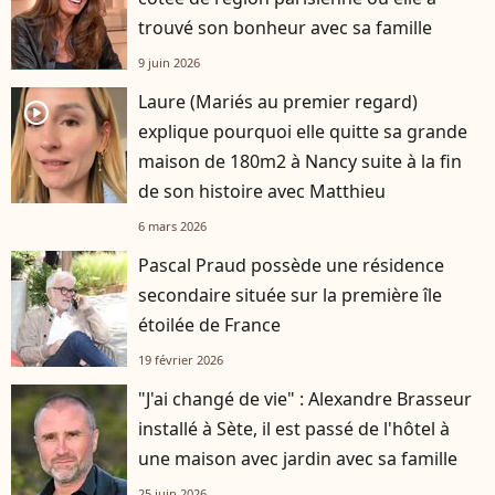
trouvé son bonheur avec sa famille
9 juin 2026
Laure (Mariés au premier regard)
player2
explique pourquoi elle quitte sa grande
maison de 180m2 à Nancy suite à la fin
de son histoire avec Matthieu
6 mars 2026
Pascal Praud possède une résidence
secondaire située sur la première île
étoilée de France
19 février 2026
"J'ai changé de vie" : Alexandre Brasseur
installé à Sète, il est passé de l'hôtel à
une maison avec jardin avec sa famille
25 juin 2026