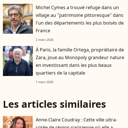
Michel Cymes a trouvé refuge dans un
village au "patrimoine pittoresque" dans
l'un des départements les plus boisés de
France
2 mars 2026
À Paris, la famille Ortega, propriétaire de
Zara, joue au Monopoly grandeur nature
en investissant dans les plus beaux
quartiers de la capitale
1 mars 2026
Les articles similaires
Anne-Claire Coudray : Cette ville ultra-
player2
cotée de région parisienne où elle a