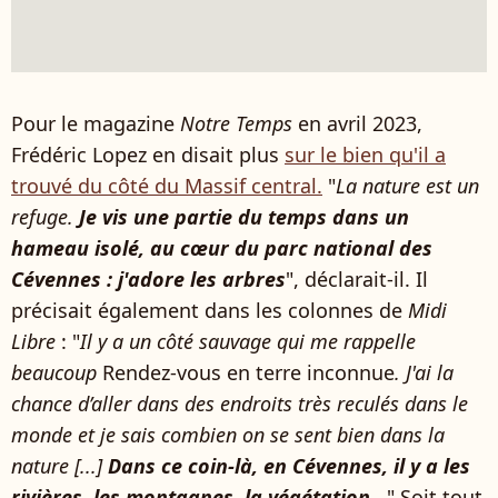
Pour le magazine
Notre Temps
en avril 2023,
Frédéric Lopez en disait plus
sur le bien qu'il a
trouvé du côté du Massif central.
"
La nature est un
refuge.
Je vis une partie du temps dans un
hameau isolé, au cœur du parc national des
Cévennes : j'adore les arbres
", déclarait-il. Il
précisait également dans les colonnes de
Midi
Libre
: "
Il y a un côté sauvage qui me rappelle
beaucoup
Rendez-vous en terre inconnue
. J'ai la
chance d’aller dans des endroits très reculés dans le
monde et je sais combien on se sent bien dans la
nature [...]
Dans ce coin-là, en Cévennes, il y a les
rivières, les montagnes, la végétation..
.
" Soit tout