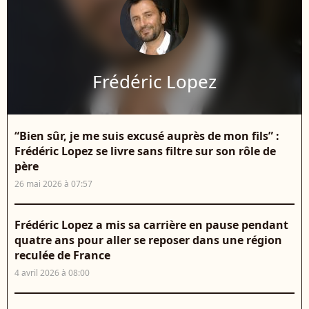
Frédéric Lopez
“Bien sûr, je me suis excusé auprès de mon fils” :
Frédéric Lopez se livre sans filtre sur son rôle de
père
26 mai 2026 à 07:57
Frédéric Lopez a mis sa carrière en pause pendant
quatre ans pour aller se reposer dans une région
reculée de France
4 avril 2026 à 08:00