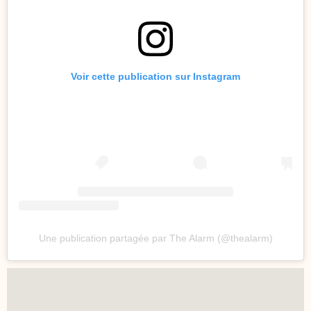
Voir cette publication sur Instagram
Une publication partagée par The Alarm (@thealarm)