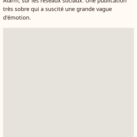
Alarm, sur les réseaux sociaux. Une publication
très sobre qui a suscité une grande vague
d'émotion.