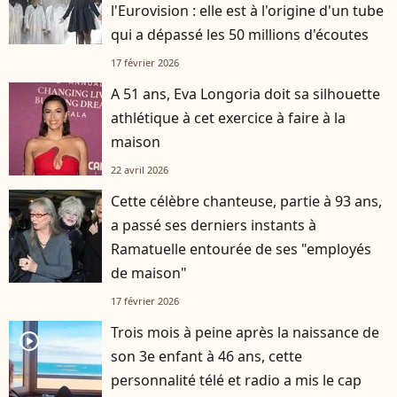
l'Eurovision : elle est à l'origine d'un tube
qui a dépassé les 50 millions d'écoutes
17 février 2026
A 51 ans, Eva Longoria doit sa silhouette
athlétique à cet exercice à faire à la
maison
22 avril 2026
Cette célèbre chanteuse, partie à 93 ans,
a passé ses derniers instants à
Ramatuelle entourée de ses "employés
de maison"
17 février 2026
Trois mois à peine après la naissance de
player2
son 3e enfant à 46 ans, cette
personnalité télé et radio a mis le cap