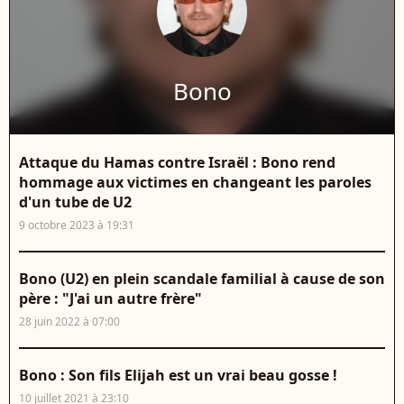
Bono
Attaque du Hamas contre Israël : Bono rend
hommage aux victimes en changeant les paroles
d'un tube de U2
9 octobre 2023 à 19:31
Bono (U2) en plein scandale familial à cause de son
père : "J'ai un autre frère"
28 juin 2022 à 07:00
Bono : Son fils Elijah est un vrai beau gosse !
10 juillet 2021 à 23:10