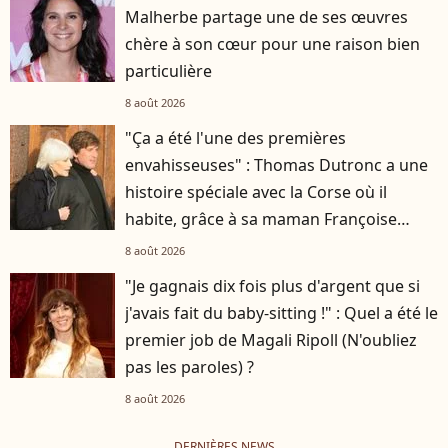
Malherbe partage une de ses œuvres
chère à son cœur pour une raison bien
particulière
8 août 2026
"Ça a été l'une des premières
envahisseuses" : Thomas Dutronc a une
histoire spéciale avec la Corse où il
habite, grâce à sa maman Françoise
Hardy
8 août 2026
"Je gagnais dix fois plus d'argent que si
j'avais fait du baby-sitting !" : Quel a été le
premier job de Magali Ripoll (N'oubliez
pas les paroles) ?
8 août 2026
DERNIÈRES NEWS