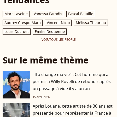
Marc Lavoine
Vanessa Paradis
Pascal Bataille
Audrey Crespo-Mara
Vincent Niclo
Mélissa Theuriau
Louis Ducruet
Emilie Dequenne
VOIR TOUS LES PEOPLE
Sur le même thème
"Il a changé ma vie" : Cet homme qui a
permis à Willy Rovelli de rebondir après
un passage à vide il y a un an
15 avril 2026
Après Louane, cette artiste de 30 ans est
pressentie pour représenter la France à