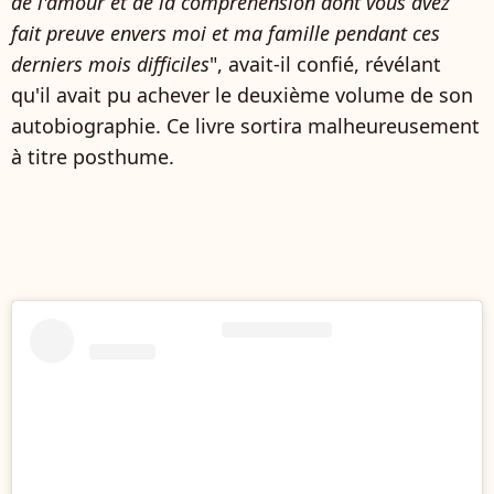
de l'amour et de la compréhension dont vous avez
fait preuve envers moi et ma famille pendant ces
derniers mois difficiles
", avait-il confié, révélant
qu'il avait pu achever le deuxième volume de son
autobiographie. Ce livre sortira malheureusement
à titre posthume.