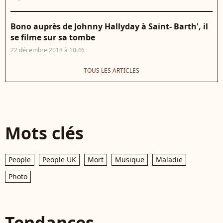
Bono auprès de Johnny Hallyday à Saint- Barth', il
se filme sur sa tombe
22 décembre 2018 à 10:46
TOUS LES ARTICLES
Mots clés
People
People UK
Mort
Musique
Maladie
Photo
Tendances