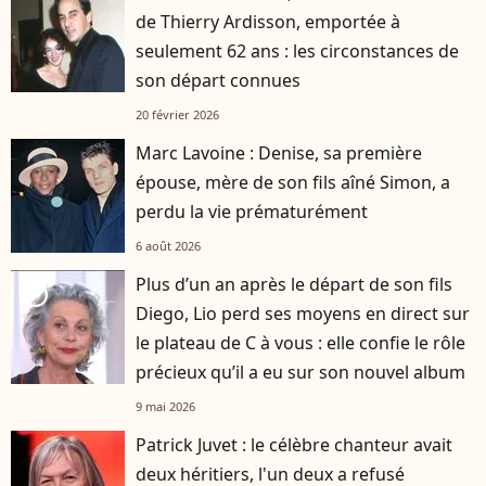
de Thierry Ardisson, emportée à
seulement 62 ans : les circonstances de
son départ connues
20 février 2026
Marc Lavoine : Denise, sa première
épouse, mère de son fils aîné Simon, a
perdu la vie prématurément
6 août 2026
Plus d’un an après le départ de son fils
player2
Diego, Lio perd ses moyens en direct sur
le plateau de C à vous : elle confie le rôle
précieux qu’il a eu sur son nouvel album
9 mai 2026
Patrick Juvet : le célèbre chanteur avait
deux héritiers, l'un deux a refusé