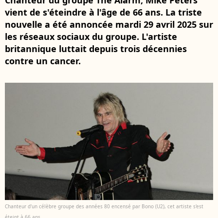
Chanteur du groupe The Alarm, Mike Peters
vient de s'éteindre à l'âge de 66 ans. La triste
nouvelle a été annoncée mardi 29 avril 2025 sur
les réseaux sociaux du groupe. L'artiste
britannique luttait depuis trois décennies
contre un cancer.
Chanteur d'un célèbre groupe des années 80 encensé par Bono (U2), cet artiste s'est
éteint à 66 ans