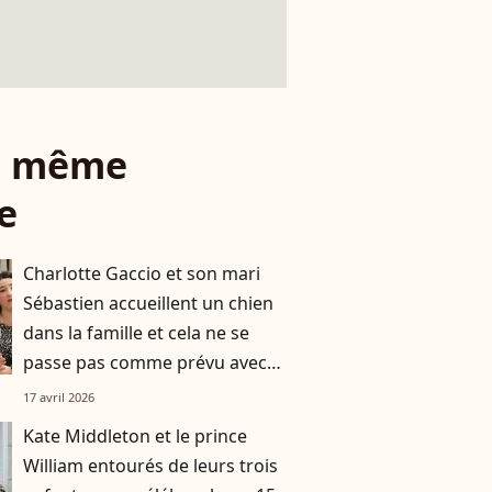
le même
e
Charlotte Gaccio et son mari
Sébastien accueillent un chien
dans la famille et cela ne se
passe pas comme prévu avec
leurs jumeaux de 8 ans
17 avril 2026
Kate Middleton et le prince
William entourés de leurs trois