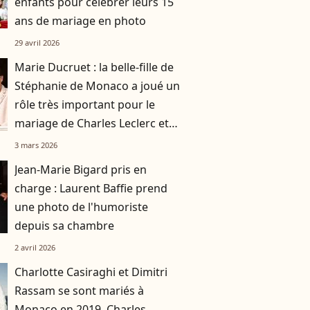
enfants pour célébrer leurs 15
ans de mariage en photo
29 avril 2026
Marie Ducruet : la belle-fille de
Stéphanie de Monaco a joué un
rôle très important pour le
mariage de Charles Leclerc et
Alexandra Saint Mleux
3 mars 2026
Jean-Marie Bigard pris en
charge : Laurent Baffie prend
une photo de l'humoriste
depuis sa chambre
2 avril 2026
Charlotte Casiraghi et Dimitri
Rassam se sont mariés à
Monaco en 2019, Charles