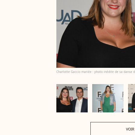
Charlotte Gaccio mariée : photo inédite de sa danse 
VOIR