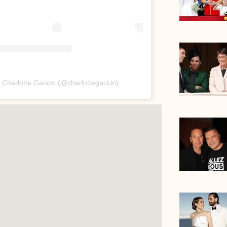
 Charlotte Gaccio (@charlottegaccio)