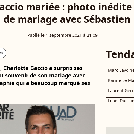
accio mariée : photo inédite
de mariage avec Sébastien
Publié le 1 septembre 2021 à 21:09
Tend
es
 Charlotte Gaccio a surpris ses
Marc Lavoin
u souvenir de son mariage avec
Karine Le M
raphie qui a beaucoup marqué ses
Laurent Gerr
Louis Ducrue