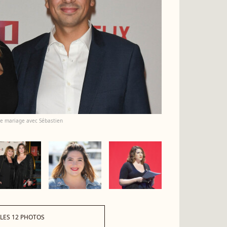
de mariage avec Sébastien
 LES 12 PHOTOS