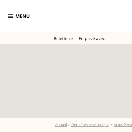
menu
MENU
Billetterie
En privé avec
Accueil
Dernières news people
Actus Pers