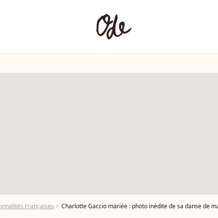
onnalités Françaises
Charlotte Gaccio mariée : photo inédite de sa danse de m