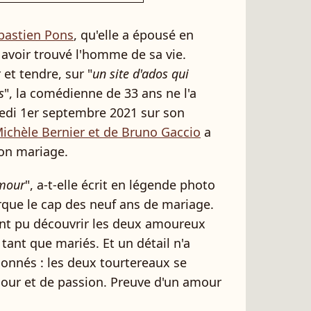
bastien Pons
, qu'elle a épousé en
avoir trouvé l'homme de sa vie.
et tendre, sur "
un site d'ados qui
s
", la comédienne de 33 ans ne l'a
redi 1er septembre 2021 sur son
 Michèle Bernier et de Bruno Gaccio
a
son mariage.
amour
", a-t-elle écrit en légende photo
arque le cap des neuf ans de mariage.
 ont pu découvrir les deux amoureux
tant que mariés. Et un détail n'a
bonnés : les deux tourtereaux se
our et de passion. Preuve d'un amour