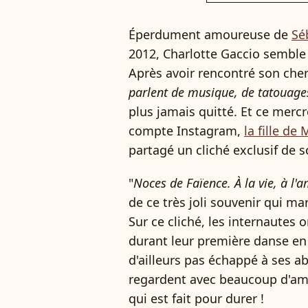
Éperdument amoureuse de
Sé
2012, Charlotte Gaccio semble 
Après avoir rencontré son cher 
parlent de musique, de tatouage
plus jamais quitté. Et ce merc
compte Instagram,
la fille de
partagé un cliché exclusif de 
"
Noces de Faïence. À la vie, à l'
de ce très joli souvenir qui m
Sur ce cliché, les internautes
durant leur première danse en 
d'ailleurs pas échappé à ses a
regardent avec beaucoup d'am
qui est fait pour durer !