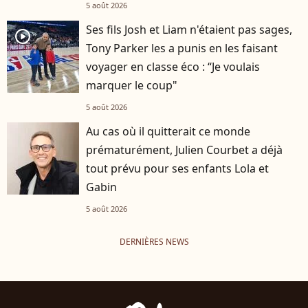
5 août 2026
Ses fils Josh et Liam n'étaient pas sages,
player2
Tony Parker les a punis en les faisant
voyager en classe éco : “Je voulais
marquer le coup"
5 août 2026
Au cas où il quitterait ce monde
prématurément, Julien Courbet a déjà
tout prévu pour ses enfants Lola et
Gabin
5 août 2026
DERNIÈRES NEWS