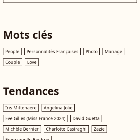
Mots clés
People
Personnalités Françaises
Photo
Mariage
Couple
Love
Tendances
Iris Mittenaere
Angelina Jolie
Eve Gilles (Miss France 2024)
David Guetta
Michèle Bernier
Charlotte Casiraghi
Zazie
Emmanuelle Boidron