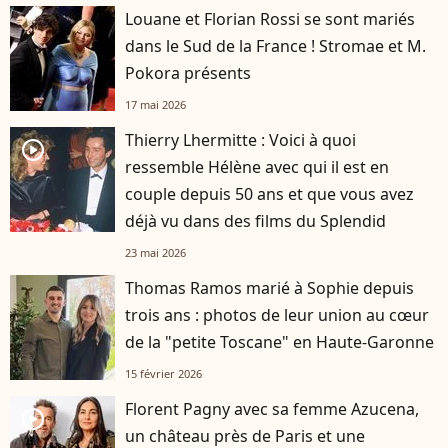
Louane et Florian Rossi se sont mariés
dans le Sud de la France ! Stromae et M.
Pokora présents
17 mai 2026
Thierry Lhermitte : Voici à quoi
player2
ressemble Hélène avec qui il est en
couple depuis 50 ans et que vous avez
déjà vu dans des films du Splendid
23 mai 2026
Thomas Ramos marié à Sophie depuis
trois ans : photos de leur union au cœur
de la "petite Toscane" en Haute-Garonne
15 février 2026
Florent Pagny avec sa femme Azucena,
player2
un château près de Paris et une