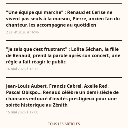
"Une équipe qui marche" : Renaud et Cerise ne
vivent pas seuls à la maison, Pierre, ancien fan du
chanteur, les accompagne au quotidien
2 juillet 2026 à 16:46
"Je sais que c’est frustrant" : Lolita Séchan, la fille
de Renaud, prend la parole après son concert, une
règle a fait réagir le public
16 mai 2026 à 16:12
Jean-Louis Aubert, Francis Cabrel, Axelle Red,
Pascal Obispo… Renaud célèbre un demi-siècle de
chansons entouré d’invités prestigieux pour une
soirée historique au Zénith
15 mai 2026 à 17:00
TOUS LES ARTICLES