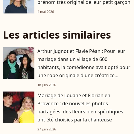
prénom très original de leur petit garçon
4 mai 2026
Les articles similaires
Arthur Jugnot et Flavie Péan : Pour leur
mariage dans un village de 600
habitants, la comédienne avait opté pour
une robe originale d'une créatrice
française
18 juin 2026
Mariage de Louane et Florian en
Provence : de nouvelles photos
partagées, des fleurs bien spécifiques
ont été choisies par la chanteuse
27 juin 2026