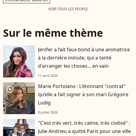
VOIR TOUS LES PEOPLE
Sur le même thème
Jenifer a fait faux bond à une animatrice
à la dernière minute, qui a tenté
d'arranger les choses... en vain
11 avril 2026
Marie Portolano : L'étonnant "contrat"
player2
qu’elle a fait signer à son mari Grégoire
Ludig
9 juillet 2026
"C'est très vert, très calme, très civilisé" :
Julie Andrieu a quitté Paris pour une ville