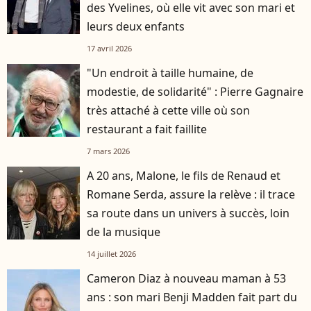
des Yvelines, où elle vit avec son mari et
leurs deux enfants
17 avril 2026
"Un endroit à taille humaine, de
modestie, de solidarité" : Pierre Gagnaire
très attaché à cette ville où son
restaurant a fait faillite
7 mars 2026
A 20 ans, Malone, le fils de Renaud et
Romane Serda, assure la relève : il trace
sa route dans un univers à succès, loin
de la musique
14 juillet 2026
Cameron Diaz à nouveau maman à 53
ans : son mari Benji Madden fait part du