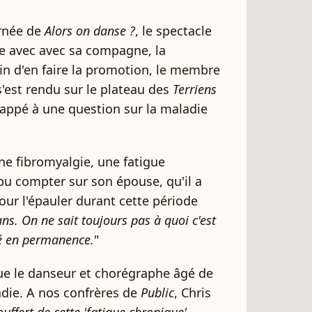
urnée de
Alors on danse ?
, le spectacle
e avec avec sa compagne, la
in d'en faire la promotion, le membre
'est rendu sur le plateau des
Terriens
chappé à une question sur la maladie
une fibromyalgie, une fatigue
pu compter sur son épouse, qu'il a
our l'épauler durant cette période
ans. On ne sait toujours pas à quoi c'est
gué en permanence.
"
que le danseur et chorégraphe âgé de
adie. A nos confrères de
Public
, Chris