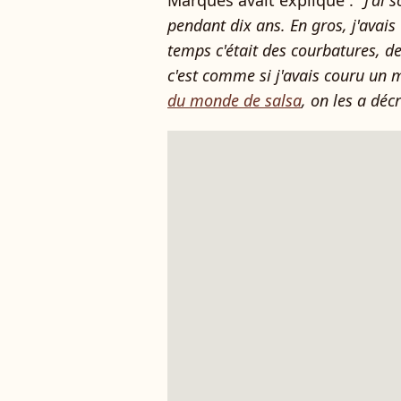
Marques avait expliqué : "
J'ai 
pendant dix ans. En gros, j'avais 
temps c'était des courbatures, de
c'est comme si j'avais couru un m
du monde de salsa
, on les a déc