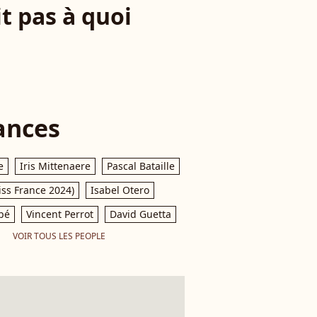
t pas à quoi
ances
e
Iris Mittenaere
Pascal Bataille
iss France 2024)
Isabel Otero
pé
Vincent Perrot
David Guetta
VOIR TOUS LES PEOPLE