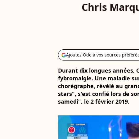
Chris Marqu
Ajoutez Ode à vos sources préféré
Durant dix longues années, C
fybromalgie. Une maladie sur
chorégraphe, révélé au grand
stars", s'est confié lors de 
samedi", le 2 février 2019.