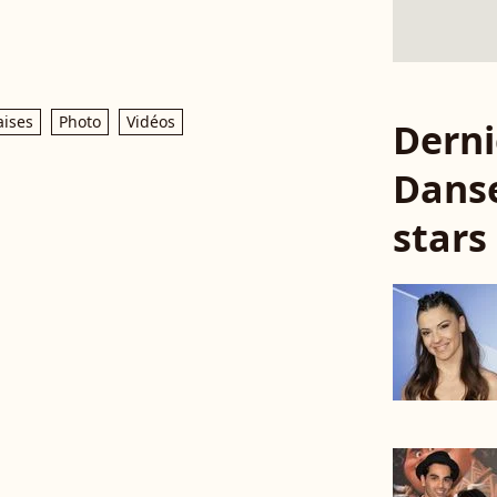
aises
Photo
Vidéos
Derni
Danse
stars