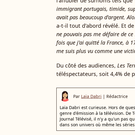
l'affubler de surnoms tels que 
immigrant portugais, timide, supe
avait pas beaucoup d'argent. Alor
a-t-il tout d'abord révélé. Et de
ne pouvais pas me défaire de ce 
fois que j'ai quitté la France, à 
me suis plus vu comme une vict
Du côté des audiences,
Les Ter
téléspectateurs, soit 4,4% de p
Par
Laïa Dabri
|
Rédactrice
Laïa Dabri est curieuse. Hors de que
genre d'émission à la télévision. De
Journal Télévisé, il n'y a qu'un pas q
dans son univers où même les séries 