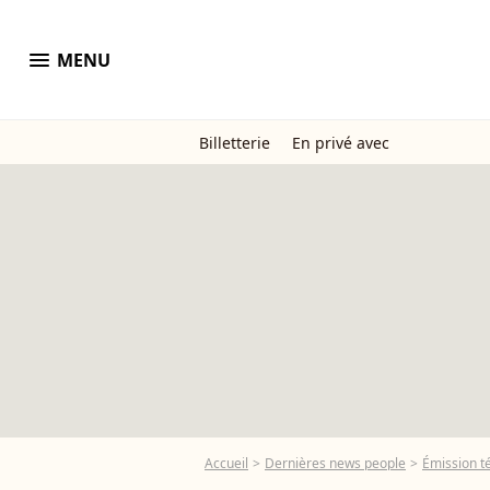
menu
MENU
Billetterie
En privé avec
Accueil
Dernières news people
Émission t