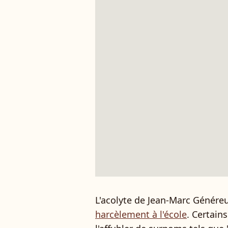
L'acolyte de Jean-Marc Génére
harcèlement à l'école
. Certain