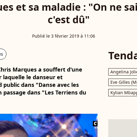
es et sa maladie : "On ne sai
c'est dû"
Publié le 3 février 2019 à 11:06
Tend
es
hris Marques a souffert d'une
Angelina Joli
 laquelle le danseur et
Eve Gilles (M
 public dans "Danse avec les
son passage dans "Les Terriens du
Kylian Mbap