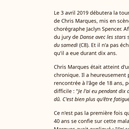
Le 3 avril 2019 débutera la to
de Chris Marques, mis en scèn
chorégraphe Jaclyn Spencer. Af
du jury de
Danse avec les stars
s
du samedi
(C8). Et il n'a pas é
qu'il a eue durant dix ans.
Chris Marques était atteint d'
chronique. Il a heureusement 
rencontrée à l'âge de 18 ans, p
difficile : "
Je l'ai eu pendant dix 
dû. C'est bien plus qu'être fati
Ce n'est pas la première fois 
40 ans se confie sur cette mal