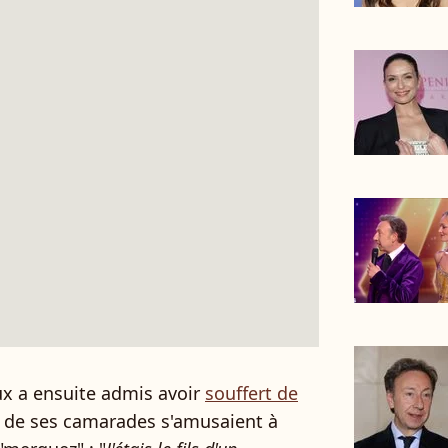
ux a ensuite admis avoir
souffert de
s de ses camarades s'amusaient à