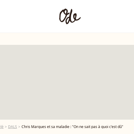
élé
DALS
Chris Marques et sa maladie : "On ne sait pas à quoi c'est dû"