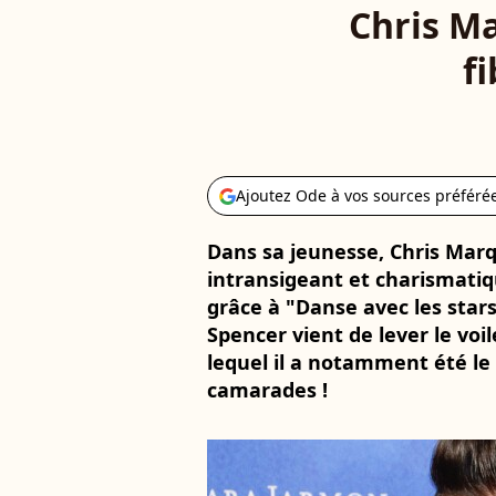
Chris Ma
fi
Ajoutez Ode à vos sources préféré
Dans sa jeunesse, Chris Marq
intransigeant et charismatiq
grâce à "Danse avec les star
Spencer vient de lever le voi
lequel il a notamment été le
camarades !