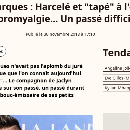
rques : Harcelé et "tapé" à l'
bromyalgie... Un passé diffic
Publié le 30 novembre 2018 à 17:10
Tend
es
ues n'avait pas l'aplomb du juré
Angelina Joli
ue que l'on connaît aujourd'hui
Eve Gilles (M
s"... Le compagnon de Jaclyn
le sur son passé, un passé durant
Kylian Mbap
 bouc-émissaire de ses petits