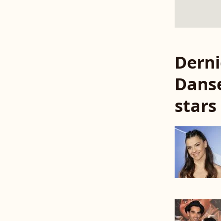
Derni
Danse
stars