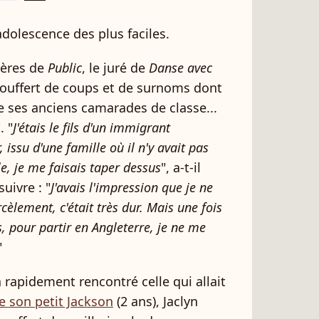
dolescence des plus faciles.
rères de
Public
, le juré de
Danse avec
ouffert de coups et de surnoms dont
de ses anciens camarades de classe...
. "
J'étais le fils d'un immigrant
 issu d'une famille où il n'y avait pas
le, je me faisais taper dessus
", a-t-il
uivre : "
J'avais l'impression que je ne
èlement, c'était très dur. Mais une fois
s, pour partir en Angleterre, je ne me
"
 rapidement rencontré celle qui allait
e son petit Jackson
(2 ans), Jaclyn