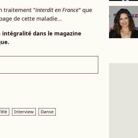
n traitement "
interdit en France
" que
page de cette maladie...
 intégralité dans le magazine
que.
Télé
Interview
Danse