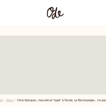
élé
DALS
Chris Marques : Harcelé et "tapé" à l'école, sa fibromyalgie... Un pass