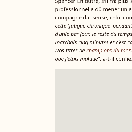
Spencer. En outre, s'il n'a plus 
professionnel a dû mener un a
compagne danseuse, celui contr
cette 'fatigue chronique' pendant
d'utile par jour, le reste du temps
marchais cinq minutes et c'est c
Nos titres de
champions du mond
que j'étais malade
", a-t-il confié