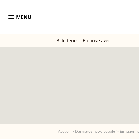
menu
MENU
Billetterie
En privé avec
Accueil
Dernières news people
Émission t