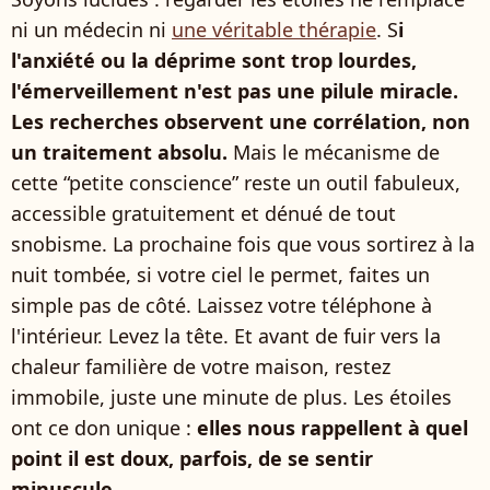
ni un médecin ni
une véritable thérapie
. S
i
l'anxiété ou la déprime sont trop lourdes,
l'émerveillement n'est pas une pilule miracle.
Les recherches observent une corrélation, non
un traitement absolu.
Mais le mécanisme de
cette “petite conscience” reste un outil fabuleux,
accessible gratuitement et dénué de tout
snobisme. La prochaine fois que vous sortirez à la
nuit tombée, si votre ciel le permet, faites un
simple pas de côté. Laissez votre téléphone à
l'intérieur. Levez la tête. Et avant de fuir vers la
chaleur familière de votre maison, restez
immobile, juste une minute de plus. Les étoiles
ont ce don unique :
elles nous rappellent à quel
point il est doux, parfois, de se sentir
minuscule.