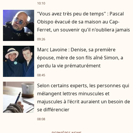
10:10
"Vous avez très peu de temps" : Pascal
Obispo évacué de sa maison au Cap-
Ferret, un souvenir qu'il n'oubliera jamais
09:26
Marc Lavoine : Denise, sa première
épouse, mère de son fils aîné Simon, a
perdu la vie prématurément
08:45
Selon certains experts, les personnes qui
mélangent lettres minuscules et
majuscules à l'écrit auraient un besoin de
se différencier
08:08