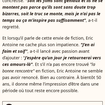
concrétisé.
"Soit les films sont géniaux et ils ne se
montent pas parce qu’ils sont sans doute trop
bizarres, soit le truc se monte, mais je n’ai pas le
temps ou ça m’inspire pas suffisamment"
, a-t-il
regretté.
Et lorsqu’il parle de cette envie de fiction, Eric
Antoine ne cache plus son impatience.
"J’en ai
faim et soif"
, a-t-il lancé avec passion avant
d’ajouter : "
J’espère qu’un jour je retournerai vers
ces amours-là"
. Et s’il n’a pas encore trouvé
"la
bonne rencontre"
en fiction, Eric Antoine ne semble
pas avoir renoncé. Bien au contraire. À bientôt 50
ans, il donne même l’impression d’être dans une
période où tout reste encore possible.