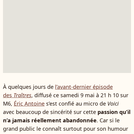
À quelques jours de
l’avant-dernier épisode
des
Traîtres
, diffusé ce samedi 9 mai à 21 h 10 sur
M6,
Éric Antoine
s’est confié au micro de
Voici
avec beaucoup de sincérité sur cette
passion qu’il
n’a jamais réellement abandonnée
. Car si le
grand public le connaît surtout pour son humour