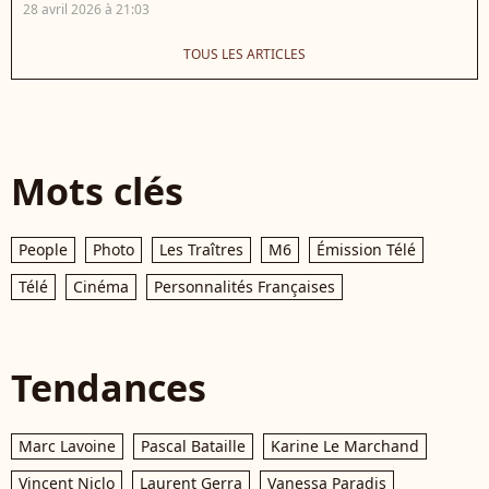
28 avril 2026 à 21:03
TOUS LES ARTICLES
Mots clés
People
Photo
Les Traîtres
M6
Émission Télé
Télé
Cinéma
Personnalités Françaises
Tendances
Marc Lavoine
Pascal Bataille
Karine Le Marchand
Vincent Niclo
Laurent Gerra
Vanessa Paradis