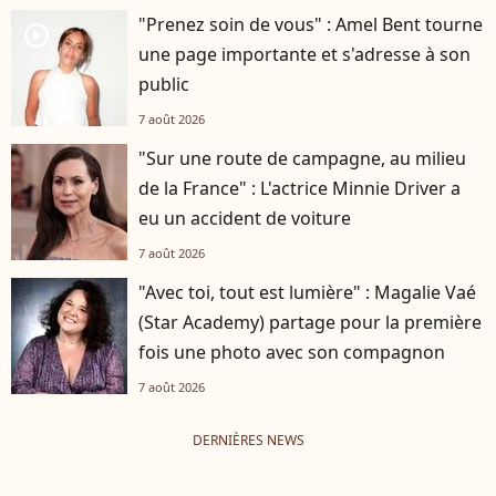
"Prenez soin de vous" : Amel Bent tourne
player2
une page importante et s'adresse à son
public
7 août 2026
"Sur une route de campagne, au milieu
de la France" : L'actrice Minnie Driver a
eu un accident de voiture
7 août 2026
"Avec toi, tout est lumière" : Magalie Vaé
(Star Academy) partage pour la première
fois une photo avec son compagnon
7 août 2026
DERNIÈRES NEWS