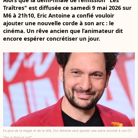
Alors que la demi-finale de l’émission "Les
Traîtres" est diffusée ce samedi 9 mai 2026 sur
M6 à 21h10, Eric Antoine a confié vouloir
ajouter une nouvelle corde à son arc : le
cinéma. Un rêve ancien que l’animateur dit
encore espérer concrétiser un jour.
En plus de la magie et de la télé, Eric Antoine veut ajouter une autre activité à son CV :
"J'en ai faim et soif"