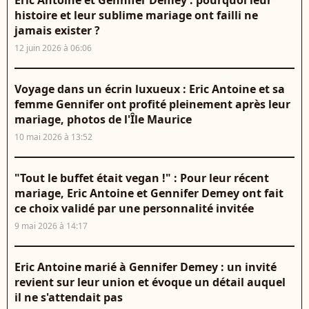
Eric Antoine et Gennifer Demey : pourquoi leur
histoire et leur sublime mariage ont failli ne
jamais exister ?
12 juin 2026 à 06:06
Voyage dans un écrin luxueux : Eric Antoine et sa
femme Gennifer ont profité pleinement après leur
mariage, photos de l'Île Maurice
10 mai 2026 à 13:52
"Tout le buffet était vegan !" : Pour leur récent
mariage, Eric Antoine et Gennifer Demey ont fait
ce choix validé par une personnalité invitée
9 mai 2026 à 14:17
Eric Antoine marié à Gennifer Demey : un invité
revient sur leur union et évoque un détail auquel
il ne s'attendait pas