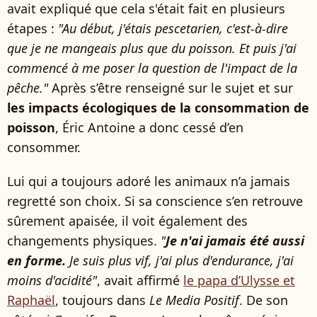
avait expliqué que cela s'était fait en plusieurs
étapes :
"Au début, j'étais pescetarien, c'est-à-dire
que je ne mangeais plus que du poisson. Et puis j'ai
commencé à me poser la question de l'impact de la
pêche."
Après s’être renseigné sur le sujet et sur
les impacts écologiques de la consommation de
poisson
, Éric Antoine a donc cessé d’en
consommer.
Lui qui a toujours adoré les animaux n’a jamais
regretté son choix. Si sa conscience s’en retrouve
sûrement apaisée, il voit également des
changements physiques.
"
Je n'ai jamais été aussi
en forme.
Je suis plus vif, j'ai plus d'endurance, j'ai
moins d'acidité"
, avait affirmé
le papa d’Ulysse et
Raphaël
, toujours dans
Le Media Positif
. De son