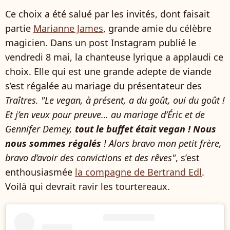
Ce choix a été salué par les invités, dont faisait
partie
Marianne James
, grande amie du célèbre
magicien. Dans un post Instagram publié le
vendredi 8 mai, la chanteuse lyrique a applaudi ce
choix. Elle qui est une grande adepte de viande
s’est régalée au mariage du présentateur des
Traîtres.
"Le vegan, à présent, a du goût, oui du goût !
Et j’en veux pour preuve… au mariage d’Éric et de
Gennifer Demey,
tout le buffet était vegan ! Nous
nous sommes régalés
! Alors bravo mon petit frère,
bravo d’avoir des convictions et des rêves"
, s’est
enthousiasmée
la compagne de Bertrand Edl
.
Voilà qui devrait ravir les tourtereaux.