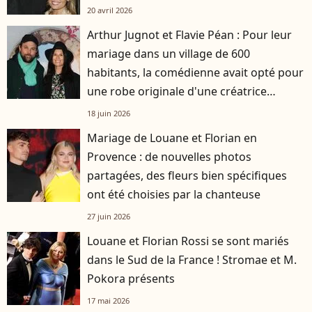
20 avril 2026
Arthur Jugnot et Flavie Péan : Pour leur
mariage dans un village de 600
habitants, la comédienne avait opté pour
une robe originale d'une créatrice
française
18 juin 2026
Mariage de Louane et Florian en
Provence : de nouvelles photos
partagées, des fleurs bien spécifiques
ont été choisies par la chanteuse
27 juin 2026
Louane et Florian Rossi se sont mariés
dans le Sud de la France ! Stromae et M.
Pokora présents
17 mai 2026