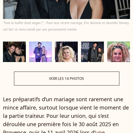
"Tout le buffet était vegan !" : Pour leur récent mariage, Eric Antoine et Gennifer Demey
ont fait ce choix validé par une personnalité invitée
VOIR LES 14 PHOTOS
Les préparatifs d’un mariage sont rarement une
mince affaire, surtout lorsque vient le moment de
la partie traiteur. Pour leur union, qui s’est
déroulée une première fois le 30 août 2025 en
Provence, puis le 11 avril 2026 lors d'
une