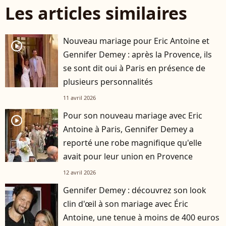
Les articles similaires
Nouveau mariage pour Eric Antoine et
player2
Gennifer Demey : après la Provence, ils
se sont dit oui à Paris en présence de
plusieurs personnalités
11 avril 2026
Pour son nouveau mariage avec Eric
player2
Antoine à Paris, Gennifer Demey a
reporté une robe magnifique qu'elle
avait pour leur union en Provence
12 avril 2026
Gennifer Demey : découvrez son look
clin d'œil à son mariage avec Éric
Antoine, une tenue à moins de 400 euros