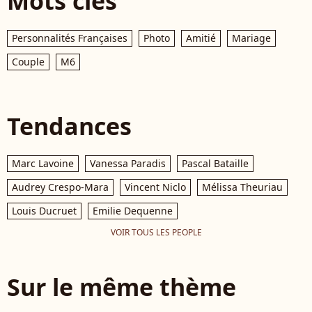
Mots clés
Personnalités Françaises
Photo
Amitié
Mariage
Couple
M6
Tendances
Marc Lavoine
Vanessa Paradis
Pascal Bataille
Audrey Crespo-Mara
Vincent Niclo
Mélissa Theuriau
Louis Ducruet
Emilie Dequenne
VOIR TOUS LES PEOPLE
Sur le même thème