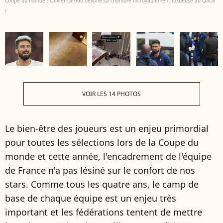
Coupe du monde : Olivier Giroud dévoile sa chambre incroyablement luxueuse au Qatar
!
VOIR LES 14 PHOTOS
Le bien-être des joueurs est un enjeu primordial
pour toutes les sélections lors de la Coupe du
monde et cette année, l'encadrement de l'équipe
de France n'a pas lésiné sur le confort de nos
stars. Comme tous les quatre ans, le camp de
base de chaque équipe est un enjeu très
important et les fédérations tentent de mettre