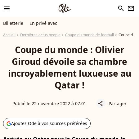
menu
search
newsletter
Billetterie
En privé avec
Accueil
Dernières actus people
Coupe du monde de football
Coupe du monde : Olivier Giroud dévoile sa chambre incroyablement luxueuse au Qatar !
Coupe du monde : Olivier
Giroud dévoile sa chambre
incroyablement luxueuse au
Qatar !
Publié le 22 novembre 2022 à 07:01
Partager
share
Ajoutez Ode à vos sources préférées