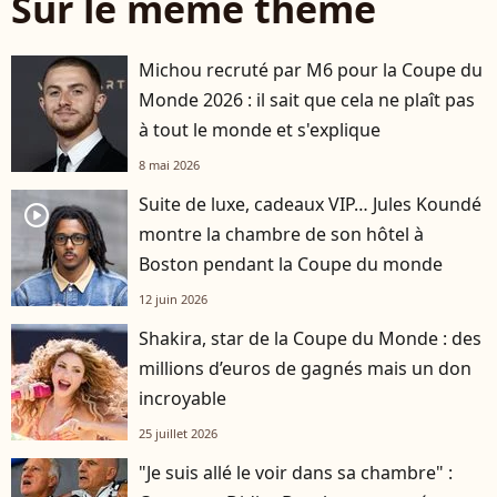
Sur le même thème
Michou recruté par M6 pour la Coupe du
Monde 2026 : il sait que cela ne plaît pas
à tout le monde et s'explique
8 mai 2026
Suite de luxe, cadeaux VIP… Jules Koundé
player2
montre la chambre de son hôtel à
Boston pendant la Coupe du monde
12 juin 2026
Shakira, star de la Coupe du Monde : des
millions d’euros de gagnés mais un don
incroyable
25 juillet 2026
"Je suis allé le voir dans sa chambre" :