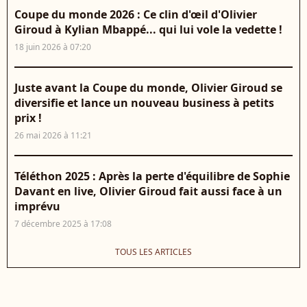
Coupe du monde 2026 : Ce clin d'œil d'Olivier
Giroud à Kylian Mbappé... qui lui vole la vedette !
18 juin 2026 à 07:20
Juste avant la Coupe du monde, Olivier Giroud se
diversifie et lance un nouveau business à petits
prix !
26 mai 2026 à 11:21
Téléthon 2025 : Après la perte d'équilibre de Sophie
Davant en live, Olivier Giroud fait aussi face à un
imprévu
7 décembre 2025 à 17:08
TOUS LES ARTICLES