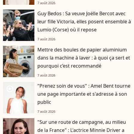
7 août 2026
Guy Bedos : Sa veuve Joëlle Bercot avec
leur fille Victoria, elles posent ensemble à
Lumio (Corse) où il repose
7 août 2026
Mettre des boules de papier aluminium
dans la machine à laver : à quoi ça sert et
pourquoi c’est recommandé
7 août 2026
"Prenez soin de vous" : Amel Bent tourne
player2
une page importante et s'adresse à son
public
7 août 2026
"Sur une route de campagne, au milieu
de la France" : L'actrice Minnie Driver a