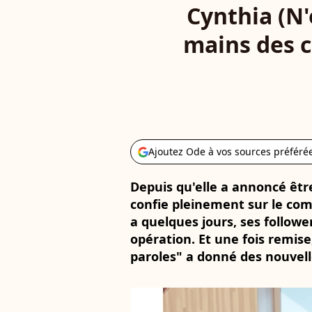
Cynthia (N'
mains des c
Ajoutez Ode à vos sources préféré
Depuis qu'elle a annoncé être
confie pleinement sur le comb
a quelques jours, ses followe
opération. Et une fois remise
paroles" a donné des nouvell