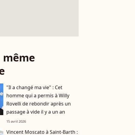
le même
e
"Il a changé ma vie" : Cet
homme qui a permis à Willy
Rovelli de rebondir après un
passage à vide il y a un an
15 avril 2026
Vincent Moscato à Saint-Barth :