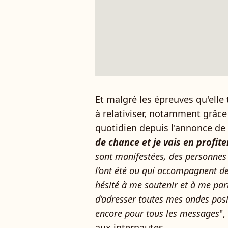
Et malgré les épreuves qu'elle 
à relativiser, notamment grâce 
quotidien depuis l'annonce de 
de chance et je vais en profite
sont manifestées, des personnes 
l’ont été ou qui accompagnent d
hésité à me soutenir et à me part
d’adresser toutes mes ondes posit
encore pour tous les messages
",
aux internautes.