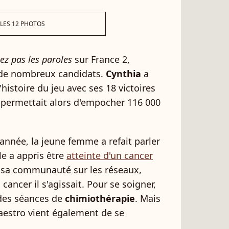
 LES 12 PHOTOS
iez pas les paroles
sur France 2,
 de nombreux candidats.
Cynthia
a
istoire du jeu avec ses 18 victoires
i permettait alors d'empocher 116 000
nnée, la jeune femme a refait parler
lle a appris être
atteinte d'un cancer
à sa communauté sur les réseaux,
cancer il s'agissait. Pour se soigner,
 des séances de
chimiothérapie
. Mais
maestro vient également de se