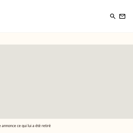
search
newsletter
 annonce ce qui lui a été retiré