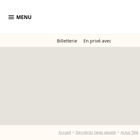
menu
MENU
Billetterie
En privé avec
Accueil
Dernières news people
Actus Télé