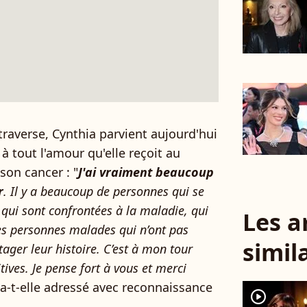
traverse, Cynthia parvient aujourd'hui
à tout l'amour qu'elle reçoit au
son cancer : "
J'ai vraiment beaucoup
r
. Il y a beaucoup de personnes qui se
qui sont confrontées à la maladie, qui
Les a
es personnes malades qui n’ont pas
simil
ager leur histoire. C’est à mon tour
ives. Je pense fort à vous et merci
 a-t-elle adressé avec reconnaissance
player2