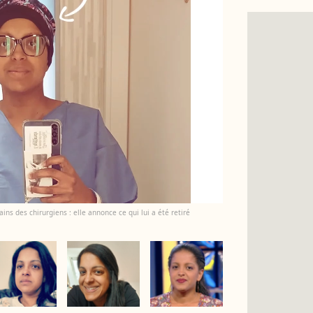
ins des chirurgiens : elle annonce ce qui lui a été retiré