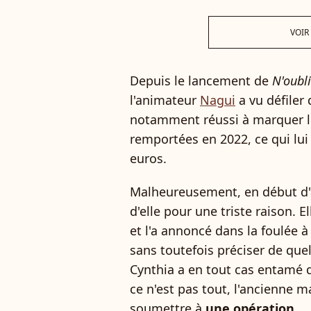
VOIR
Depuis le lancement de
N'oubl
l'animateur
Nagui
a vu défiler
notamment réussi à marquer l'h
remportées en 2022, ce qui lu
euros.
Malheureusement, en début d'a
d'elle pour une triste raison. E
et l'a annoncé dans la foulée 
sans toutefois préciser de quel 
Cynthia a en tout cas entamé
ce n'est pas tout, l'ancienne 
soumettre à
une opération
.