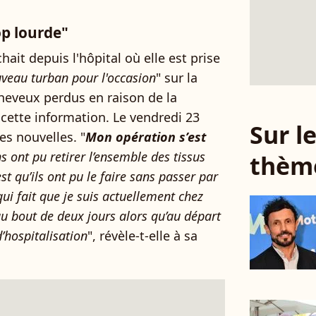
op lourde"
ichait depuis l'hôpital où elle est prise
veau turban pour l'occasion
" sur la
cheveux perdus en raison de la
cette information. Le vendredi 23
Sur 
es nouvelles. "
Mon opération s’est
s ont pu retirer l’ensemble des tissus
thèm
st qu’ils ont pu le faire sans passer par
qui fait que je suis actuellement chez
au bout de deux jours alors qu’au départ
’hospitalisation
", révèle-t-elle à sa