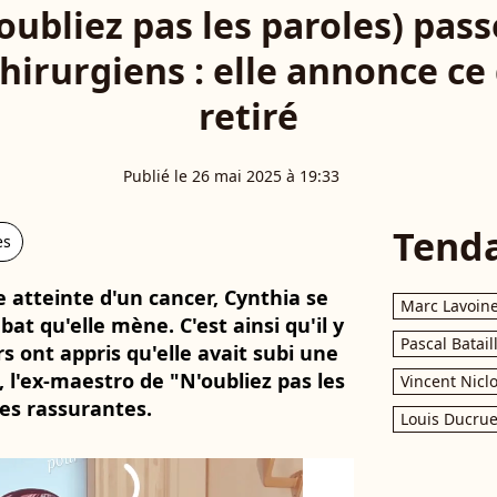
oubliez pas les paroles) pass
hirurgiens : elle annonce ce q
retiré
Publié le 26 mai 2025 à 19:33
Tend
es
 atteinte d'un cancer, Cynthia se
Marc Lavoin
at qu'elle mène. C'est ainsi qu'il y
Pascal Batail
rs ont appris qu'elle avait subi une
, l'ex-maestro de "N'oubliez pas les
Vincent Nicl
es rassurantes.
Louis Ducrue