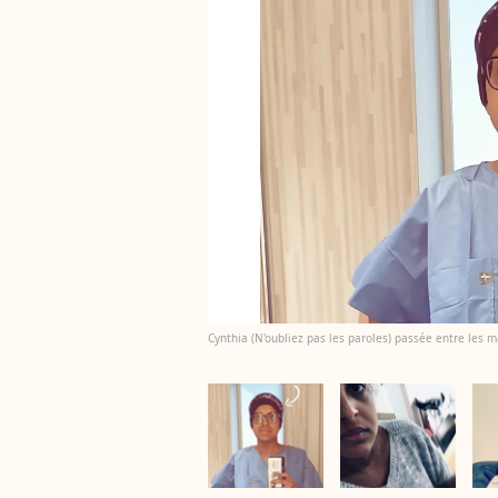
Cynthia (N'oubliez pas les paroles) passée entre les ma