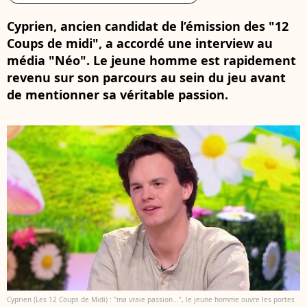
Cyprien, ancien candidat de l’émission des "12
Coups de midi", a accordé une interview au
média "Néo". Le jeune homme est rapidement
revenu sur son parcours au sein du jeu avant
de mentionner sa véritable passion.
Cyprien (Les 12 Coups de Midi) : "ma vraie passion...", le jeune homme ouvre les portes