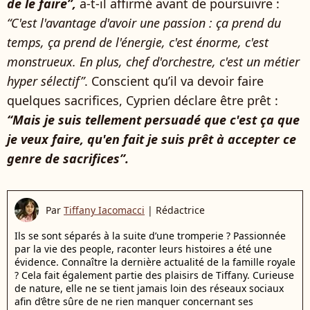
de le faire”,
a-t-il affirmé avant de poursuivre :
“C'est l'avantage d'avoir une passion : ça prend du
temps, ça prend de l'énergie, c'est énorme, c'est
monstrueux. En plus, chef d'orchestre, c'est un métier
hyper sélectif”
. Conscient qu’il va devoir faire
quelques sacrifices, Cyprien déclare être prêt :
“Mais je suis tellement persuadé que c'est ça que
je veux faire, qu'en fait je suis prêt à accepter ce
genre de sacrifices”.
Par
Tiffany Iacomacci
|
Rédactrice
Ils se sont séparés à la suite d’une tromperie ? Passionnée
par la vie des people, raconter leurs histoires a été une
évidence. Connaître la dernière actualité de la famille royale
? Cela fait également partie des plaisirs de Tiffany. Curieuse
de nature, elle ne se tient jamais loin des réseaux sociaux
afin d’être sûre de ne rien manquer concernant ses