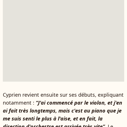
Cyprien revient ensuite sur ses débuts, expliquant
notamment :
“J'ai commencé par le violon, et j'en
ai fait très longtemps, mais c'est au piano que je
me suis senti le plus à l'aise, et en fait, la
direction d'orchestre est arrivée très vite”.
Le