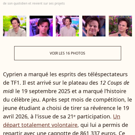
de son quotidien et revient sur ses projets
VOIR LES 16 PHOTOS
Cyprien a marqué les esprits des téléspectateurs
de TF1. Il est arrivé sur le plateau des
12 Coups de
midi
le 19 septembre 2025 et a marqué l’histoire
du célèbre jeu. Après sept mois de compétition, le
jeune étudiant a choisi de tirer sa révérence le 19
avril 2026, à l'issue de sa 21ᵉ participation.
Un
départ totalement volontaire
, qui lui a permis de
repartir avec une cagnotte de 861 337 euros. Ce