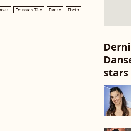
aises
Émission Télé
Danse
Photo
Derni
Danse
stars