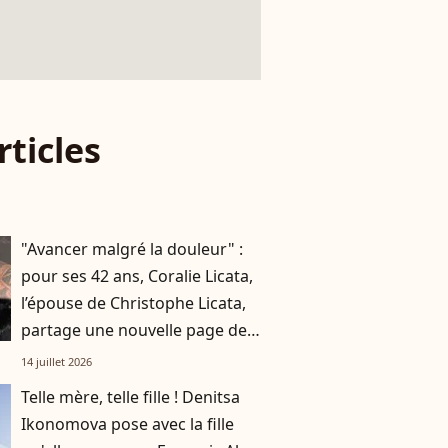
rticles
"Avancer malgré la douleur" :
pour ses 42 ans, Coralie Licata,
l’épouse de Christophe Licata,
partage une nouvelle page de
son histoire
14 juillet 2026
Telle mère, telle fille ! Denitsa
Ikonomova pose avec la fille