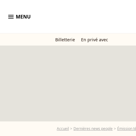
menu
MENU
Billetterie
En privé avec
Accueil
Dernières news people
Émission t