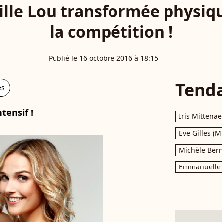
ille Lou transformée physi
la compétition !
Publié le 16 octobre 2016 à 18:15
Tend
es
tensif !
Iris Mittenae
Eve Gilles (M
Michèle Bern
Emmanuelle 