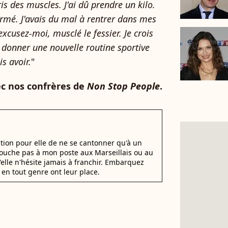
ris des muscles. J'ai dû prendre un kilo.
formé. J'avais du mal à rentrer dans mes
xcusez-moi, musclé le fessier. Je crois
donner une nouvelle routine sportive
is avoir.
"
ec nos confrères de
Non Stop People
.
stion pour elle de ne se cantonner qu'à un
 Touche pas à mon poste aux Marseillais ou au
u'elle n'hésite jamais à franchir. Embarquez
en tout genre ont leur place.