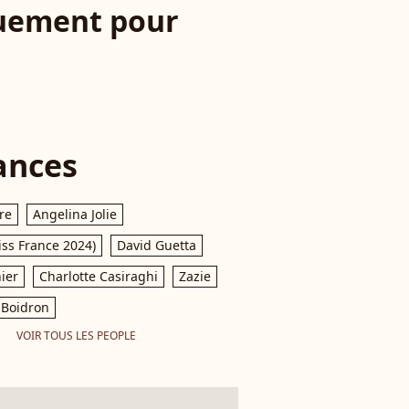
quement pour
ances
re
Angelina Jolie
iss France 2024)
David Guetta
ier
Charlotte Casiraghi
Zazie
Boidron
VOIR TOUS LES PEOPLE