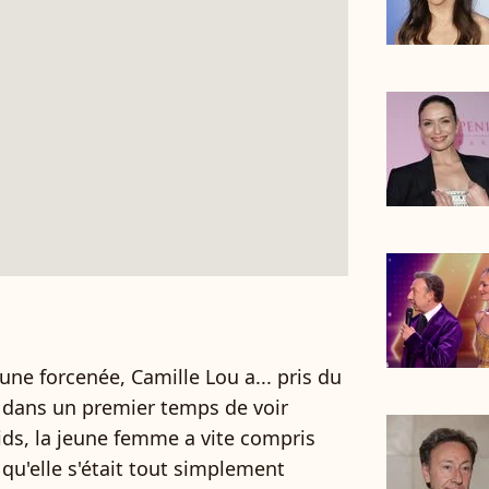
ne forcenée, Camille Lou a... pris du
ée dans un premier temps de voir
oids, la jeune femme a vite compris
 qu'elle s'était tout simplement