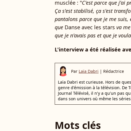
musclée : "
C'est parce que j'ai p
Ça s'est stabilisé, ça s'est trans
pantalons parce que je me suis, e
que
Danse avec les stars
va me 
que je n'avais pas et que je voula
L'interview a été réalisée av
Par
Laïa Dabri
|
Rédactrice
Laïa Dabri est curieuse. Hors de que
genre d'émission à la télévision. De
Journal Télévisé, il n'y a qu'un pas q
dans son univers où même les séries 
Mots clés