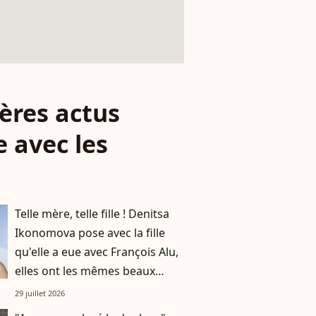
ères actus
 avec les
Telle mère, telle fille ! Denitsa
Ikonomova pose avec la fille
qu'elle a eue avec François Alu,
elles ont les mêmes beaux
cheveux châtains
29 juillet 2026