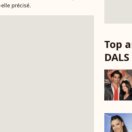
t-elle précisé.
Top a
DALS