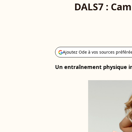
DALS7 : Cam
Ajoutez Ode à vos sources préféré
Un entraînement physique in