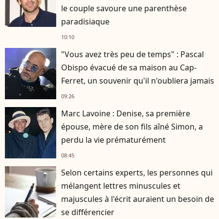
le couple savoure une parenthèse
paradisiaque
10:10
"Vous avez très peu de temps" : Pascal
Obispo évacué de sa maison au Cap-
Ferret, un souvenir qu'il n'oubliera jamais
09:26
Marc Lavoine : Denise, sa première
épouse, mère de son fils aîné Simon, a
perdu la vie prématurément
08:45
Selon certains experts, les personnes qui
mélangent lettres minuscules et
majuscules à l'écrit auraient un besoin de
se différencier