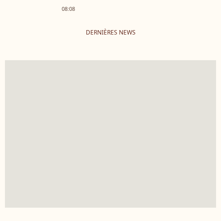
08:08
DERNIÈRES NEWS