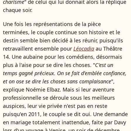
charisme
" de celui qui lui donnait alors la réplique
chaque soir.
Une fois les représentations de la pièce
terminées, le couple continue son histoire et le
destin semble bien décidé à les réunir, puisqu'ils
retravaillent ensemble pour
Léocadia
au Théâtre
14. Une aubaine pour les comédiens, désormais
plus à l'aise pour se dire les choses. "
C'est un
temps gagné précieux. On se fait d'emblée confiance,
et on ose se dire les choses sans complaisance
",
explique Noémie Elbaz. Mais si leur aventure
professionnelle se déroule sous les meilleurs
auspices, leur vie privée n'est pas en reste
puisqu'en 2011, le couple se dit oui. Une demande
en mariage totalement inattendue, faite par Davy
lors d'un voyage à Venise, un soir de décembre.