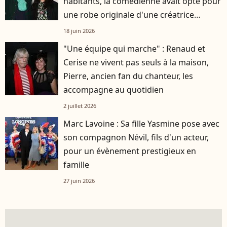
habitants, la comédienne avait opté pour
une robe originale d'une créatrice
française
18 juin 2026
"Une équipe qui marche" : Renaud et
Cerise ne vivent pas seuls à la maison,
Pierre, ancien fan du chanteur, les
accompagne au quotidien
2 juillet 2026
Marc Lavoine : Sa fille Yasmine pose avec
son compagnon Névil, fils d'un acteur,
pour un évènement prestigieux en
famille
27 juin 2026