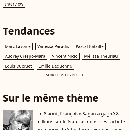
Interview
Tendances
Marc Lavoine
Vanessa Paradis
Pascal Bataille
Audrey Crespo-Mara
Vincent Niclo
Mélissa Theuriau
Louis Ducruet
Emilie Dequenne
VOIR TOUS LES PEOPLE
Sur le même thème
Un 8 août, Françoise Sagan a gagné 8
millions sur le 8 au casino et s'est acheté
un manoir de 8 hectares avec ses gains