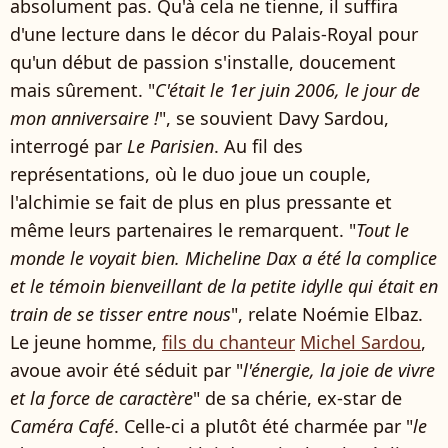
absolument pas. Qu'à cela ne tienne, il suffira
d'une lecture dans le décor du Palais-Royal pour
qu'un début de passion s'installe, doucement
mais sûrement. "
C'était le 1er juin 2006, le jour de
mon anniversaire !
", se souvient Davy Sardou,
interrogé par
Le Parisien
. Au fil des
représentations, où le duo joue un couple,
l'alchimie se fait de plus en plus pressante et
même leurs partenaires le remarquent. "
Tout le
monde le voyait bien. Micheline Dax a été la complice
et le témoin bienveillant de la petite idylle qui était en
train de se tisser entre nous
", relate Noémie Elbaz.
Le jeune homme,
fils du chanteur
Michel Sardou
,
avoue avoir été séduit par "
l'énergie, la joie de vivre
et la force de caractère
" de sa chérie, ex-star de
Caméra Café
. Celle-ci a plutôt été charmée par "
le