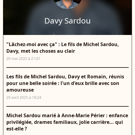
Davy Sardou
"Lâchez-moi avec ça" : Le fils de Michel Sardou,
Davy, met les choses au clair
29 mai 2025 à 21:07
Les fils de Michel Sardou, Davy et Romain, réunis
pour une belle soirée : l'un d'eux brille avec son
amoureuse
29 avril 2025 à 18:24
Michel Sardou marié à Anne-Marie Périer : enfance
privilégiée, drames familiaux, jolie carrière... qui
est-elle ?