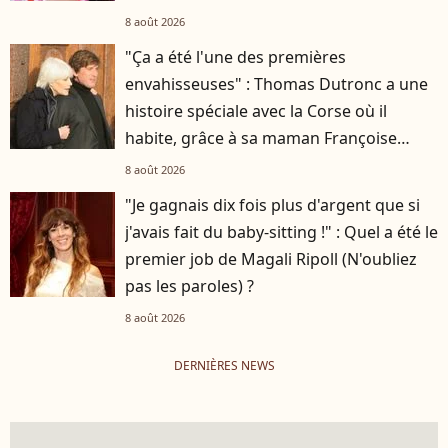
8 août 2026
"Ça a été l'une des premières
envahisseuses" : Thomas Dutronc a une
histoire spéciale avec la Corse où il
habite, grâce à sa maman Françoise
Hardy
8 août 2026
"Je gagnais dix fois plus d'argent que si
j'avais fait du baby-sitting !" : Quel a été le
premier job de Magali Ripoll (N'oubliez
pas les paroles) ?
8 août 2026
DERNIÈRES NEWS