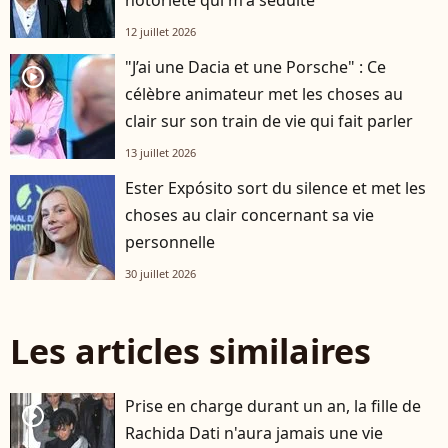
12 juillet 2026
"J’ai une Dacia et une Porsche" : Ce
player2
célèbre animateur met les choses au
clair sur son train de vie qui fait parler
13 juillet 2026
Ester Expósito sort du silence et met les
choses au clair concernant sa vie
personnelle
30 juillet 2026
Les articles similaires
Prise en charge durant un an, la fille de
player2
Rachida Dati n'aura jamais une vie