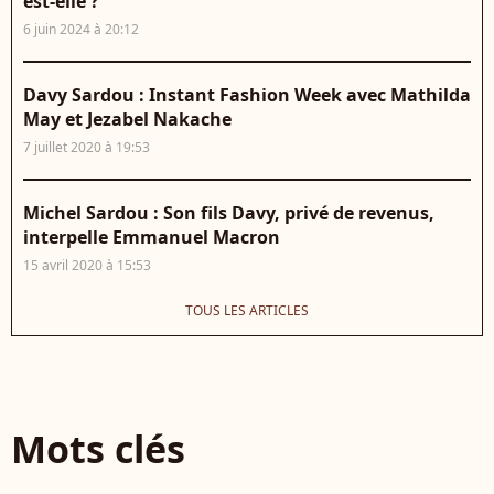
est-elle ?
6 juin 2024 à 20:12
Davy Sardou : Instant Fashion Week avec Mathilda
May et Jezabel Nakache
7 juillet 2020 à 19:53
Michel Sardou : Son fils Davy, privé de revenus,
interpelle Emmanuel Macron
15 avril 2020 à 15:53
TOUS LES ARTICLES
Mots clés