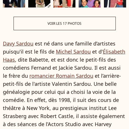
VOIR LES 17 PHOTOS
Davy Sardou
est né dans une famille d’artistes
puisqu'il est le fils de
Michel Sardou
et d'
Élisabeth
Haas
, dite Babette, et est donc le petit-fils des
comédiens Fernand et Jackie Sardou. Il est aussi
le frère du
romancier Romain Sardou
et l’arrière-
petit-fils de l'artiste Valentin Sardou. Une belle
généalogie pour celui qui a choisi la voie de la
comédie. En effet, dès 1998, il suit des cours de
théâtre à New York, au prestigieux institut Lee
Strasberg avec Robert Castle, il assiste également
à des séances de l’Actors Studio avec Harvey