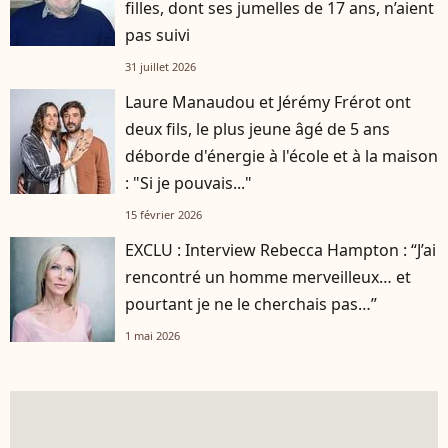
filles, dont ses jumelles de 17 ans, n’aient
pas suivi
31 juillet 2026
Laure Manaudou et Jérémy Frérot ont
deux fils, le plus jeune âgé de 5 ans
déborde d'énergie à l'école et à la maison
: "Si je pouvais..."
15 février 2026
EXCLU : Interview Rebecca Hampton : “J’ai
rencontré un homme merveilleux… et
pourtant je ne le cherchais pas…”
1 mai 2026