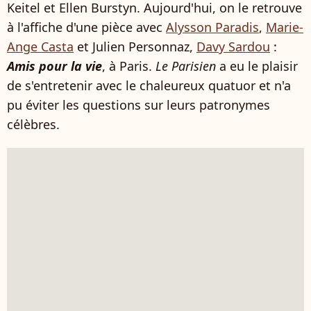
Keitel et Ellen Burstyn. Aujourd'hui, on le retrouve
à l'affiche d'une pièce avec
Alysson Paradis
,
Marie-
Ange Casta
et Julien Personnaz,
Davy Sardou
:
Amis pour la vie
, à Paris.
Le Parisien
a eu le plaisir
de s'entretenir avec le chaleureux quatuor et n'a
pu éviter les questions sur leurs patronymes
célèbres.