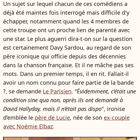
Un sujet sur lequel chacun de ces comédiens a
déjà été maintes fois interrogé mais difficile d'y
échapper, notamment quand les 4 membres de
cette troupe ont un proche lien de parenté avec
une star. Le plus aguerri dira-t-on sur la question
est certainement Davy Sardou, au regard de son
père iconique qui officie depuis des décennies
dans la chanson française. Et il ne mâche pas ses
mots. Dans un premier temps, il en rit. Fallait-il
avoir un nom connu pour faire partie de la bande
?, se demande
Le Parisien
. "É
videmment, c’était une
condition sine qua non, après ils ont demandé à
David Hallyday, mais il n’était pas dispo
", ironise
d’emblée le
père de Lucie
, née de son
ex-couple
avec Noémie Elbaz
.