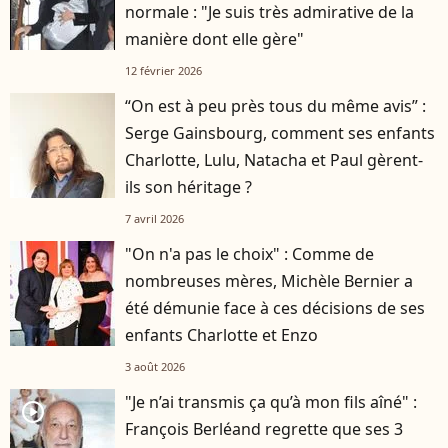
normale : "Je suis très admirative de la
manière dont elle gère"
12 février 2026
“On est à peu près tous du même avis” :
Serge Gainsbourg, comment ses enfants
Charlotte, Lulu, Natacha et Paul gèrent-
ils son héritage ?
7 avril 2026
"On n'a pas le choix" : Comme de
nombreuses mères, Michèle Bernier a
été démunie face à ces décisions de ses
enfants Charlotte et Enzo
3 août 2026
"Je n’ai transmis ça qu’à mon fils aîné" :
player2
François Berléand regrette que ses 3