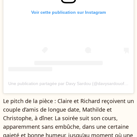
Voir cette publication sur Instagram
Une publication partagée par Davy Sardou (@davysardouofficiel)
Le pitch de la pièce : Claire et Richard reçoivent un
couple d’amis de longue date, Mathilde et
Christophe, à dîner. La soirée suit son cours,
apparemment sans embûche, dans une certaine
gaieté et bonne humeur, jusqu’au moment où une