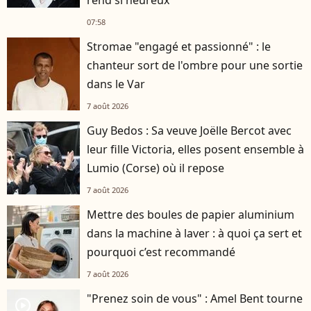
07:58
Stromae "engagé et passionné" : le
chanteur sort de l'ombre pour une sortie
dans le Var
7 août 2026
Guy Bedos : Sa veuve Joëlle Bercot avec
leur fille Victoria, elles posent ensemble à
Lumio (Corse) où il repose
7 août 2026
Mettre des boules de papier aluminium
dans la machine à laver : à quoi ça sert et
pourquoi c’est recommandé
7 août 2026
"Prenez soin de vous" : Amel Bent tourne
player2