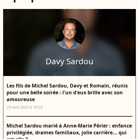
Davy Sardou
Les fils de Michel Sardou, Davy et Romain, réunis
pour une belle soirée : l'un d'eux brille avec son
amoureuse
29 avril 2025 à 18:24
Michel Sardou marié à Anne-Marie Périer : enfance
privilégiée, drames familiaux, jolie carrière... qui