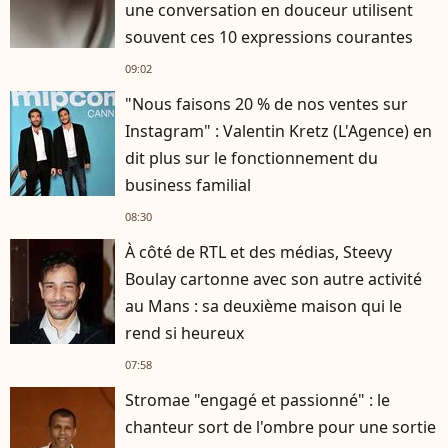
une conversation en douceur utilisent
souvent ces 10 expressions courantes
09:02
"Nous faisons 20 % de nos ventes sur
Instagram" : Valentin Kretz (L'Agence) en
dit plus sur le fonctionnement du
business familial
08:30
À côté de RTL et des médias, Steevy
Boulay cartonne avec son autre activité
au Mans : sa deuxième maison qui le
rend si heureux
07:58
Stromae "engagé et passionné" : le
chanteur sort de l'ombre pour une sortie