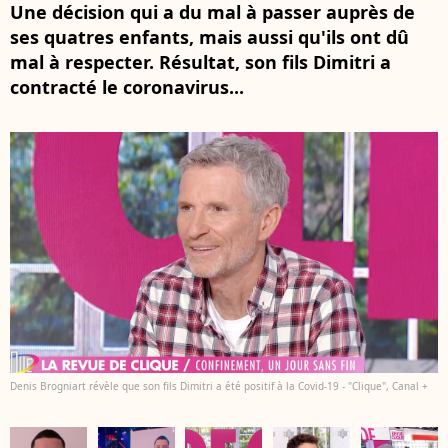
Une décision qui a du mal à passer auprès de
ses quatres enfants, mais aussi qu'ils ont dû
mal à respecter. Résultat, son fils Dimitri a
contracté le coronavirus...
Denis Brogniart révèle que son fils Dimitri a été positif à la Covid-19 - "Clique", Canal +