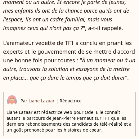
moment ou un autre. Et encore je parle de jeunes,
mes enfants ils ont de la chance
parce qu'ils ont de
l'espace, ils ont un cadre familial, mais vous
imaginez ceux qui n'ont pas ça ?
", a-t-il rappelé.
L'animateur vedette de TF1 a conclu en priant les
experts et le gouvernement de se mettre d'accord
une bonne fois pour toutes : "
À un moment ou à un
autre, trouvons la solution et essayons de la mettre
en place... que ça dure le temps que ça doit durer
".
Par
Liane Lazaar
|
Rédactrice
Liane Lazaar est rédactrice web pour Ode. Elle connaît
autant le parcours de Jean-Pierre Pernaut sur TF1 que les
derniers rebondissements des candidats de télé-réalité et a
un goût prononcé pour les histoires de coeur.