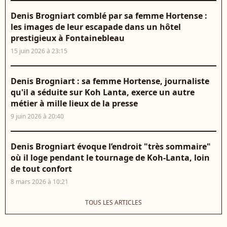
Denis Brogniart comblé par sa femme Hortense :
les images de leur escapade dans un hôtel
prestigieux à Fontainebleau
15 juin 2026 à 23:15
Denis Brogniart : sa femme Hortense, journaliste
qu'il a séduite sur Koh Lanta, exerce un autre
métier à mille lieux de la presse
9 juin 2026 à 20:40
Denis Brogniart évoque l’endroit "très sommaire"
où il loge pendant le tournage de Koh-Lanta, loin
de tout confort
8 mars 2026 à 10:21
TOUS LES ARTICLES