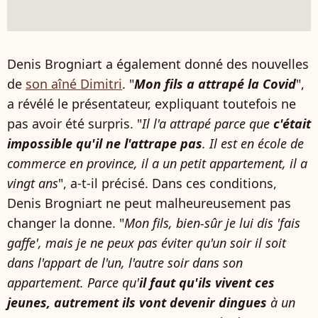
Denis Brogniart a également donné des nouvelles
de
son aîné Dimitri
. "
Mon fils a attrapé la Covid
",
a révélé le présentateur, expliquant toutefois ne
pas avoir été surpris. "
Il l'a attrapé parce que
c'était
impossible qu'il ne l'attrape pas
. Il est en école de
commerce en province, il a un petit appartement, il a
vingt ans
", a-t-il précisé. Dans ces conditions,
Denis Brogniart ne peut malheureusement pas
changer la donne. "
Mon fils, bien-sûr je lui dis 'fais
gaffe', mais je ne peux pas éviter qu'un soir il soit
dans l'appart de l'un, l'autre soir dans son
appartement. Parce qu'
il faut qu'ils vivent ces
jeunes, autrement ils vont devenir dingues
à un