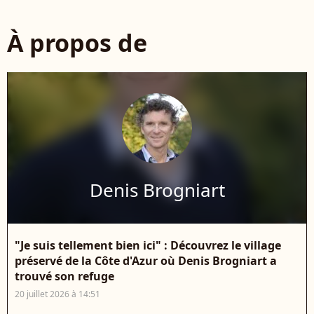
À propos de
Denis Brogniart
"Je suis tellement bien ici" : Découvrez le village
préservé de la Côte d'Azur où Denis Brogniart a
trouvé son refuge
20 juillet 2026 à 14:51