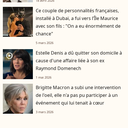
18 avril 2026
Ce couple de personnalités françaises,
installé à Dubaï, a fui vers l’Île Maurice
avec son fils : "On a eu énormément de
chance"
5 mars 2026
Estelle Denis a dû quitter son domicile à
player2
cause d'une affaire liée à son ex
Raymond Domenech
1 mai 2026
Brigitte Macron a subi une intervention
de l'oeil, elle n'a pas pu participer à un
événement qui lui tenait à cœur
3 mars 2026