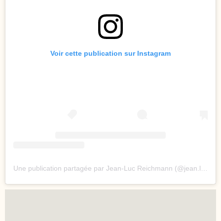
Voir cette publication sur Instagram
Une publication partagée par Jean-Luc Reichmann (@jean.luc.reichmann)