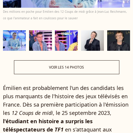
Des millions en poche pour Emilien des 12 Coups de midi grâce à Jean-Luc Reichmann,
ce que l’animateur a fait en coulisses pour le sauver
VOIR LES 14 PHOTOS
Émilien est probablement l'un des candidats les
plus marquants de l'histoire des jeux télévisés en
France. Dès sa première participation à l'émission
les
12 Coups de midi
, le 25 septembre 2023,
l'étudiant en histoire a surpris les
téléspectateurs de
TF1
en s'attaquant aux