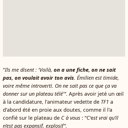
"
Ils
me disent : 'Voilà,
on a une fiche, on ne sait
pas, on voulait avoir ton avis
. Émilien est timide,
voire même introverti. On ne sait pas ce que ça va
donner sur un plateau télé'"
. Après avoir jeté un œil
à la candidature, l'animateur vedette de
TF1
a
d'abord été en proie aux doutes, comme il l'a
confié sur le plateau de
C à vous
: "C'e
st vrai qu’il
n’est pas expansif, explosif".