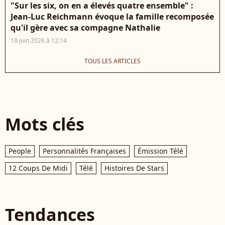
"Sur les six, on en a élevés quatre ensemble" :
Jean-Luc Reichmann évoque la famille recomposée
qu'il gère avec sa compagne Nathalie
18 juin 2026 à 12:14
TOUS LES ARTICLES
Mots clés
People
Personnalités Françaises
Émission Télé
12 Coups De Midi
Télé
Histoires De Stars
Tendances