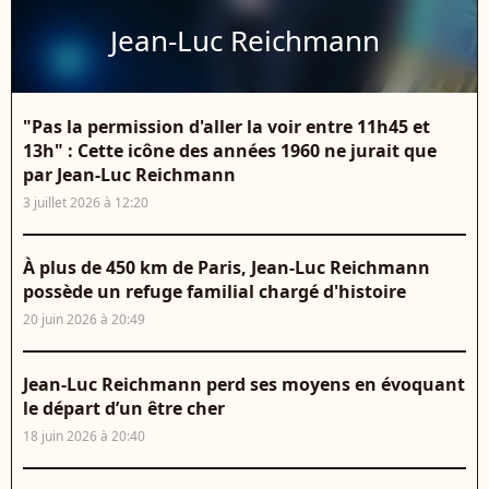
Jean-Luc Reichmann
"Pas la permission d'aller la voir entre 11h45 et
13h" : Cette icône des années 1960 ne jurait que
par Jean-Luc Reichmann
3 juillet 2026 à 12:20
À plus de 450 km de Paris, Jean-Luc Reichmann
possède un refuge familial chargé d'histoire
20 juin 2026 à 20:49
Jean-Luc Reichmann perd ses moyens en évoquant
le départ d’un être cher
18 juin 2026 à 20:40