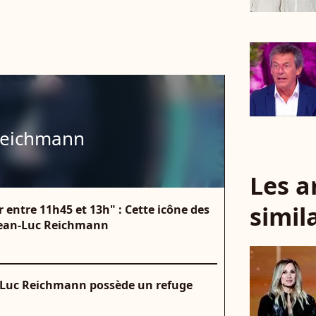
Reichmann
Les a
simil
ir entre 11h45 et 13h" : Cette icône des
 Jean-Luc Reichmann
n-Luc Reichmann possède un refuge