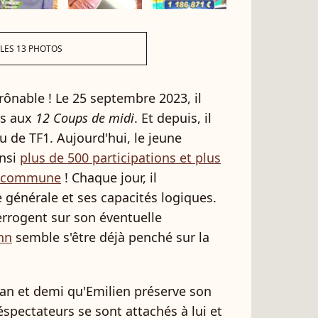
 LES 13 PHOTOS
rônable ! Le 25 septembre 2023, il
is aux
12 Coups de midi
. Et depuis, il
au de TF1. Aujourd'hui, le jeune
insi
plus de 500 participations et plus
te commune
! Chaque jour, il
 générale et ses capacités logiques.
errogent sur son éventuelle
nn
semble s'être déjà penché sur la
 an et demi qu'Emilien préserve son
léspectateurs se sont attachés à lui et