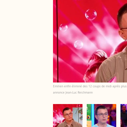
Emilien enfin éliminé des 12 coups de midi après plus 
annonce Jean-Luc Reichmann