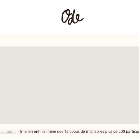
Reichmann
Emilien enfin éliminé des 12 coups de midi après plus de 500 participations et des millio