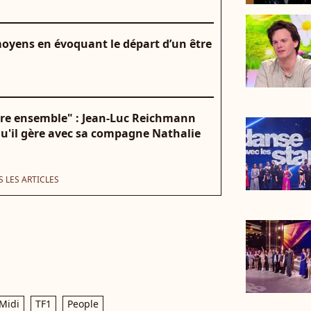
oyens en évoquant le départ d’un être
atre ensemble" : Jean-Luc Reichmann
u'il gère avec sa compagne Nathalie
 LES ARTICLES
Midi
TF1
People