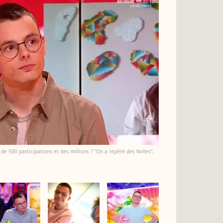
de 500 participations et des millions ? "On a repéré des failles",