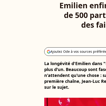
Emilien enfi
de 500 part
des fa
Ajoutez Ode à vos sources préféré
La longévité d'Emilien dans "
plus d'un. Beaucoup sont fas
n'attendent qu'une chose : sa
première chaîne, Jean-Luc R
sur le sujet.