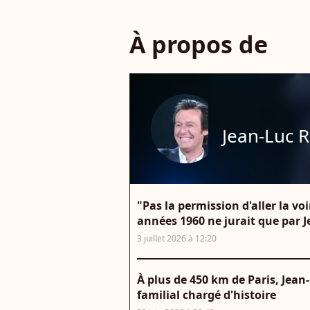
À propos de
Jean-Luc 
"Pas la permission d'aller la vo
années 1960 ne jurait que par
3 juillet 2026 à 12:20
À plus de 450 km de Paris, Jea
familial chargé d'histoire