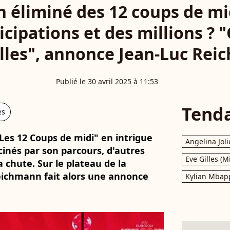
n éliminé des 12 coups de mi
icipations et des millions ? 
illes", annonce Jean-Luc Re
Publié le 30 avril 2025 à 11:53
Tend
es
Les 12 Coups de midi" en intrigue
Angelina Joli
cinés par son parcours, d'autres
Eve Gilles (M
 chute. Sur le plateau de la
eichmann fait alors une annonce
Kylian Mbap