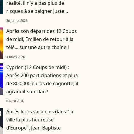
réalité, il n'y a pas plus de
risques à se baigner juste
après un repas que deux
30 juillet 2026
heures plus tard"
Après son départ des 12 Coups
de midi, Emilien de retour à la
télé... sur une autre chaîne !
4 mars 2026
Cyprien (12 Coups de midi) :
Après 200 participations et plus
de 800 000 euros de cagnotte, il
agrandit son clan !
8 avril 2026
Après leurs vacances dans "la
ville la plus heureuse
d’Europe", Jean-Baptiste