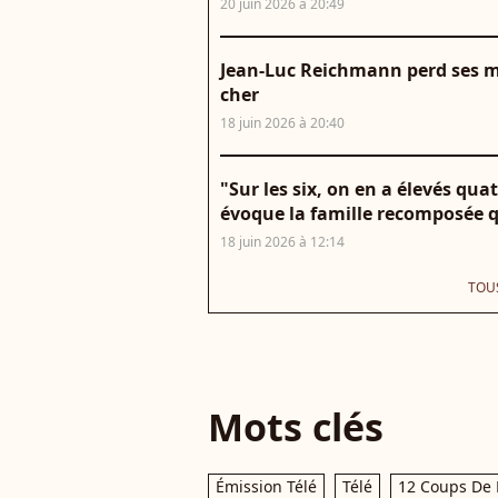
20 juin 2026 à 20:49
Jean-Luc Reichmann perd ses m
cher
18 juin 2026 à 20:40
"Sur les six, on en a élevés qu
évoque la famille recomposée q
18 juin 2026 à 12:14
TOUS
Mots clés
Émission Télé
Télé
12 Coups De 