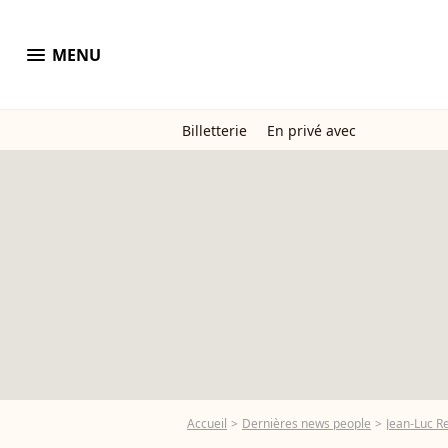
menu
MENU
Billetterie
En privé avec
Accueil
Dernières news people
Jean-Luc 