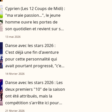
Cyprien (Les 12 Coups de Midi) :
"ma vraie passion...", le jeune
homme ouvre les portes de
son quotidien et revient sur ses
projets
13 mai 2026
Danse avec les stars 2026 :
C'est déjà une fin d'aventure
pour cette personnalité qui
avait pourtant progressé, "c'est
presque dommage"
14 février 2026
Danse avec les stars 2026 : Les
deux premiers "10" de la saison
ont été attribués, mais la
compétition s'arrête ici pour
cette personnalité
21 février 2026