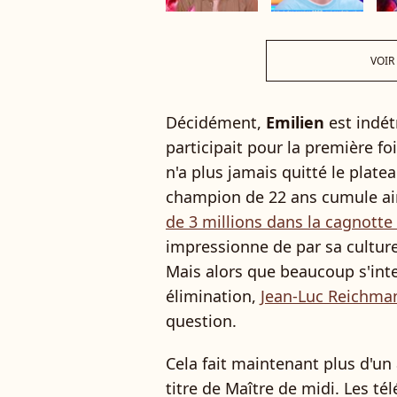
VOIR
Décidément,
Emilien
est indét
participait pour la première fo
n'a plus jamais quitté le plate
champion de 22 ans cumule a
de 3 millions dans la cagnot
impressionne de par sa culture
Mais alors que beaucoup s'int
élimination,
Jean-Luc Reichma
question.
Cela fait maintenant plus d'un
titre de Maître de midi. Les té