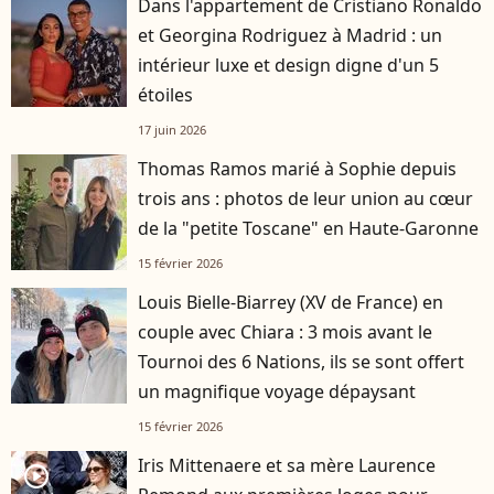
Dans l'appartement de Cristiano Ronaldo
et Georgina Rodriguez à Madrid : un
intérieur luxe et design digne d'un 5
étoiles
17 juin 2026
Thomas Ramos marié à Sophie depuis
trois ans : photos de leur union au cœur
de la "petite Toscane" en Haute-Garonne
15 février 2026
Louis Bielle-Biarrey (XV de France) en
couple avec Chiara : 3 mois avant le
Tournoi des 6 Nations, ils se sont offert
un magnifique voyage dépaysant
15 février 2026
Iris Mittenaere et sa mère Laurence
player2