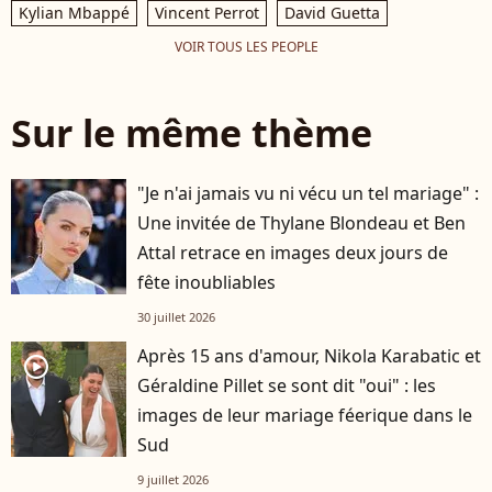
Kylian Mbappé
Vincent Perrot
David Guetta
VOIR TOUS LES PEOPLE
Sur le même thème
"Je n'ai jamais vu ni vécu un tel mariage" :
Une invitée de Thylane Blondeau et Ben
Attal retrace en images deux jours de
fête inoubliables
30 juillet 2026
Après 15 ans d'amour, Nikola Karabatic et
player2
Géraldine Pillet se sont dit "oui" : les
images de leur mariage féerique dans le
Sud
9 juillet 2026