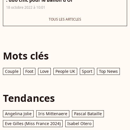
18 octobre 2022 à 10:01
TOUS LES ARTICLES
Mots clés
Couple
Foot
Love
People UK
Sport
Top News
Tendances
Angelina Jolie
Iris Mittenaere
Pascal Bataille
Eve Gilles (Miss France 2024)
Isabel Otero