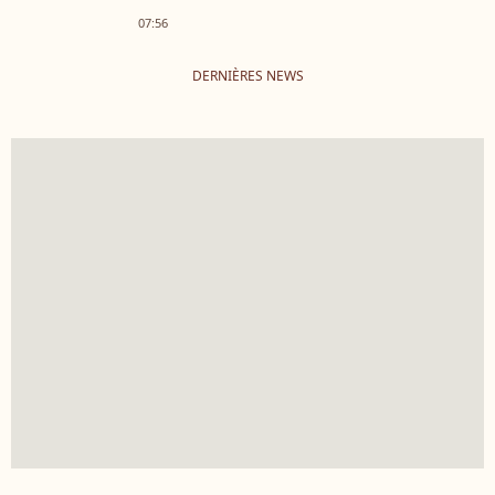
07:56
DERNIÈRES NEWS