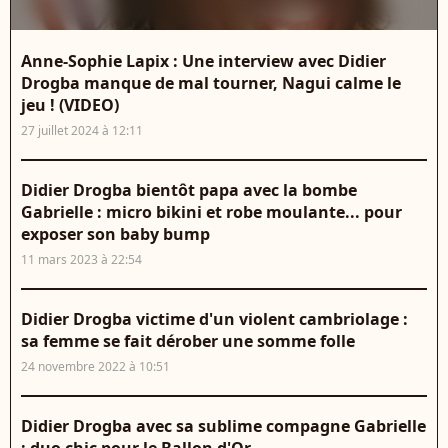
Anne-Sophie Lapix : Une interview avec Didier
Drogba manque de mal tourner, Nagui calme le
jeu ! (VIDEO)
27 juillet 2024 à 12:11
Didier Drogba bientôt papa avec la bombe
Gabrielle : micro bikini et robe moulante... pour
exposer son baby bump
11 mars 2023 à 22:54
Didier Drogba victime d'un violent cambriolage :
sa femme se fait dérober une somme folle
24 novembre 2022 à 10:51
Didier Drogba avec sa sublime compagne Gabrielle
: duo chic pour le Ballon d'Or