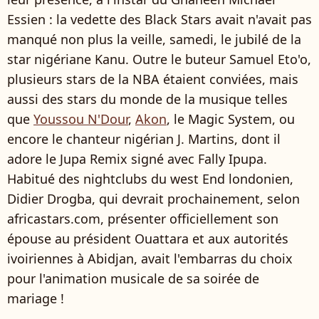
Essien : la vedette des Black Stars avait n'avait pas
manqué non plus la veille, samedi, le jubilé de la
star nigériane Kanu. Outre le buteur Samuel Eto'o,
plusieurs stars de la NBA étaient conviées, mais
aussi des stars du monde de la musique telles
que
Youssou N'Dour
,
Akon
, le Magic System, ou
encore le chanteur nigérian J. Martins, dont il
adore le Jupa Remix signé avec Fally Ipupa.
Habitué des nightclubs du west End londonien,
Didier Drogba, qui devrait prochainement, selon
africastars.com, présenter officiellement son
épouse au président Ouattara et aux autorités
ivoiriennes à Abidjan, avait l'embarras du choix
pour l'animation musicale de sa soirée de
mariage !