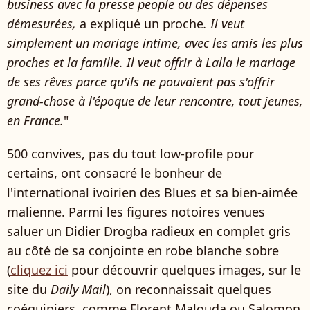
business avec la presse people ou des dépenses
démesurées,
a expliqué un proche
. Il veut
simplement un mariage intime, avec les amis les plus
proches et la famille. Il veut offrir à Lalla le mariage
de ses rêves parce qu'ils ne pouvaient pas s'offrir
grand-chose à l'époque de leur rencontre, tout jeunes,
en France.
"
500 convives, pas du tout low-profile pour
certains, ont consacré le bonheur de
l'international ivoirien des Blues et sa bien-aimée
malienne. Parmi les figures notoires venues
saluer un Didier Drogba radieux en complet gris
au côté de sa conjointe en robe blanche sobre
(
cliquez ici
pour découvrir quelques images, sur le
site du
Daily Mail
), on reconnaissait quelques
coéquipiers, comme Florent Malouda ou Salomon