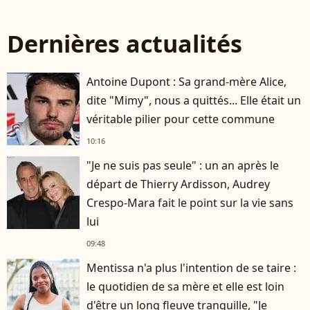
Dernières actualités
Antoine Dupont : Sa grand-mère Alice,
dite "Mimy", nous a quittés... Elle était un
véritable pilier pour cette commune
10:16
"Je ne suis pas seule" : un an après le
départ de Thierry Ardisson, Audrey
Crespo-Mara fait le point sur la vie sans
lui
09:48
Mentissa n'a plus l'intention de se taire :
le quotidien de sa mère et elle est loin
d'être un long fleuve tranquille, "Je