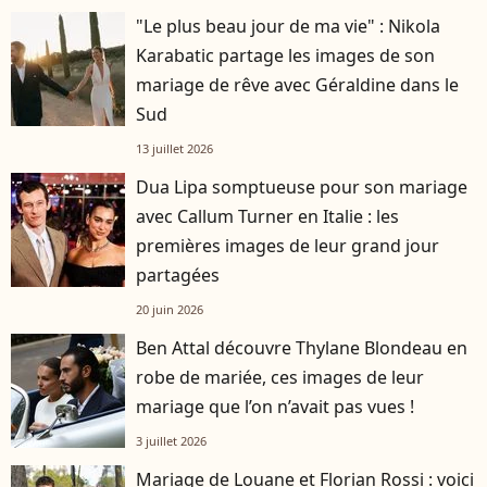
"Le plus beau jour de ma vie" : Nikola
Karabatic partage les images de son
mariage de rêve avec Géraldine dans le
Sud
13 juillet 2026
Dua Lipa somptueuse pour son mariage
avec Callum Turner en Italie : les
premières images de leur grand jour
partagées
20 juin 2026
Ben Attal découvre Thylane Blondeau en
robe de mariée, ces images de leur
mariage que l’on n’avait pas vues !
3 juillet 2026
Mariage de Louane et Florian Rossi : voici