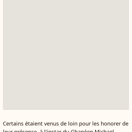
Certains étaient venus de loin pour les honorer de
leur présence, à l'instar du Ghanéen Michael