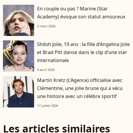
En couple ou pas ? Marine (Star
Academy) évoque son statut amoureux
2 mars 2026
Shiloh Jolie, 19 ans : la fille d’Angelina Jolie
player2
et Brad Pitt danse dans le clip d’une star
internationale
4 avril 2026
Martin Kretz (L’Agence) officialise avec
player2
Clémentine, une jolie brune qui a vécu
une histoire avec un célèbre sportif
17 juillet 2026
Les articles similaires