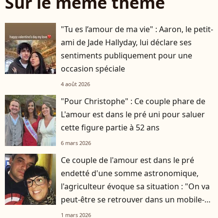
Sur le même thème
"Tu es l’amour de ma vie" : Aaron, le petit-
ami de Jade Hallyday, lui déclare ses
sentiments publiquement pour une
occasion spéciale
4 août 2026
"Pour Christophe" : Ce couple phare de
L'amour est dans le pré uni pour saluer
cette figure partie à 52 ans
6 mars 2026
Ce couple de l'amour est dans le pré
endetté d'une somme astronomique,
l'agriculteur évoque sa situation : "On va
peut-être se retrouver dans un mobile-
home"
1 mars 2026