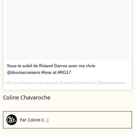
Sous le soleil de Roland Garros avec ma chrie
@douniacoesens #love at #RG17
Une publication partage par Arnaud Assoumani (@arnaudassoumani) le
Coline Chavaroche
Par
Coline C.
|