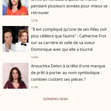
pendant plusieurs années pour mieux se
retrouver
12:30
"Il est compliqué qu’une de ses filles soit
plus célèbre que l’autre" : Catherine Frot
sur sa carrière et celle de sa soeur
Dominique avec qui elle a tourné
12:04
Anouchka Delon à la tête d'une marque
de prêt-à-porter au nom symbolique :
combien coûtent ses pièces ?
11:45
DERNIÈRES NEWS