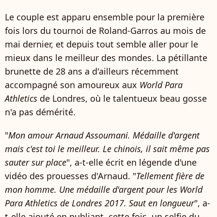
Le couple est apparu ensemble pour la première
fois lors du tournoi de Roland-Garros au mois de
mai dernier, et depuis tout semble aller pour le
mieux dans le meilleur des mondes. La pétillante
brunette de 28 ans a d'ailleurs récemment
accompagné son amoureux aux
World Para
Athletics
de Londres, où le talentueux beau gosse
n'a pas démérité.
"
Mon amour Arnaud Assoumani. Médaille d'argent
mais c'est toi le meilleur. Le chinois, il sait même pas
sauter sur place
", a-t-elle écrit en légende d'une
vidéo des prouesses d'Arnaud. "
Tellement fière de
mon homme. Une médaille d'argent pour les World
Para Athletics de Londres 2017. Saut en longueur
", a-
t-elle ajouté en publiant, cette fois, un selfie du