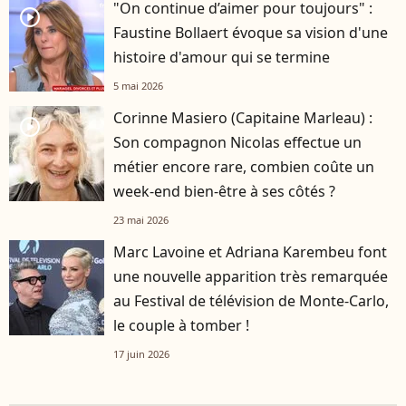
"On continue d’aimer pour toujours" :
player2
Faustine Bollaert évoque sa vision d'une
histoire d'amour qui se termine
5 mai 2026
Corinne Masiero (Capitaine Marleau) :
player2
Son compagnon Nicolas effectue un
métier encore rare, combien coûte un
week-end bien-être à ses côtés ?
23 mai 2026
Marc Lavoine et Adriana Karembeu font
une nouvelle apparition très remarquée
au Festival de télévision de Monte-Carlo,
le couple à tomber !
17 juin 2026