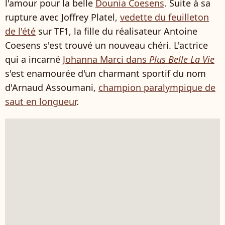
l'amour pour la belle
Dounia Coesens
. Suite à sa
rupture avec Joffrey Platel,
vedette du feuilleton
de l'été
sur TF1, la fille du réalisateur Antoine
Coesens s'est trouvé un nouveau chéri. L'actrice
qui a incarné
Johanna Marci dans
Plus Belle La Vie
s'est enamourée d'un charmant sportif du nom
d'Arnaud Assoumani,
champion paralympique de
saut en longueur
.