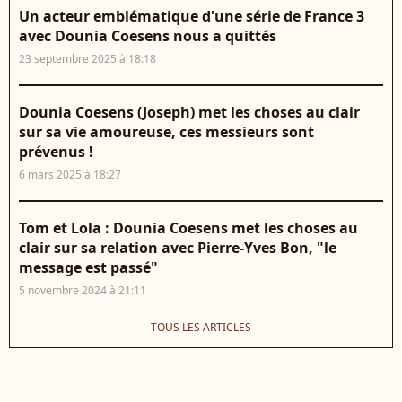
Un acteur emblématique d'une série de France 3
avec Dounia Coesens nous a quittés
23 septembre 2025 à 18:18
Dounia Coesens (Joseph) met les choses au clair
sur sa vie amoureuse, ces messieurs sont
prévenus !
6 mars 2025 à 18:27
Tom et Lola : Dounia Coesens met les choses au
clair sur sa relation avec Pierre-Yves Bon, "le
message est passé"
5 novembre 2024 à 21:11
TOUS LES ARTICLES