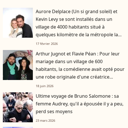
Aurore Delplace (Un si grand soleil) et
Kevin Levy se sont installés dans un
village de 4000 habitants situé à
quelques kilomètre de la métropole la
plus attractive de France
17 février 2026
Arthur Jugnot et Flavie Péan : Pour leur
mariage dans un village de 600
habitants, la comédienne avait opté pour
une robe originale d'une créatrice
française
18 juin 2026
Ultime voyage de Bruno Salomone : sa
femme Audrey, qu'il a épousée il y a peu,
perd ses moyens
23 mars 2026