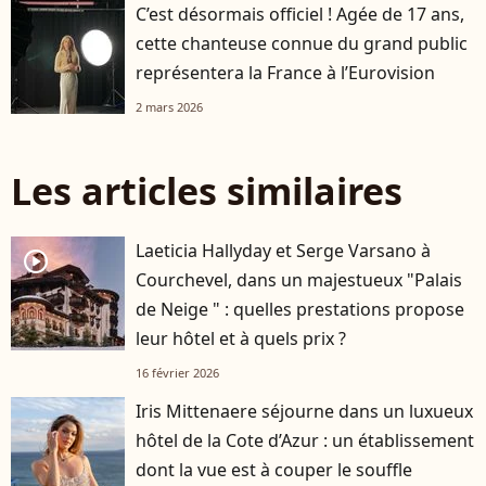
C’est désormais officiel ! Agée de 17 ans,
cette chanteuse connue du grand public
représentera la France à l’Eurovision
2 mars 2026
Les articles similaires
Laeticia Hallyday et Serge Varsano à
player2
Courchevel, dans un majestueux "Palais
de Neige " : quelles prestations propose
leur hôtel et à quels prix ?
16 février 2026
Iris Mittenaere séjourne dans un luxueux
hôtel de la Cote d’Azur : un établissement
dont la vue est à couper le souffle