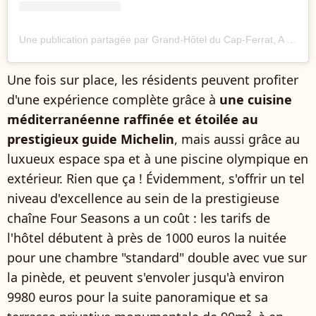
Une publication partagée par Grand-Hôtel du Cap-Ferrat, A Four Seasons Hotel (@fscapferrat)
Une fois sur place, les résidents peuvent profiter
d'une expérience complète grâce à
une cuisine
méditerranéenne raffinée et étoilée au
prestigieux guide Michelin
, mais aussi grâce au
luxueux espace spa et à une piscine olympique en
extérieur. Rien que ça ! Évidemment, s'offrir un tel
niveau d'excellence au sein de la prestigieuse
chaîne Four Seasons a un coût : les tarifs de
l'hôtel débutent à près de 1000 euros la nuitée
pour une chambre "standard" double avec vue sur
la pinède, et peuvent s'envoler jusqu'à environ
9980 euros pour la suite panoramique et sa