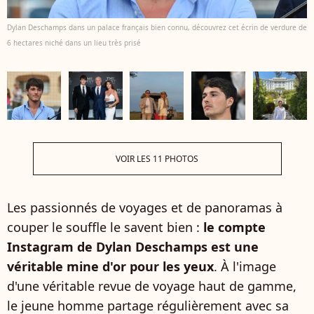
Dylan Deschamps dans un palace français bien connu, découvrez cet écrin de verdure de
6 hectares niché dans un lieu très prisé
VOIR LES 11 PHOTOS
Les passionnés de voyages et de panoramas à
couper le souffle le savent bien :
le compte
Instagram de Dylan Deschamps est une
véritable mine d'or pour les yeux
. À l'image
d'une véritable revue de voyage haut de gamme,
le jeune homme partage régulièrement avec sa