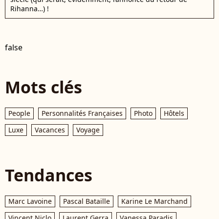
Rihanna…) !
false
Mots clés
People
Personnalités Françaises
Photo
Hôtels
Luxe
Vacances
Voyage
Tendances
Marc Lavoine
Pascal Bataille
Karine Le Marchand
Vincent Niclo
Laurent Gerra
Vanessa Paradis