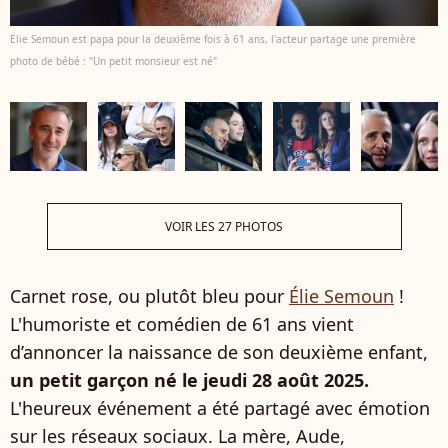
Elie Semoun est papa pour la deuxième fois à 61 ans, l'acteur partage une première
photo de bébé : "Un petit monsieur est né"
VOIR LES 27 PHOTOS
Carnet rose, ou plutôt bleu pour
Élie Semoun
!
L'humoriste et comédien de 61 ans vient
d’annoncer la naissance de son deuxième enfant,
un petit garçon né le jeudi 28 août 2025.
L'heureux événement a été partagé avec émotion
sur les réseaux sociaux. La mère, Aude,