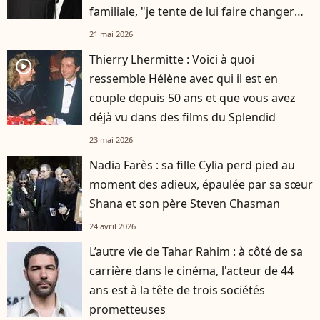
familiale, "je tente de lui faire changer
d'avis"
21 mai 2026
Thierry Lhermitte : Voici à quoi
player2
ressemble Hélène avec qui il est en
couple depuis 50 ans et que vous avez
déjà vu dans des films du Splendid
23 mai 2026
Nadia Farès : sa fille Cylia perd pied au
moment des adieux, épaulée par sa sœur
Shana et son père Steven Chasman
24 avril 2026
L’autre vie de Tahar Rahim : à côté de sa
carrière dans le cinéma, l'acteur de 44
ans est à la tête de trois sociétés
prometteuses