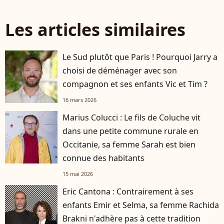
Les articles similaires
Le Sud plutôt que Paris ! Pourquoi Jarry a
choisi de déménager avec son
compagnon et ses enfants Vic et Tim ?
16 mars 2026
Marius Colucci : Le fils de Coluche vit
dans une petite commune rurale en
Occitanie, sa femme Sarah est bien
connue des habitants
15 mai 2026
Eric Cantona : Contrairement à ses
enfants Emir et Selma, sa femme Rachida
Brakni n'adhère pas à cette tradition