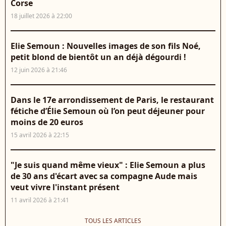
Corse
18 juillet 2026 à 22:00
Elie Semoun : Nouvelles images de son fils Noé,
petit blond de bientôt un an déjà dégourdi !
12 juin 2026 à 21:46
Dans le 17e arrondissement de Paris, le restaurant
fétiche d’Élie Semoun où l’on peut déjeuner pour
moins de 20 euros
15 avril 2026 à 22:15
"Je suis quand même vieux" : Elie Semoun a plus
de 30 ans d'écart avec sa compagne Aude mais
veut vivre l'instant présent
11 avril 2026 à 21:41
TOUS LES ARTICLES