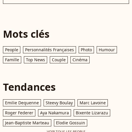
Mots clés
People
Personnalités Françaises
Photo
Humour
Famille
Top News
Couple
Cinéma
Tendances
Emilie Dequenne
Steevy Boulay
Marc Lavoine
Roger Federer
Aya Nakamura
Bixente Lizarazu
Jean-Baptiste Marteau
Elodie Gossuin
VOIR TOUS LES PEOPLE