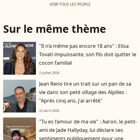
VOIR TOUS LES PEOPLE
Sur le même thème
"Il n’a même pas encore 18 ans" : Elisa
Tovati impuissante, son fils doit quitter le
cocon familial
2 juillet 2026
Jean Reno tire un trait sur un pan de sa
vie dans son petit village des Alpilles :
"Après cinq ans, j'ai arrêté"
22 avril 2026
"Tu es l’amour de ma vie" : Aaron, le petit-
ami de Jade Hallyday, lui déclare ses
sentiments publiquement pour une