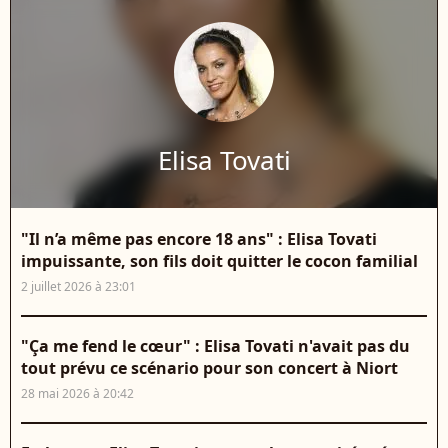
Elisa Tovati
"Il n’a même pas encore 18 ans" : Elisa Tovati
impuissante, son fils doit quitter le cocon familial
2 juillet 2026 à 23:01
"Ça me fend le cœur" : Elisa Tovati n'avait pas du
tout prévu ce scénario pour son concert à Niort
28 mai 2026 à 20:42