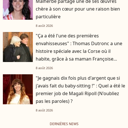
Malherbe partage une de ses œuvres
chère à son cœur pour une raison bien
particulière
8 août 2026
"Ça a été l'une des premières
envahisseuses" : Thomas Dutronc a une
histoire spéciale avec la Corse où il
habite, grâce à sa maman Françoise
Hardy
8 août 2026
"Je gagnais dix fois plus d'argent que si
j'avais fait du baby-sitting !" : Quel a été le
premier job de Magali Ripoll (N'oubliez
pas les paroles) ?
8 août 2026
DERNIÈRES NEWS