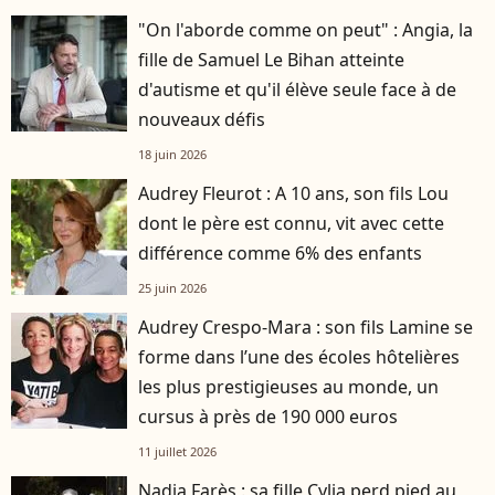
"On l'aborde comme on peut" : Angia, la
fille de Samuel Le Bihan atteinte
d'autisme et qu'il élève seule face à de
nouveaux défis
18 juin 2026
Audrey Fleurot : A 10 ans, son fils Lou
dont le père est connu, vit avec cette
différence comme 6% des enfants
25 juin 2026
Audrey Crespo-Mara : son fils Lamine se
forme dans l’une des écoles hôtelières
les plus prestigieuses au monde, un
cursus à près de 190 000 euros
11 juillet 2026
Nadia Farès : sa fille Cylia perd pied au