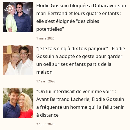
Elodie Gossuin bloquée à Dubaï avec son
player2
mari Bertrand et leurs quatre enfants :
elle s'est éloignée "des cibles
potentielles"
1 mars 2026
"Je le fais cinq à dix fois par jour" : Elodie
Gossuin a adopté ce geste pour garder
un oeil sur ses enfants partis de la
maison
17 avril 2026
"On lui interdisait de venir me voir" :
Avant Bertrand Lacherie, Elodie Gossuin
a fréquenté un homme qu'il a fallu tenir
à distance
27 juin 2026