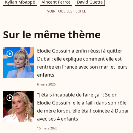
Kylian Mbappé
Vincent Perrot
David Guetta
VOIR TOUS LES PEOPLE
Sur le même thème
Elodie Gossuin a enfin réussi à quitter
player2
Dubaï : elle explique comment elle est
rentrée en France avec son mari et leurs
enfants
6 mars 2026
"J'étais incapable de faire ça" : Selon
player2
Elodie Gossuin, elle a failli dans son rôle
de mère lorsqu'elle était coincée à Dubaï
avec ses 4 enfants
15 mars 2026