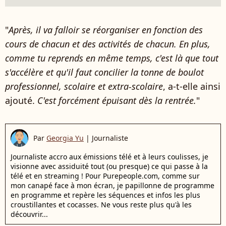
"
Après, il va falloir se réorganiser en fonction des
cours de chacun et des activités de chacun. En plus,
comme tu reprends en même temps, c'est là que tout
s'accélère et qu'il faut concilier la tonne de boulot
professionnel, scolaire et extra-scolaire
, a-t-elle ainsi
ajouté.
C'est forcément épuisant dès la rentrée.
"
Par
Georgia Yu
|
Journaliste
Journaliste accro aux émissions télé et à leurs coulisses, je
visionne avec assiduité tout (ou presque) ce qui passe à la
télé et en streaming ! Pour Purepeople.com, comme sur
mon canapé face à mon écran, je papillonne de programme
en programme et repère les séquences et infos les plus
croustillantes et cocasses. Ne vous reste plus qu'à les
découvrir...