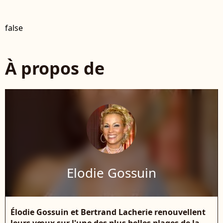
false
À propos de
Elodie Gossuin
Élodie Gossuin et Bertrand Lacherie renouvellent