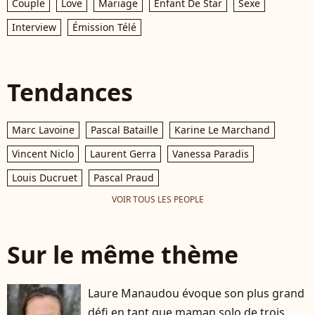
Couple
Love
Mariage
Enfant De Star
Sexe
Interview
Émission Télé
Tendances
Marc Lavoine
Pascal Bataille
Karine Le Marchand
Vincent Niclo
Laurent Gerra
Vanessa Paradis
Louis Ducruet
Pascal Praud
VOIR TOUS LES PEOPLE
Sur le même thème
Laure Manaudou évoque son plus grand
défi en tant que maman solo de trois