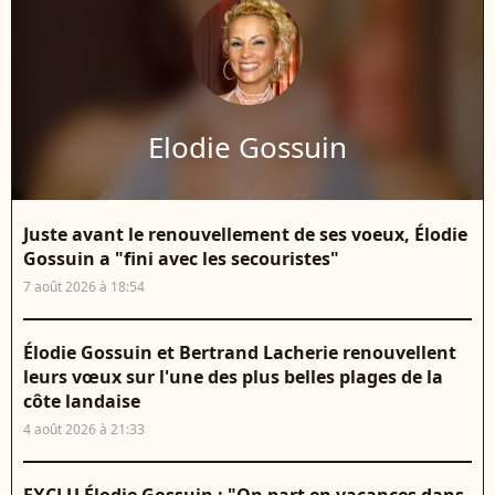
Elodie Gossuin
Juste avant le renouvellement de ses voeux, Élodie
Gossuin a "fini avec les secouristes"
7 août 2026 à 18:54
Élodie Gossuin et Bertrand Lacherie renouvellent
leurs vœux sur l'une des plus belles plages de la
côte landaise
4 août 2026 à 21:33
EXCLU Élodie Gossuin : "On part en vacances dans