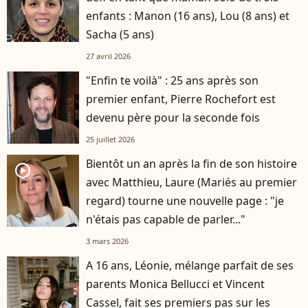
enfants : Manon (16 ans), Lou (8 ans) et
Sacha (5 ans)
27 avril 2026
"Enfin te voilà" : 25 ans après son
premier enfant, Pierre Rochefort est
devenu père pour la seconde fois
25 juillet 2026
Bientôt un an après la fin de son histoire
player2
avec Matthieu, Laure (Mariés au premier
regard) tourne une nouvelle page : "je
n'étais pas capable de parler..."
3 mars 2026
A 16 ans, Léonie, mélange parfait de ses
parents Monica Bellucci et Vincent
Cassel, fait ses premiers pas sur les