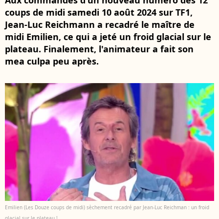
Aux commandes d'un nouveau numéro des 12
coups de midi samedi 10 août 2024 sur TF1,
Jean-Luc Reichmann a recadré le maître de
midi Emilien, ce qui a jeté un froid glacial sur le
plateau. Finalement, l'animateur a fait son
mea culpa peu après.
Emilien (Les Douze coups de midi) sèchement recadré par Jean-Luc Reichman : un froid
glacial sur le plateau !