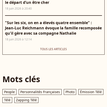
le départ d’un être cher
18 juin 2026 à 20:40
"Sur les six, on en a élevés quatre ensemble" :
Jean-Luc Reichmann évoque la famille recomposée
qu'il gère avec sa compagne Nathalie
18 juin 2026 à 12:14
TOUS LES ARTICLES
Mots clés
People
Personnalités Françaises
Photo
Émission Télé
Télé
Zapping Télé