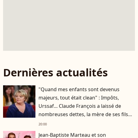
Dernières actualités
"Quand mes enfants sont devenus
majeurs, tout était clean" : Impôts,
Urssaf... Claude François a laissé de
nombreuses dettes, la mère de ses fils
s'est occupée de tout
20:00
Jean-Baptiste Marteau et son