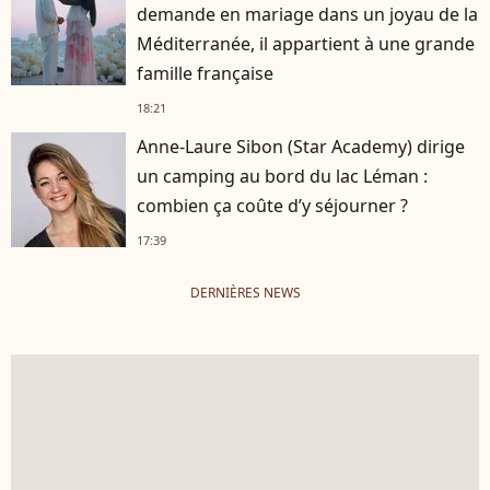
demande en mariage dans un joyau de la
Méditerranée, il appartient à une grande
famille française
18:21
Anne-Laure Sibon (Star Academy) dirige
un camping au bord du lac Léman :
combien ça coûte d’y séjourner ?
17:39
DERNIÈRES NEWS