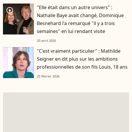
"Elle était dans un autre univers" :
player2
Nathalie Baye avait changé, Dominique
Besnehard l'a remarqué "il y a trois
semaines" en lui rendant visite
20 avril 2026
"C'est vraiment particulier" : Mathilde
player2
Seigner en dit plus sur les ambitions
professionnelles de son fils Louis, 18 ans
25 février 2026