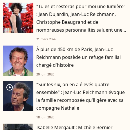
"Tu es et resteras pour moi une lumière"
: Jean Dujardin, Jean-Luc Reichmann,
Christophe Beaugrand et de
nombreuses personnalités saluent une
dernière fois Isabelle Mergault
21 mars 2026
À plus de 450 km de Paris, Jean-Luc
Reichmann possède un refuge familial
chargé d'histoire
20 juin 2026
"Sur les six, on en a élevés quatre
player2
ensemble" : Jean-Luc Reichmann évoque
la famille recomposée qu'il gère avec sa
compagne Nathalie
18 juin 2026
Isabelle Mergault : Michèle Bernier