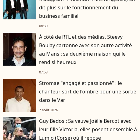
dit plus sur le fonctionnement du
business familial
08:30
À côté de RTL et des médias, Steevy
Boulay cartonne avec son autre activité
au Mans : sa deuxième maison qui le
rend si heureux
07:58
Stromae "engagé et passionné" : le
chanteur sort de l'ombre pour une sortie
dans le Var
7 août 2026
Guy Bedos : Sa veuve Joëlle Bercot avec
leur fille Victoria, elles posent ensemble à
Lumio (Corse) où il repose