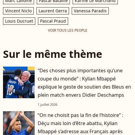
Marc Lavoine
Pascal Bataille
Karine Le Marchand
Vincent Niclo
Laurent Gerra
Vanessa Paradis
Louis Ducruet
Pascal Praud
VOIR TOUS LES PEOPLE
Sur le même thème
“Des choses plus importantes qu’une
coupe du monde” : Kylian Mbappé
explique le geste de soutien des Bleus en
plein match envers Didier Deschamps
1 juillet 2026
“On ne choisit pas la fin de l’histoire” :
Déçu mais loin d’être abattu, Kylian
Mbappé s’adresse aux Français après