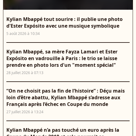
Kylian Mbappé tout sourire : il publie une photo
d'Ester Expósito avec une musique symbolique
5 août 2026 à 10:34
Kylian Mbappé, sa mère Fayza Lamari et Ester
Expósito en vadrouille à Paris : le trio se laisse
prendre en photo lors d'un "moment spécial"
28 juillet 2026 à 07:13
“On ne choisit pas la fin de l’histoire” : Déçu mais
loin d’être abattu, Kylian Mbappé s’adresse aux
Français après l’échec en Coupe du monde
27 juillet 2026 à 13:24
Kylian Mbappé n’a pas touché un euro après la