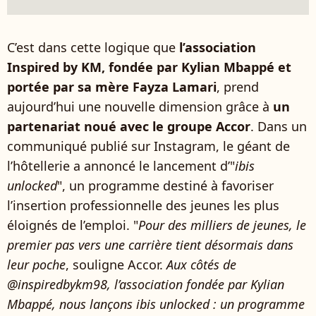
C’est dans cette logique que
l’association
Inspired by KM, fondée par Kylian Mbappé et
portée par sa mère Fayza Lamari
, prend
aujourd’hui une nouvelle dimension grâce à
un
partenariat noué avec le groupe Accor
. Dans un
communiqué publié sur Instagram, le géant de
l’hôtellerie a annoncé le lancement d’"
ibis
unlocked
", un programme destiné à favoriser
l’insertion professionnelle des jeunes les plus
éloignés de l’emploi. "
Pour des milliers de jeunes, le
premier pas vers une carrière tient désormais dans
leur poche
, souligne Accor.
Aux côtés de
@inspiredbykm98, l’association fondée par Kylian
Mbappé, nous lançons ibis unlocked : un programme