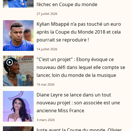
l’échec en Coupe du monde
27 juillet 2026
Kylian Mbappé n’a pas touché un euro
après la Coupe du Monde 2018 et cela
pourrait se reproduire !
14 juillet 2026
"C'est un projet" : Ebony évoque ce
player2
nouveau défi dans lequel elle compte se
lancer, loin du monde de la musique
19 mai 2026
Diane Leyre se lance dans un tout
nouveau projet : son associée est une
ancienne Miss France
3 mars 2026
Juste avant la Coupe du monde, Olivier