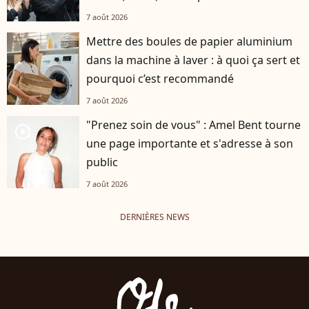
7 août 2026
Mettre des boules de papier aluminium
dans la machine à laver : à quoi ça sert et
pourquoi c’est recommandé
7 août 2026
"Prenez soin de vous" : Amel Bent tourne
player2
une page importante et s'adresse à son
public
7 août 2026
DERNIÈRES NEWS