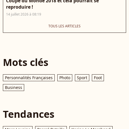
Coupe du Monde 2018 et cela pourrait se
reproduire !
14 juillet 2026 à 08:19
TOUS LES ARTICLES
Mots clés
Personnalités Françaises
Photo
Sport
Foot
Business
Tendances