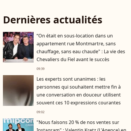
Dernières actualités
“On était en sous-location dans un
appartement rue Montmartre, sans
chauffage, sans eau chaude" : La vie des
Chevaliers du Fiel avant le succès
09:39
Les experts sont unanimes : les
personnes qui souhaitent mettre fin à
une conversation en douceur utilisent
souvent ces 10 expressions courantes
09:02
"Nous faisons 20 % de nos ventes sur
Instagram" : Valentin Kretz (L'Agence) en