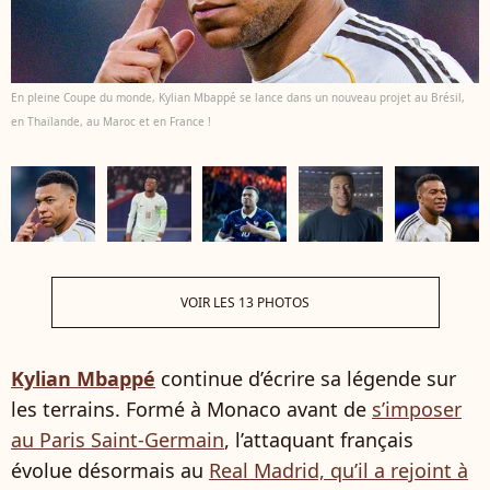
En pleine Coupe du monde, Kylian Mbappé se lance dans un nouveau projet au Brésil,
en Thaïlande, au Maroc et en France !
VOIR LES 13 PHOTOS
Kylian Mbappé
continue d’écrire sa légende sur
les terrains. Formé à Monaco avant de
s’imposer
au Paris Saint-Germain
, l’attaquant français
évolue désormais au
Real Madrid, qu’il a rejoint à