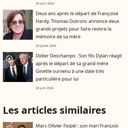
30 avril 2026
Deux ans après le départ de Françoise
Hardy, Thomas Dutronc annonce deux
grands projets pour faire revivre la
mémoire de sa mère
20 juillet 2026
Didier Deschamps : Son fils Dylan réagit
player2
après le départ de sa grand-mère
Ginette survenu à une date très
particulière pour lui
24 juin 2026
Les articles similaires
Marc-Olivier Fogiel : son mari François