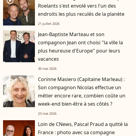
player2
Roelants s'est envolé vers l'un des
endroits les plus reculés de la planète
21 juillet 2026
Jean-Baptiste Marteau et son
compagnon Jean ont choisi "la ville la
plus heureuse d'Europe" pour leurs
vacances
30 mai 2026
Corinne Masiero (Capitaine Marleau) :
player2
Son compagnon Nicolas effectue un
métier encore rare, combien coûte un
week-end bien-être à ses côtés ?
23 mai 2026
Loin de CNews, Pascal Praud a quitté la
France : photo avec sa compagne