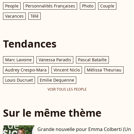
People
Personnalités Françaises
Photo
Couple
Vacances
Télé
Tendances
Marc Lavoine
Vanessa Paradis
Pascal Bataille
Audrey Crespo-Mara
Vincent Niclo
Mélissa Theuriau
Louis Ducruet
Emilie Dequenne
VOIR TOUS LES PEOPLE
Sur le même thème
Grande nouvelle pour Emma Colberti (Un