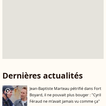
Dernières actualités
Jean-Baptiste Marteau pétrifié dans Fort
player2
Boyard, il ne pouvait plus bouger : "Cyril
Féraud ne m’avait jamais vu comme ça"