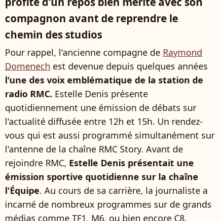
profite d'un repos bien mérité avec son
compagnon avant de reprendre le
chemin des studios
Pour rappel, l'ancienne compagne de
Raymond
Domenech
est devenue depuis quelques années
l'une des voix emblématique de la station de
radio RMC.
Estelle Denis présente
quotidiennement une émission de débats sur
l'actualité diffusée entre 12h et 15h. Un rendez-
vous qui est aussi programmé simultanément sur
l'antenne de la chaîne RMC Story. Avant de
rejoindre RMC,
Estelle Denis présentait une
émission sportive quotidienne sur la chaîne
l'Équipe
. Au cours de sa carrière, la journaliste a
incarné de nombreux programmes sur de grands
médias comme TF1, M6, ou bien encore C8.