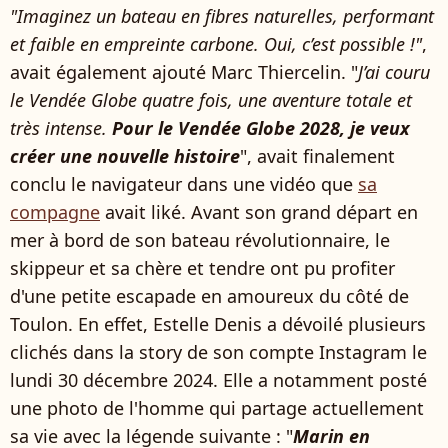
"Imaginez un bateau en fibres naturelles, performant
et faible en empreinte carbone. Oui, c’est possible !"
,
avait également ajouté Marc Thiercelin. "
J’ai couru
le Vendée Globe quatre fois, une aventure totale et
très intense.
Pour le Vendée Globe 2028, je veux
créer une nouvelle histoire
", avait finalement
conclu le navigateur dans une vidéo que
sa
compagne
avait liké. Avant son grand départ en
mer à bord de son bateau révolutionnaire, le
skippeur et sa chère et tendre ont pu profiter
d'une petite escapade en amoureux du côté de
Toulon. En effet, Estelle Denis a dévoilé plusieurs
clichés dans la story de son compte Instagram le
lundi 30 décembre 2024. Elle a notamment posté
une photo de l'homme qui partage actuellement
sa vie avec la légende suivante : "
Marin en