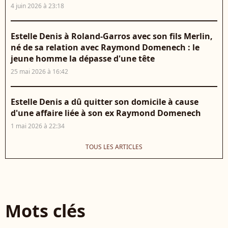
4 juin 2026 à 23:18
Estelle Denis à Roland-Garros avec son fils Merlin,
né de sa relation avec Raymond Domenech : le
jeune homme la dépasse d'une tête
25 mai 2026 à 16:42
Estelle Denis a dû quitter son domicile à cause
d'une affaire liée à son ex Raymond Domenech
1 mai 2026 à 22:34
TOUS LES ARTICLES
Mots clés