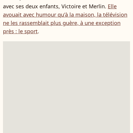
avec ses deux enfants, Victoire et Merlin.
Elle
avouait avec humour qu'à la maison, la télévision
ne les rassemblait plus guère, à une exception
près : le sport
.