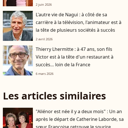
2 juin 2026
L'autre vie de Nagui : à côté de sa
carrière à la télévision, l'animateur est à
la tête de plusieurs sociétés à succès
2 avril 2026
Thierry Lhermitte : à 47 ans, son fils
Victor est à la tête d'un restaurant à
succès… loin de la France
6 mars 2026
Les articles similaires
"Aliénor est née il y a deux mois" : Un an
après le départ de Catherine Laborde, sa
sœur Françoise retrouve le sourire