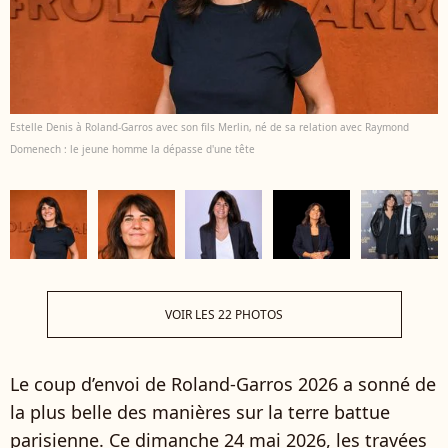
Estelle Denis à Roland-Garros avec son fils Merlin, né de sa relation avec Raymond
Domenech : le jeune homme la dépasse d'une tête
VOIR LES 22 PHOTOS
Le coup d’envoi de Roland-Garros 2026 a sonné de
la plus belle des manières sur la terre battue
parisienne. Ce dimanche 24 mai 2026, les travées