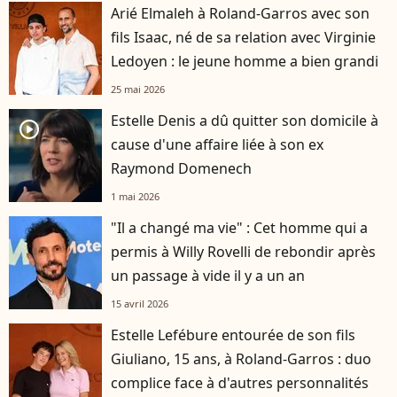
Arié Elmaleh à Roland-Garros avec son
fils Isaac, né de sa relation avec Virginie
Ledoyen : le jeune homme a bien grandi
25 mai 2026
Estelle Denis a dû quitter son domicile à
player2
cause d'une affaire liée à son ex
Raymond Domenech
1 mai 2026
"Il a changé ma vie" : Cet homme qui a
permis à Willy Rovelli de rebondir après
un passage à vide il y a un an
15 avril 2026
Estelle Lefébure entourée de son fils
Giuliano, 15 ans, à Roland-Garros : duo
complice face à d'autres personnalités