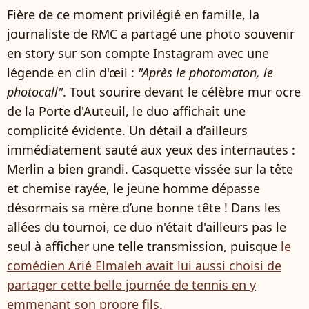
Fière de ce moment privilégié en famille, la
journaliste de RMC a partagé une photo souvenir
en story sur son compte Instagram avec une
légende en clin d'œil :
"Après le photomaton, le
photocall"
. Tout sourire devant le célèbre mur ocre
de la Porte d'Auteuil, le duo affichait une
complicité évidente. Un détail a d’ailleurs
immédiatement sauté aux yeux des internautes :
Merlin a bien grandi. Casquette vissée sur la tête
et chemise rayée, le jeune homme dépasse
désormais sa mère d’une bonne tête ! Dans les
allées du tournoi, ce duo n'était d'ailleurs pas le
seul à afficher une telle transmission, puisque
le
comédien Arié Elmaleh avait lui aussi choisi de
partager cette belle journée de tennis en y
emmenant son propre fils
.