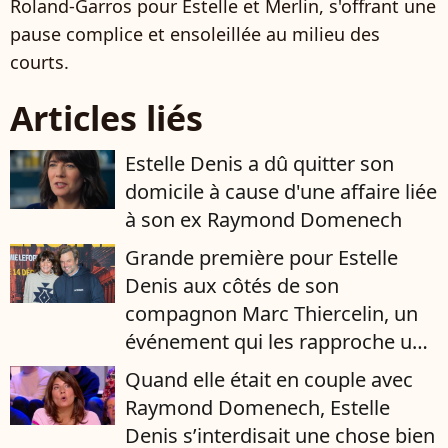
Roland-Garros pour Estelle et Merlin, s'offrant une
pause complice et ensoleillée au milieu des
courts.
Articles liés
Estelle Denis a dû quitter son
domicile à cause d'une affaire liée
à son ex Raymond Domenech
Grande première pour Estelle
Denis aux côtés de son
compagnon Marc Thiercelin, un
événement qui les rapproche un
peu plus
Quand elle était en couple avec
Raymond Domenech, Estelle
Denis s’interdisait une chose bien