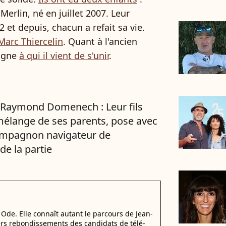
 Merlin, né en juillet 2007. Leur
 et depuis, chacun a refait sa vie.
Marc Thiercelin
. Quant à l'ancien
pagne
à qui il vient de s'unir
.
t Raymond Domenech : Leur fils
 mélange de ses parents, pose avec
compagnon navigateur de
de la partie
Ode. Elle connaît autant le parcours de Jean-
ers rebondissements des candidats de télé-