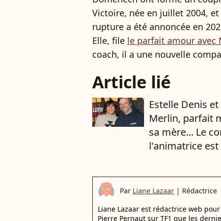
Victoire, née en juillet 2004, et
rupture a été annoncée en 2022
Elle, file
le parfait amour avec 
coach, il a une nouvelle com
Article lié
Estelle Denis e
Merlin, parfait
sa mère... Le 
l'animatrice est 
Par
Liane Lazaar
|
Rédactrice
Liane Lazaar est rédactrice web pour 
Pierre Pernaut sur TF1 que les derni