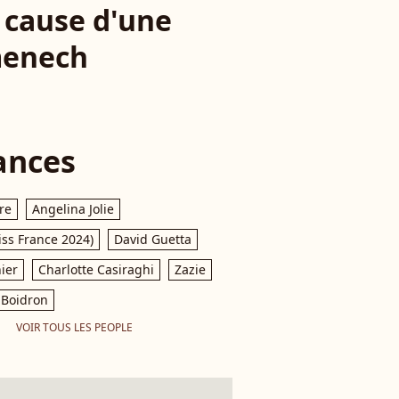
à cause d'une
menech
ances
re
Angelina Jolie
iss France 2024)
David Guetta
ier
Charlotte Casiraghi
Zazie
Boidron
VOIR TOUS LES PEOPLE