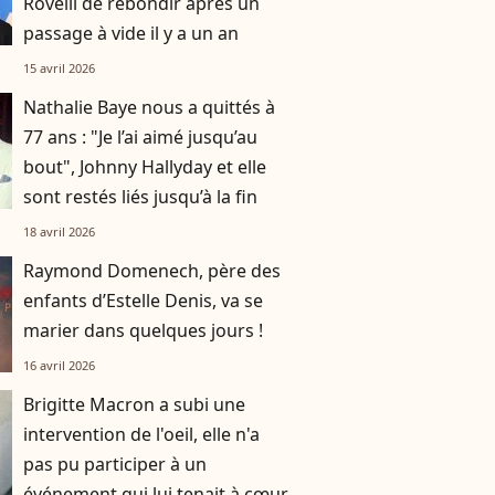
Rovelli de rebondir après un
passage à vide il y a un an
15 avril 2026
Nathalie Baye nous a quittés à
77 ans : "Je l’ai aimé jusqu’au
bout", Johnny Hallyday et elle
sont restés liés jusqu’à la fin
18 avril 2026
Raymond Domenech, père des
enfants d’Estelle Denis, va se
marier dans quelques jours !
16 avril 2026
Brigitte Macron a subi une
intervention de l'oeil, elle n'a
pas pu participer à un
événement qui lui tenait à cœur