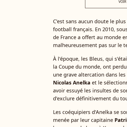
VOIR
C'est sans aucun doute le plus 
football français.
En 2010, sous
de France a offert au monde en
malheureusement pas sur le te
À l'époque, les Bleus, qui s'ét
la Coupe du monde, ont perdu c
une grave altercation dans les 
Nicolas Anelka
et le sélection
avoir essuyé les insultes de son
d'exclure définitivement du tou
Les coéquipiers d'Anelka se so
menée par leur capitaine
Patr