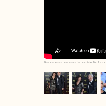
Bande-annonce du nouveau documentaire Netflix sur l