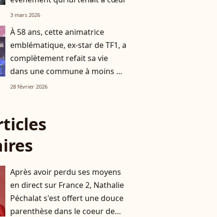
3 mars 2026
À 58 ans, cette animatrice
emblématique, ex-star de TF1, a
complètement refait sa vie
dans une commune à moins de
deux heures d’avion de Paris
28 février 2026
rticles
aires
Après avoir perdu ses moyens
en direct sur France 2, Nathalie
Péchalat s'est offert une douce
parenthèse dans le coeur de