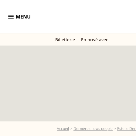
menu
MENU
Billetterie
En privé avec
Accueil
Dernières news people
Estelle Den