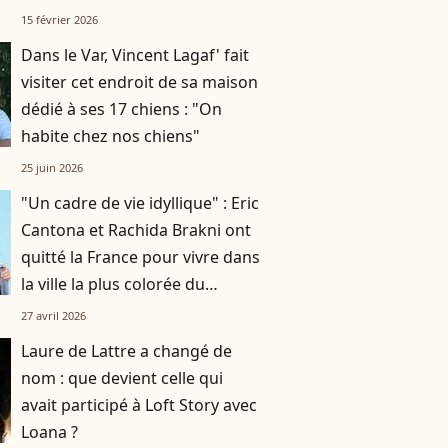
Milan
15 février 2026
Dans le Var, Vincent Lagaf' fait
visiter cet endroit de sa maison
dédié à ses 17 chiens : "On
habite chez nos chiens"
25 juin 2026
"Un cadre de vie idyllique" : Eric
Cantona et Rachida Brakni ont
quitté la France pour vivre dans
la ville la plus colorée du
monde
27 avril 2026
Laure de Lattre a changé de
nom : que devient celle qui
avait participé à Loft Story avec
Loana ?