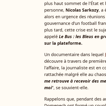
plus haut sommet de l'État et 
personne,
Nicolas Sarkozy
, a
alors en urgence des réunions 
gouvernance d'un football fran
plus tard, cette crise est le s
appelé
Le Bus : les Bleus en g
sur la plateforme.
Un documentaire dans lequel
découvre à travers de premiè
l'affaire, la journaliste est 
rattachée malgré elle au chaos
me retrouve à recevoir des men
moi
", se souvient-elle.
Rappelons que, pendant des a
Domenech ont formé un coupl