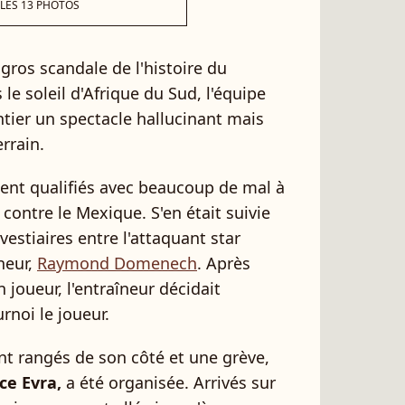
 LES 13 PHOTOS
gros scandale de l'histoire du
 le soleil d'Afrique du Sud, l'équipe
tier un spectacle hallucinant mais
rrain.
aient qualifiés avec beaucoup de mal à
ontre le Mexique. S'en était suivie
vestiaires entre l'attaquant star
neur,
Raymond Domenech
. Après
 joueur, l'entraîneur décidait
rnoi le joueur.
nt rangés de son côté et une grève,
ice Evra,
a été organisée. Arrivés sur