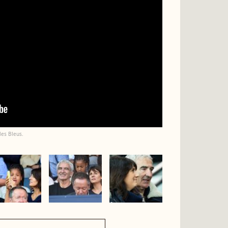
es Bleus.