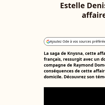
Estelle Deni
affai
Ajoutez Ode à vos sources préféré
La saga de Knysna, cette affa
français, ressurgit avec un 
compagne de Raymond Domenec
conséquences de cette affair
domicile. Découvrez son tém