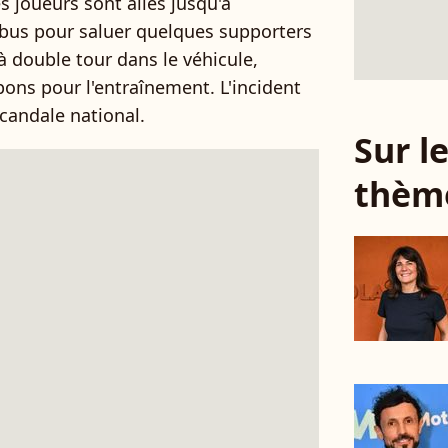
s joueurs sont allés jusqu'à
bus pour saluer quelques supporters
 double tour dans le véhicule,
ons pour l'entraînement. L'incident
scandale national.
Sur 
thèm