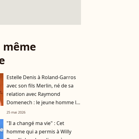
le même
e
Estelle Denis à Roland-Garros
avec son fils Merlin, né de sa
relation avec Raymond
Domenech : le jeune homme la
dépasse d'une tête
25 mai 2026
"Il a changé ma vie" : Cet
homme qui a permis à Willy