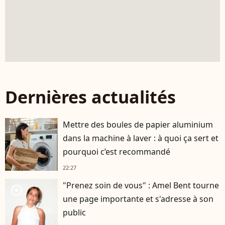
Dernières actualités
Mettre des boules de papier aluminium
dans la machine à laver : à quoi ça sert et
pourquoi c’est recommandé
22:27
"Prenez soin de vous" : Amel Bent tourne
player2
une page importante et s'adresse à son
public