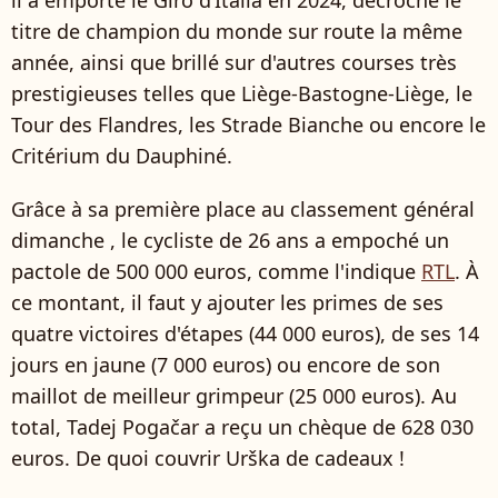
il a emporté le Giro d’Italia en 2024, décroché le
titre de champion du monde sur route la même
année, ainsi que brillé sur d'autres courses très
prestigieuses telles que Liège‑Bastogne‑Liège, le
Tour des Flandres, les Strade Bianche ou encore le
Critérium du Dauphiné.
Grâce à sa première place au classement général
dimanche , le cycliste de 26 ans a empoché un
pactole de 500 000 euros, comme l'indique
RTL
. À
ce montant, il faut y ajouter les primes de ses
quatre victoires d'étapes (44 000 euros), de ses 14
jours en jaune (7 000 euros) ou encore de son
maillot de meilleur grimpeur (25 000 euros). Au
total, Tadej Pogačar a reçu un chèque de 628 030
euros. De quoi couvrir Urška de cadeaux !