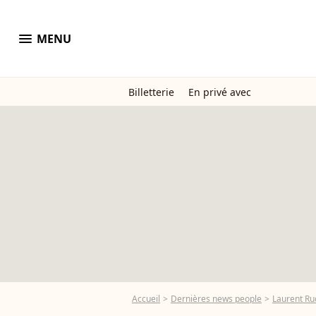
menu
MENU
Billetterie
En privé avec
Accueil
Dernières news people
Laurent Ru