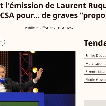
t l'émission de Laurent Ruq
 CSA pour... de graves "propos
Publié le 2 février 2010 à 16:57
Tend
es
Emilie Dequ
Marc Lavoin
Bixente Liza
Elodie Gossu