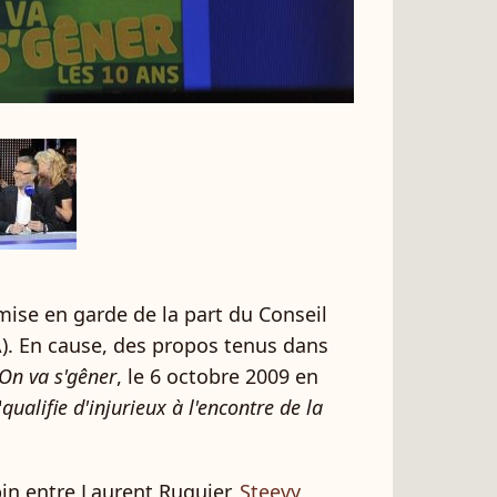
mise en garde de la part du Conseil
A). En cause, des propos tenus dans
On va s'gêner
, le 6 octobre 2009 en
"
qualifie d'injurieux à l'encontre de la
in entre Laurent Ruquier,
Steevy