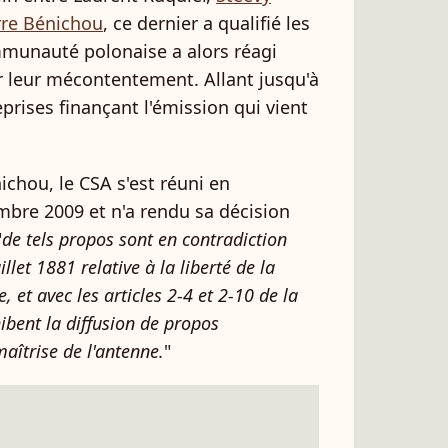
rre Bénichou
, ce dernier a qualifié les
mmunauté polonaise a alors réagi
ir leur mécontentement. Allant jusqu'à
prises finançant l'émission qui vient
ichou, le CSA s'est réuni en
mbre 2009 et n'a rendu sa décision
"
de tels propos sont en contradiction
illet 1881 relative à la liberté de la
, et avec les articles 2-4 et 2-10 de la
ibent la diffusion de propos
aîtrise de l'antenne.
"