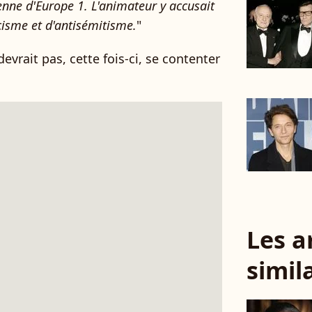
tenne d'Europe 1. L'animateur y accusait
cisme et d'antisémitisme.
"
rait pas, cette fois-ci, se contenter
Les a
simil