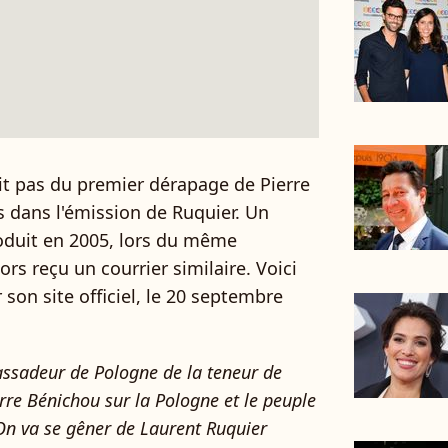
git pas du premier dérapage de Pierre
 dans l'émission de Ruquier. Un
produit en 2005, lors du même
rs reçu un courrier similaire. Voici
 son site officiel, le 20 septembre
bassadeur de Pologne de la teneur de
rre Bénichou sur la Pologne et le peuple
On va se gêner de Laurent Ruquier