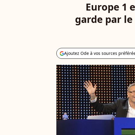
Europe 1 e
garde par le
Ajoutez Ode à vos sources préféré