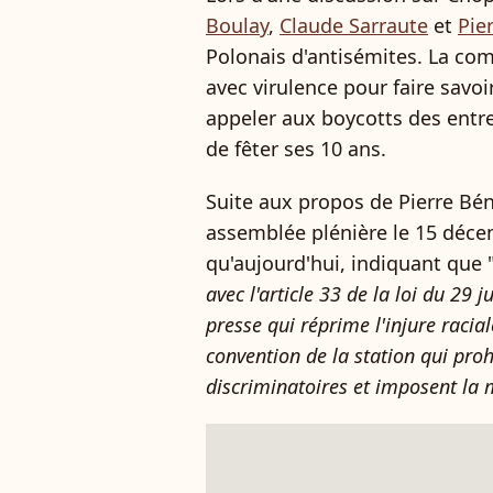
Boulay
,
Claude Sarraute
et
Pie
Polonais d'antisémites. La co
avec virulence pour faire savo
appeler aux boycotts des entre
de fêter ses 10 ans.
Suite aux propos de Pierre Bén
assemblée plénière le 15 déce
qu'aujourd'hui, indiquant que 
avec l'article 33 de la loi du 29 ju
presse qui réprime l'injure raciale
convention de la station qui proh
discriminatoires et imposent la m