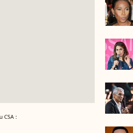
u CSA :